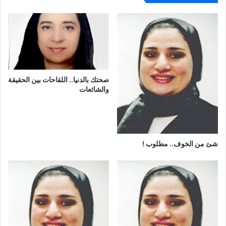
صحتك بالدنيا.. اللقاحات بين الحقيقة
والشائعات
شئ من الخوف.. مطلوب !