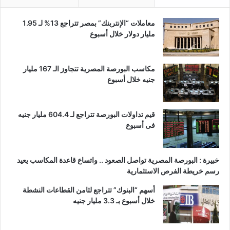
معاملات “الإنتربنك” بمصر تتراجع 13% لـ 1.95
مليار دولار خلال أسبوع
مكاسب البورصة المصرية تتجاوز الـ 167 مليار
جنيه خلال أسبوع
قيم تداولات البورصة تتراجع لـ 604.4 مليار جنيه
فى أسبوع
خبيرة : البورصة المصرية تواصل الصعود .. واتساع قاعدة المكاسب يعيد
رسم خريطة الفرص الاستثمارية
أسهم “البنوك” تتراجع لثامن القطاعات النشطة
خلال أسبوع بـ 3.3 مليار جنيه