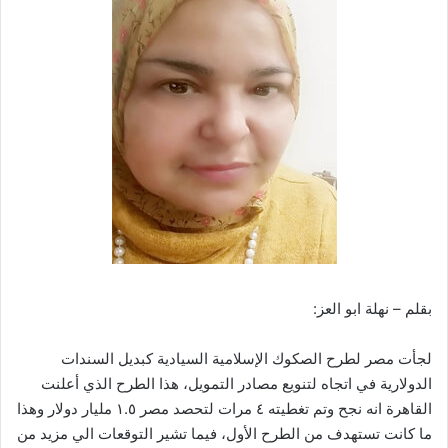
بقلم – نهلة ابو العز:
لجأت مصر لطرح الصكوك الإسلامية السيادية كبديل السندات
الدولارية في اتجاه لتنويع مصادر التمويل، هذا الطرح الذي أعلنت
القاهرة انه نجح وتم تغطيته ٤ مرات لتحصد مصر ١.٥ مليار دولار وهذا
ما كانت تستهدف من الطرح الأول، فيما تشير التوقعات الي مزيد من