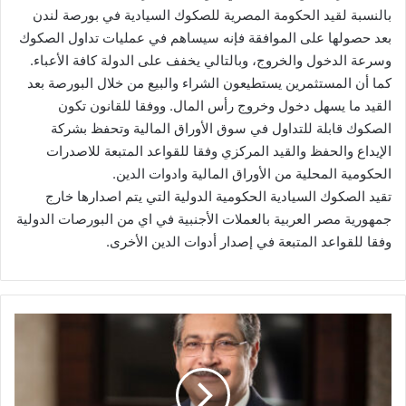
بالنسبة لقيد الحكومة المصرية للصكوك السيادية في بورصة لندن
بعد حصولها على الموافقة فإنه سيساهم في عمليات تداول الصكوك
وسرعة الدخول والخروج، وبالتالي يخفف على الدولة كافة الأعباء.
كما أن المستثمرين يستطيعون الشراء والبيع من خلال البورصة بعد
القيد ما يسهل دخول وخروج رأس المال. ووفقا للقانون تكون
الصكوك قابلة للتداول في سوق الأوراق المالية وتحفظ بشركة
الإيداع والحفظ والقيد المركزي وفقا للقواعد المتبعة للاصدرات
الحكومية المحلية من الأوراق المالية وادوات الدين.
تقيد الصكوك السيادية الحكومية الدولية التي يتم اصدارها خارج
جمهورية مصر العربية بالعملات الأجنبية في اي من البورصات الدولية
وفقا للقواعد المتبعة في إصدار أدوات الدين الأخرى.
للمرة
الأولى
صافي
أرباح
بنك