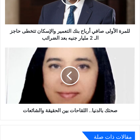
التعمير
والإسكان
تتخطى
حاجز
الـ
للمرة الأولى صافي أرباح بنك التعمير والإسكان تتخطى حاجز
2
الـ 2 مليار جنيه بعد الضرائب
مليار
جنيه
صحتك
بعد
بالدنيا..
الضرائب
اللقاحات
بين
الحقيقة
والشائعات
صحتك بالدنيا.. اللقاحات بين الحقيقة والشائعات
مقالات ذات صلة