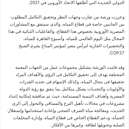
الدولي الجديدة التي أطلقها الاتحاد الأوروبي في 2021.
وعززت ورشة من تقارب وجهات النظر وتحقيق التكامل المطلوب
بين الجانبين خاصة فى قطاع المياه، والذى سيتفق مع المشاورات
المصرية الأوروبية بخصوص هذا القطاع، والفاعليات الثنائية في هذا
المجال مثل اليوم العالمي للمياه، وأسبوع القاهرة للمياه،
والتحضيرات الجارية لترأس مصر لمؤتمر المناخ بشرم الشيخ
COP27.
وقد قامت الورشة بتشكيل مجموعات عمل من الجهات المعنية
المختلفة تهدف إلى تحقيق التكامل فى الرؤى والأهداف المراد
تحقيقها فى مجال المياه، وكذلك الإسهام فى تحديد القدرات
والأولويات والتحديات بشكل متكامل بما يتفق مع رؤية الدولة
المصرية وأهداف التنمية المستدامة، حيث تم مناقشة إمكانية إعداد
مشروعات في مجالات تأهيل الترع والمساقى والتحول إلى الرى
الحديث، ومعالجة مياة الصرف الصحى وإعادة استخدامها وإستغلال
الحمأة، ودعم القطاع الخاص فى قطاع المياة، وإدارة المخلفات
الصلبة وتحويلها لطاقة، وغيرها من الأفكار.