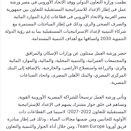
نظمت وزارة التعاون الدولي ووفد الاتحاد الأوروبي في مصر ورشة
عمل فى إطار الإعداد للاستراتيجية المستقبلية للتعاون بين جمهورية
مصر العربية والاتحاد الأوروبي فى قطاعات إدارة الموارد المائية
والصرف الصحي والري، وذلك في إطار المباحثات المستمرة مع
شركاء التنمية لإعداد الاستراتيجيات المستقبلية بما يدعم رؤية الدولة
التنموية 2030 واتساقها مع أهداف التنمية المستدامة.
حضر ورشة العمل ممثلون عن وزارات الإسكان والمرافق
والمجتمعات العمرانية، والتنمية المحلية، والمالية، والموارد المائية
والرى، والزراعة واستصلاح الأراضى، والخارجية، بالإضافة إلى البنك
المركزى المصري، والبنك الأهلى المصرى، واتحاد الصناعات
المصرية.
وتأتي ورشة العمل ترسيخاً للشراكة المصرية الأوروبية القوية،
وتساهم فى خلق حوار مشترك يسهم فى الإعداد للإستراتيجية
المستقبلية للتعاون 2022-2027؛ لاسيما فى القطاعات ذات
الأولوية للجانبين ومن ضمنها مجالات المياة ، وذلك فى إطار مبادرة
فريق أوروبا Team Europe، ومن خلال أداة الجوار والتنمية والتعاون