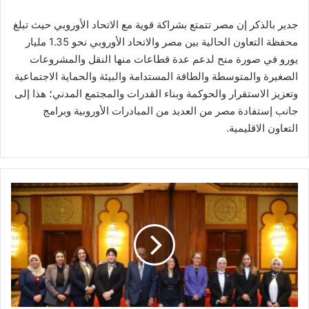
جدير بالذكر إن مصر تتمتع بشراكة قوية مع الاتحاد الأوروبي حيث تبلغ
محفظة التعاون الحالية بين مصر والاتحاد الأوروبي نحو 1.35 مليار
يورو في صورة منح لدعم عدة قطاعات منها النقل والمشروعات
الصغيرة والمتوسطة والطاقة المستدامة والبيئة والحماية الاجتماعية
وتعزيز الاستقرار والحوكمة وبناء القدرات والمجتمع المدني؛ هذا إلى
جانب إستفادة مصر من العديد من المبادرات الأوروبية وبرامج
التعاون الاقليمية.
المستشار
محمد
حسام
الدين
رئيس
مجلس
الدولة
والدكتورة
رانيا