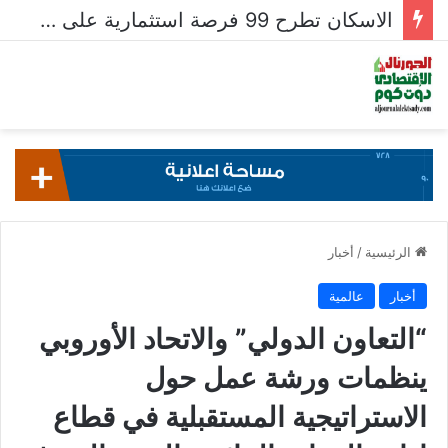
الاسكان تطرح 99 فرصة استثمارية على بوابة خدمات المستثمرين للشركات المصرية واستقبال 204 طلبات للشركات الأجنبية
الرئيسية
/
أخبار
أخبار
عالمية
“التعاون الدولي” والاتحاد الأوروبي
ينظمات ورشة عمل حول
الاستراتيجية المستقبلية في قطاع