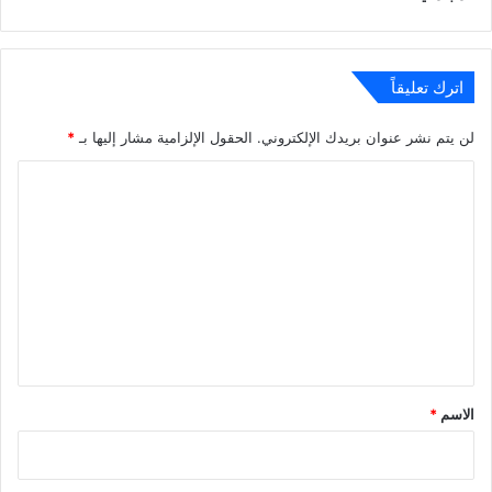
اترك تعليقاً
لن يتم نشر عنوان بريدك الإلكتروني.
الحقول الإلزامية مشار إليها بـ
*
ا
ل
ت
ع
ل
ي
ق
*
الاسم
*