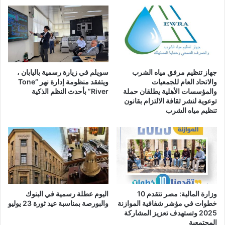
الحياة
العلمية
والنيابية
جهاز تنظيم مرفق مياه الشرب
سويلم في زيارة رسمية باليابان ،
والاتحاد العام للجمعيات
ويتفقد منظومة إدارة نهر “Tone
والمؤسسات الأهلية يطلقان حملة
River” بأحدث النظم الذكية
توعوية لنشر ثقافة الالتزام بقانون
تنظيم مياه الشرب
وزارة المالية: مصر تتقدم 10
اليوم عطلة رسمية في البنوك
خطوات في مؤشر شفافية الموازنة
والبورصة بمناسبة عيد ثورة 23 يوليو
2025 وتستهدف تعزيز المشاركة
المجتمعية