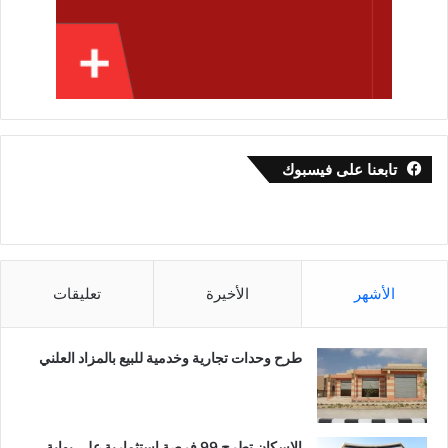
تابعنا على فيسبوك
الأشهر
الأخيرة
تعليقات
طرح وحدات تجارية وخدمية للبيع بالمزاد العلني
الاسكان تطرح 99 فرصة استثمارية على بوابة