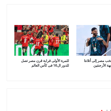
ب مصر إلى أتلانتا
للمرة الأولى قرابة قرن مصر تصل
هة الأرجنتين
للدور ال16 فى كأس العالم