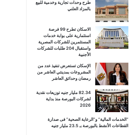
طرح وحدات تجارية وخدمية للبيع
بالمزاد العلني
الاسكان تطرح 99 فرصة
استثمارية على بوابة خدمات
المستثمرين للشركات المصرية
واستقبال 204 طلبات للشركات
الأجنبية
الإسكان تستعرض تنفيذ عدد من
المشروعات بمدينتي العاشر من
رمضان وحدائق العاشر
82.34 مليار جنيه توزيعات نقدية
لشركات البورصة منذ بداية
2026
“الخدمات المالية” و”الرعاية الصحية” فى صدارة
القطاعات الأنشط بالبورصة بـ 23.5 مليار جنيه