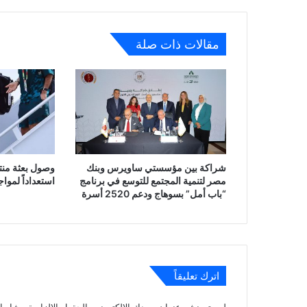
مقالات ذات صلة
شراكة بين مؤسستي ساويرس وبنك
وصول بعثة منتخ
مصر لتنمية المجتمع للتوسع في برنامج
استعداداً لمواج
“باب أمل” بسوهاج ودعم 2520 أسرة
اترك تعليقاً