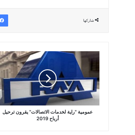
شاركها
عمومية
"راية
لخدمات
الاتصالات"
يقرون
ترحيل
أرباح
2019
عمومية "راية لخدمات الاتصالات" يقرون ترحيل
أرباح 2019