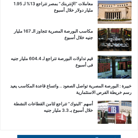
معاملات “الإنتربنك” بمصر تتراجع 13% لـ 1.95
مليار دولار خلال أسبوع
مكاسب البورصة المصرية تتجاوز الـ 167 مليار
جنيه خلال أسبوع
قيم تداولات البورصة تتراجع لـ 604.4 مليار جنيه
فى أسبوع
خبيرة : البورصة المصرية تواصل الصعود .. واتساع قاعدة المكاسب يعيد
رسم خريطة الفرص الاستثمارية
أسهم “البنوك” تتراجع لثامن القطاعات النشطة
خلال أسبوع بـ 3.3 مليار جنيه