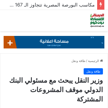
مكاسب البورصة المصرية تتجاوز الـ 167 مليار جنيه خلال أسبوع
الرئيسية
/
طاقة ونقل
طاقة ونقل
وزير النقل يبحث مع مسئولي البنك
الدولي موقف المشروعات
المشتركة