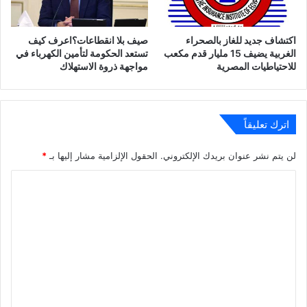
اكتشاف جديد للغاز بالصحراء
صيف بلا انقطاعات؟اعرف كيف
الغربية يضيف 15 مليار قدم مكعب
تستعد الحكومة لتأمين الكهرباء في
للاحتياطيات المصرية
مواجهة ذروة الاستهلاك
اترك تعليقاً
لن يتم نشر عنوان بريدك الإلكتروني.
الحقول الإلزامية مشار إليها بـ
*
ا
ل
ت
ع
ل
ي
ق