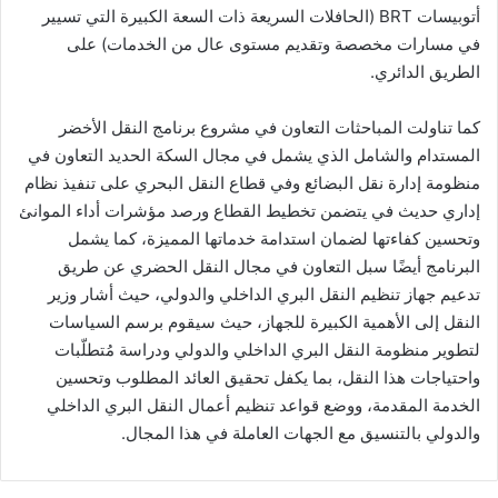
أتوبيسات BRT (الحافلات السريعة ذات السعة الكبيرة التي تسيير
في مسارات مخصصة وتقديم مستوى عال من الخدمات) على
الطريق الدائري.
كما تناولت المباحثات التعاون في مشروع برنامج النقل الأخضر
المستدام والشامل الذي يشمل في مجال السكة الحديد التعاون في
منظومة إدارة نقل البضائع وفي قطاع النقل البحري على تنفيذ نظام
إداري حديث في يتضمن تخطيط القطاع ورصد مؤشرات أداء الموانئ
وتحسين كفاءتها لضمان استدامة خدماتها المميزة، كما يشمل
البرنامج أيضًا سبل التعاون في مجال النقل الحضري عن طريق
تدعيم جهاز تنظيم النقل البري الداخلي والدولي، حيث أشار وزير
النقل إلى الأهمية الكبيرة للجهاز، حيث سيقوم برسم السياسات
لتطوير منظومة النقل البري الداخلي والدولي ودراسة مُتطلّبات
واحتياجات هذا النقل، بما يكفل تحقيق العائد المطلوب وتحسين
الخدمة المقدمة، ووضع قواعد تنظيم أعمال النقل البري الداخلي
والدولي بالتنسيق مع الجهات العاملة في هذا المجال.