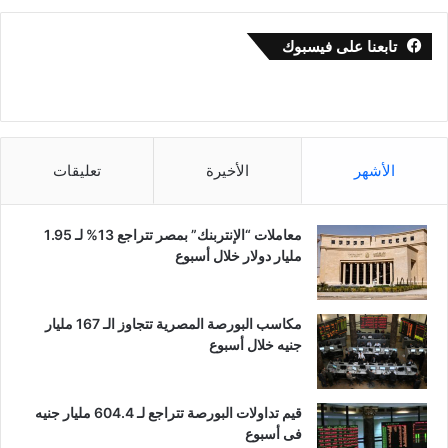
تابعنا على فيسبوك
الأشهر
الأخيرة
تعليقات
معاملات “الإنتربنك” بمصر تتراجع 13% لـ 1.95
مليار دولار خلال أسبوع
مكاسب البورصة المصرية تتجاوز الـ 167 مليار
جنيه خلال أسبوع
قيم تداولات البورصة تتراجع لـ 604.4 مليار جنيه
فى أسبوع