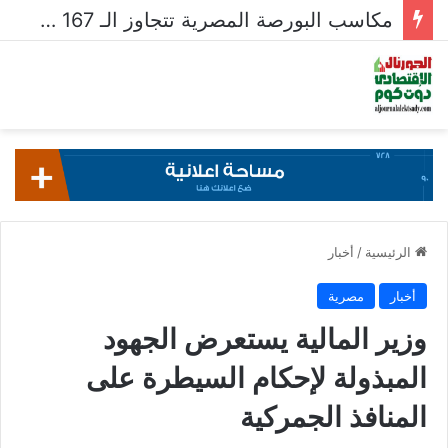
مكاسب البورصة المصرية تتجاوز الـ 167 مليار جنيه خلال أسبوع
الرئيسية
/
أخبار
أخبار
مصرية
وزير المالية يستعرض الجهود
المبذولة لإحكام السيطرة على
المنافذ الجمركية