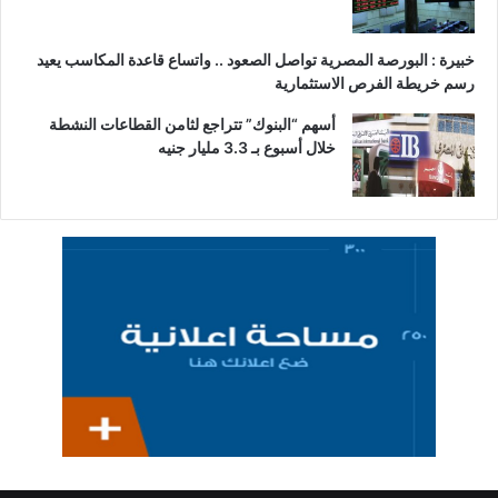
خبيرة : البورصة المصرية تواصل الصعود .. واتساع قاعدة المكاسب يعيد
رسم خريطة الفرص الاستثمارية
أسهم “البنوك” تتراجع لثامن القطاعات النشطة
خلال أسبوع بـ 3.3 مليار جنيه