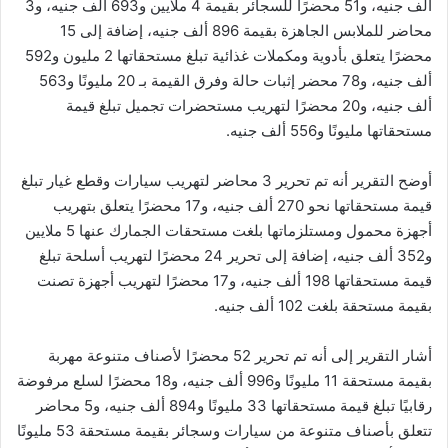
ألف جنيه، و51 محضرًا للسجائر بقيمة 4 ملايين و693 ألف جنيه، و3
محاضر للملابس الجاهزة بقيمة 896 ألف جنيه، إضافة إلى 15
محضرًا يتعلق بأدوية ومكملات غذائية تبلغ مستحقاتها 2 مليون و592
ألف جنيه، و78 محضر إثبات حالة وفرق القيمة بـ 20 مليونًا و563
ألف جنيه، و20 محضرًا لتهريب مستحضرات تجميل تبلغ قيمة
مستحقاتها مليونًا و556 ألف جنيه.
أوضح التقرير أنه تم تحرير 3 محاضر لتهريب سيارات وقطع غيار تبلغ
قيمة مستحقاتها نحو 270 ألف جنيه، و17 محضرًا يتعلق بتهريب
أجهزة محمول ومستلزماتها بلغت مستحقات الجمارك عنها 5 ملايين
و352 ألف جنيه، إضافة إلى تحرير 24 محضرًا لتهريب أسلحة تبلغ
قيمة مستحقاتها 198 ألف جنيه، و17 محضرًا لتهريب أجهزة تصنت
بقيمة مستحقة بلغت 102 ألف جنيه.
أشار التقرير إلى أنه تم تحرير 52 محضرًا لأصناف متنوعة مهربة
بقيمة مستحقة 11 مليونًا و996 ألف جنيه، و18 محضرًا لسلع مرفوضة
رقابيًا تبلغ قيمة مستحقاتها 33 مليونًا و894 ألف جنيه، و5 محاضر
تتعلق بأصناف متنوعة من سيارات وسجائر بقيمة مستحقة 53 مليونًا