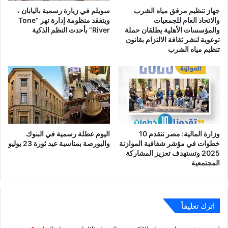
جهاز تنظيم مرفق مياه الشرب
سويلم في زيارة رسمية باليابان ،
والاتحاد العام للجمعيات
ويتفقد منظومة إدارة نهر “Tone
والمؤسسات الأهلية يطلقان حملة
River” بأحدث النظم الذكية
توعوية لنشر ثقافة الالتزام بقانون
تنظيم مياه الشرب
وزارة المالية: مصر تتقدم 10
اليوم عطلة رسمية في البنوك
خطوات في مؤشر شفافية الموازنة
والبورصة بمناسبة عيد ثورة 23 يوليو
2025 وتستهدف تعزيز المشاركة
المجتمعية
اترك تعليقاً