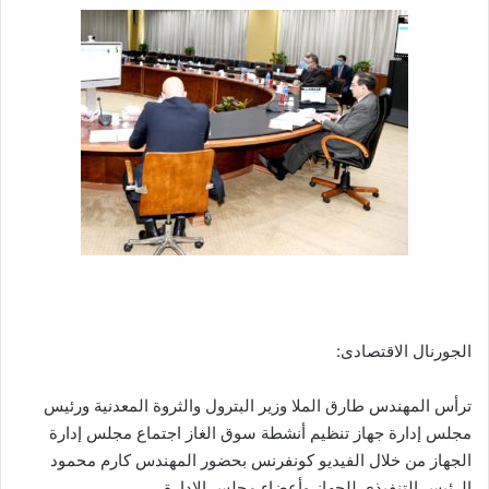
الجورنال الاقتصادى:
ترأس المهندس طارق الملا وزير البترول والثروة المعدنية ورئيس
مجلس إدارة جهاز تنظيم أنشطة سوق الغاز اجتماع مجلس إدارة
الجهاز من خلال الفيديو كونفرنس بحضور المهندس كارم محمود
الرئيس التنفيذى للجهاز وأعضاء مجلس الإدارة .