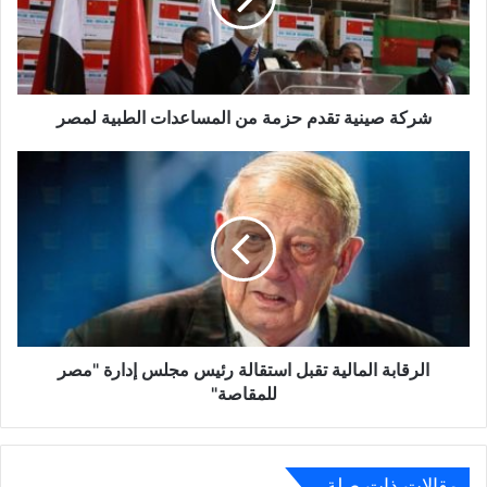
المساعدات
الطبية
لمصر
شركة صينية تقدم حزمة من المساعدات الطبية لمصر
الرقابة
المالية
تقبل
استقالة
رئيس
مجلس
إدارة
"مصر
للمقاصة"
الرقابة المالية تقبل استقالة رئيس مجلس إدارة "مصر
للمقاصة"
مقالات ذات صلة