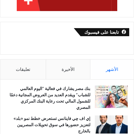
تابعنا على فيسبوك
الأشهر
الأخيرة
تعليقات
بنك مصر يشارك في فعالية “اليوم العالمي
للشباب” ويقدم العديد من العروض المجانية دعمًا
للشمول المالي تحت رعاية البنك المركزي
المصري
إي اف چي فاينانس تستعرض خطط نمو «بلد»
لتعزيز حضورها في سوق تحويلات المصريين
بالخارج