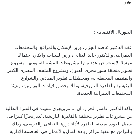
0
الجورنال الاقتصادى:
عقد الدكتور عاصم الجزار، وزير الإسكان والمرافق والمجتمعات
العمرانية، والدكتور خالد العنانى، وزير السياحة والآثار، اجتماعًا
موسعًا لاستعراض عدد من المشروعات المشتركة، ومنها، مشروع
تطوير منطقة سور مجرى العيون، ومشروع المتحف المصرى الكبير
والمنطقة المحيطة به، ومخططات تطوير الميادين والشوارع
الرئيسية بالقاهرة التاريخية، وذلك بحضور قيادات الوزارتين، وهيئة
المجتمعات العمرانية الجديدة.
وأكد الدكتور عاصم الجزار، أن ما تم ويجرى تنفيذه فى الفترة الحالية
من مشروعات تطوير مختلفة بالقاهرة التاريخية، يُعد إنجازًا كبيرًا فى
سبيل العودة بمدينة القاهرة لأداء دورها الثقافى والتاريخى، وذلك
بالتزامن مع تنفيذ مراكز ريادة المال والأعمال فى العاصمة الإدارية