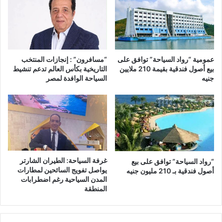
عمومية “رواد السياحة” توافق على
“مسافرون” : إنجازات المنتخب
بيع أصول فندقية بقيمة 210 ملايين
التاريخية بكأس العالم تدعم تنشيط
جنيه
السياحة الوافدة لمصر
غرفة السياحة: الطيران الشارتر
“رواد السياحة” توافق على بيع
يواصل تفويج السائحين لمطارات
أصول فندقية بـ 210 مليون جنيه
المدن السياحية رغم اضطرابات
المنطقة