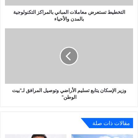
التخطيط تستعرض معاملات المباني بالمراكز التكنولوجية
بالمدن والأحياء
وزير
الإسكان
يتابع
تسليم
الأراضي
وتوصيل
المرافق
لـ"بيت
الوطن"
وزير الإسكان يتابع تسليم الأراضي وتوصيل المرافق لـ"بيت
الوطن"
مقالات ذات صلة