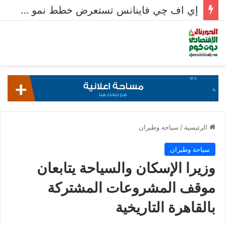
إي اف چي فاينانس تستعرض خطط نمو «بلد» لتعزيز حضورها في سوق تحويلات المصريين بالخارج
الرئيسية
/
سياحة وطيران
سياحة وطيران
وزيرا الإسكان والسياحة يتابعان
موقف المشروعات المشتركة
بالقاهرة التاريخية