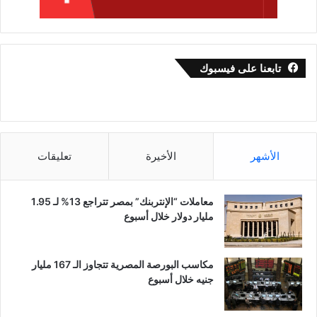
تابعنا على فيسبوك
الأشهر
الأخيرة
تعليقات
معاملات “الإنتربنك” بمصر تتراجع 13% لـ 1.95
مليار دولار خلال أسبوع
مكاسب البورصة المصرية تتجاوز الـ 167 مليار
جنيه خلال أسبوع