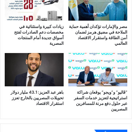
مصر والإمارات تؤكدان أهمية حماية
زيادات كبيرة واستثنائية في
الملاحة في مضيق هرمز لضمان
مخصصات دعم الصادرات لفتح
أمن الطاقة واستقرار الاقتصاد
أسواق جديدة أمام المنتجات
العالمي
المصرية
“ڤاليو” و”ويجو” يوقعان شراكة
باهر عبد العزيز: 43.1 مليار دولار
استراتيجية لتعزيز خدمات السفر
تحويلات المصريين بالخارج تعزز
عبر حلول دفع مرنة للمسافرين
استقرار الاقتصاد
المصريين