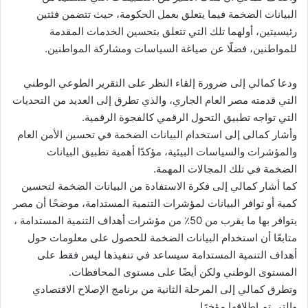
البيانات الضخمة فيما يتعلق بعمل الحكومة، حيث تتضمن فئتين
رئيسيتين، أولهما تلك التي تتعلق بتحسين الخدمات المقدمة
للمواطنين، فضلًا عن صياغة السياسات ومشاركة المواطنين.
ودعا كمالي إلى ضرورة إلقاء النظر على التقرير الطوعي الوطني
التي قدمته مصر العام الجاري، والذي تطرق إلى العديد من التحديات
التي تواجه تطبيق التحول الرقمي كالفجوة الرقمية.
وأشار كمالى إلى استخدام البيانات الضخمة في تحسين الأمن العام
والمؤشرات والسياسات البيئية، مؤكدًا أهمية تطبيق البيانات
الضخمة في تلك المجالات المهمة.
كما أشار كمالي إلى فكرة الاستفادة من البيانات الضخمة لتحسين
كمية أو توافر البيانات لمؤشرات التنمية المستدامة، موضحًا أن مصر
يتوافر بها ما يقرب من 50٪ من مؤشرات أهداف التنمية المستدامة ،
متابعًا أن استخدام البيانات الضخمة للحصول على معلومات حول
أهداف التنمية المستدامة سيساعد في تنفيذها ليس فقط على
المستوى الوطني ولكن أيضًا على مستوى المحافظات.
وتطرق كمالي إلى المرحلة الثانية من برنامج الإصلاح الاقتصادي
والتي تم إطلاقها مؤخرًا