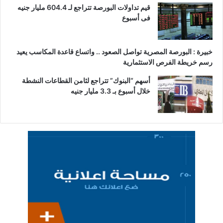
قيم تداولات البورصة تتراجع لـ 604.4 مليار جنيه
فى أسبوع
خبيرة : البورصة المصرية تواصل الصعود .. واتساع قاعدة المكاسب يعيد
رسم خريطة الفرص الاستثمارية
أسهم “البنوك” تتراجع لثامن القطاعات النشطة
خلال أسبوع بـ 3.3 مليار جنيه