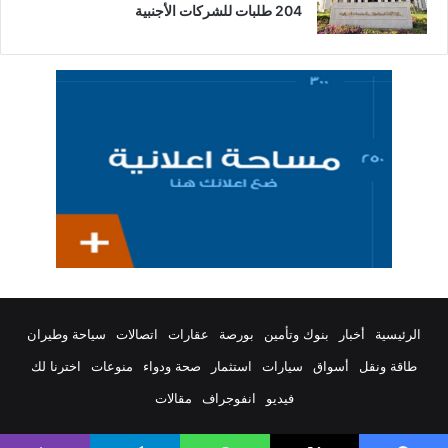
204 طلبات للشركات الأجنبية
الرئيسية
أخبار
بنوك وتأمين
بورصة
عقارات
اتصالات
سياحة وطيران
طاقة ونقل
أسواق
سيارات
استثمار
صحة ودواء
منوعات
اخترنا لك
فيديو
انفوجراف
مقالات