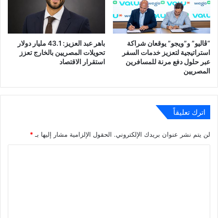
“ڤاليو” و”ويجو” يوقعان شراكة
باهر عبد العزيز: 43.1 مليار دولار
استراتيجية لتعزيز خدمات السفر
تحويلات المصريين بالخارج تعزز
عبر حلول دفع مرنة للمسافرين
استقرار الاقتصاد
المصريين
اترك تعليقاً
لن يتم نشر عنوان بريدك الإلكتروني.
الحقول الإلزامية مشار إليها بـ
*
ا
ل
ت
ع
ل