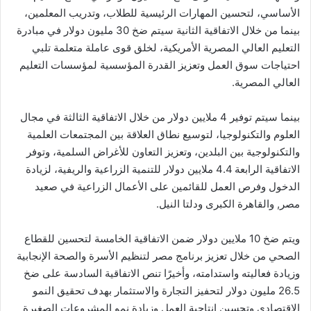
الأساسي، لتحسين المهارات الرئيسية للطلاب، وتدريب المعلمين،
بينما من خلال الاتفاقية الثانية سيتم ضخ 30 مليون دولار في مبادرة
التعليم العالي المصرية الأمريكية، لخلق قوى عاملة متعلمة تلبي
احتياجات سوق العمل وتعزيز القدرة المؤسسية لمؤسسات التعليم
العالي المصرية.
بينما سيتم توفير 4 ملايين دولار من خلال الاتفاقية الثالثة في مجال
العلوم والتكنولوجيا، لتوسيع نطاق العلاقة بين المجتمعات العلمية
والتكنولوجية بين البلدين، وتعزيز التعاون للأغراض السلمية، وتوفر
الاتفاقية الرابعة 4.4 ملايين دولار للتنمية الزراعية والريفية، لزيادة
الدخول وفرص العمل للقائمين على الأعمال الزراعية في صعيد
مصر, والقاهرة الكبرى ودلتا النيل.
ويتم ضخ 10 ملايين دولار ضمن الاتفاقية الخامسة لتحسين للقطاع
الصحي من خلال تعزيز برنامج مصر لتنظيم الأسرة والصحة الإنجابية
وزيادة فعاليته واستدامته، وأخيرًا تنص الاتفاقية السادسة على ضخ
26.5 مليون دولار لتحفيز التجارة والاستثمار بهدف تحقيق النمو
الاقتصادي وتحسين إنتاجية العمل وزيادة نمو المشروعات الصغيرة