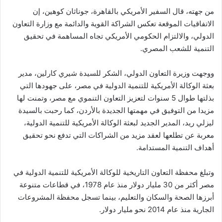
من جهته، قال السفير الأمريكي بالقاهرة، جوناثان كوهين، إن
الاتفاقيات الموقعة تعكس الشراكة القوية والدائمة مع وزارة التعاون
الدولي، والالتزام الحكومي الأمريكي تجاه المساهمة في تحقيق
التنمية للشعب المصري.
ووجهت وزيرة التعاون الدولي، الشكر للسيدة شيري كارلين، مدير
بعثة الوكالة الأمريكية للتنمية الدولية في مصر، على جهودها التي
بذلتها طوال 5 سنوات لتعزيز التعاون التنموي مع مصر، وتمنت لها
مزيدا من التوفيق في مهمتها الجديدة بالأردن، كما رحبت بالسيدة
ليزلي ريد، المدير الجديد لبعثة الوكالة الأمريكية للتنمية الدولية،
معربة عن تطلعها لعقد مزيد من الشراكات التي تدفع نحو تحقيق
أهداف التنمية المستدامة.
وتبلغ محفظة التعاون التاريخية للوكالة الأمريكية للتنمية الدولية في
مصر أكثر من 30 مليار دولار منذ عام 1978، في قطاعات متنوعة
أبرزها الصحة والسكان والتعليم، بينما تسجل محفظة المشروعات
الجارية منذ عام 2014 نحو مليار دولار.