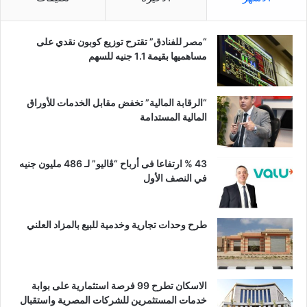
“مصر للفنادق” تقترح توزيع كوبون نقدي على
مساهميها بقيمة 1.1 جنيه للسهم
“الرقابة المالية” تخفض مقابل الخدمات للأوراق
المالية المستدامة
43 % ارتفاعا فى أرباح “ڤاليو” لـ 486 مليون جنيه
في النصف الأول
طرح وحدات تجارية وخدمية للبيع بالمزاد العلني
الاسكان تطرح 99 فرصة استثمارية على بوابة
خدمات المستثمرين للشركات المصرية واستقبال