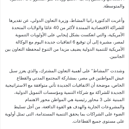
والمتوسطة.
وأعربت الدكتورة رانيا المشاط، وزيرة التعاون الدولي، عن تقديرها
للشراكة الاقتصادية الممتدة لأكثر من 40 عامًا والولايات المتحدة
الأمريكية، والتي انعكست بشكل إيجابي على الأولويات التنموية
لمصر، مشيرة إلى أن توقيع 6 اتفاقيات جديدة اليوم مع الوكالة
الأمريكية للتنمية الدولية يضيف مزيدا من التنوع لمحفظة التعاون بين
الجانبين.
وشددت “المشاط” على أهمية التعاون المشترك، والذي يعزز سبل
عيش المواطنين في مصر، بمشاركة المجتمع المدني والقطاع
الخاص، موضحة أن الاتفاقيات الجديدة تأتي متوافقة مع الاستراتيجية
الجديدة للشراكة مع شركاء التنمية ومؤسسات التمويل الدولية،
المبنية على 3 محاور رئيسية هي المواطن محور الاهتمام
والمشروعات الجارية والهدف هو القوة الدافعة، من أجل تسليط
الضوء على الشراكات بما يحقق التنمية المستدامة، التى تمثل أولوية
على مستوى جميع القطاعات.