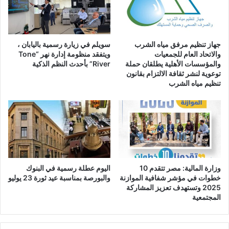
جهاز تنظيم مرفق مياه الشرب
سويلم في زيارة رسمية باليابان ،
والاتحاد العام للجمعيات
ويتفقد منظومة إدارة نهر “Tone
والمؤسسات الأهلية يطلقان حملة
River” بأحدث النظم الذكية
توعوية لنشر ثقافة الالتزام بقانون
تنظيم مياه الشرب
وزارة المالية: مصر تتقدم 10
اليوم عطلة رسمية في البنوك
خطوات في مؤشر شفافية الموازنة
والبورصة بمناسبة عيد ثورة 23 يوليو
2025 وتستهدف تعزيز المشاركة
المجتمعية