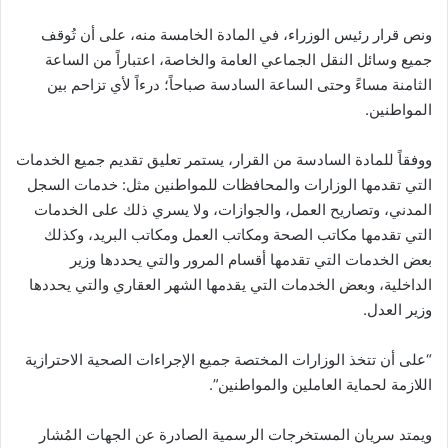
ونص قرار رئيس الوزراء، في المادة الخامسة منه، على أن تُوقف
جميع وسائل النقل الجماعي العامة والخاصة، اعتباراً من الساعة
الثامنة مساءً وحتى الساعة السادسة صباحاً؛ درءاً لأي تزاحم بين
المواطنين.
ووفقاً للمادة السادسة من القرار، يستمر تعليق تقديم جميع الخدمات
التي تقدمها الوزارات والمحافظات للمواطنين مثل: خدمات السجل
المدني، وتصاريح العمل، والجوازات، ولا يسري ذلك على الخدمات
التي تقدمها مكاتب الصحة ومكاتب العمل ومكاتب البريد، وكذلك
بعض الخدمات التي تقدمها أقسام المرور والتي يحددها وزير
الداخلية، وبعض الخدمات التي يقدمها الشهر العقاري والتي يحددها
وزير العدل.
“على أن تتخذ الوزارات المختصة جميع الإجراءات الصحية الاحترازية
اللازمة لحماية العاملين والمواطنين”.
ويمتد سريان المستخرجات الرسمية الصادرة عن الجهات المُشار