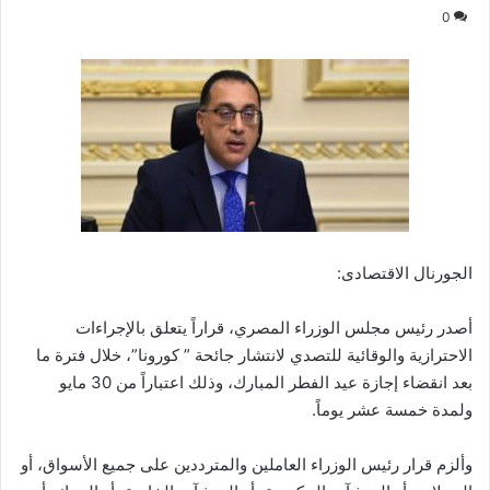
0
الجورنال الاقتصادى:
أصدر رئيس مجلس الوزراء المصري، قراراً يتعلق بالإجراءات
الاحترازية والوقائية للتصدي لانتشار جائحة ” كورونا”، خلال فترة ما
بعد انقضاء إجازة عيد الفطر المبارك، وذلك اعتباراً من 30 مايو
ولمدة خمسة عشر يوماً.
وألزم قرار رئيس الوزراء العاملين والمترددين على جميع الأسواق، أو