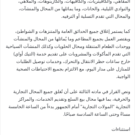
المقاهي، والكافيتريات، والكافيهات، والكازينوهات، والملاهي،
والنوادي الليلية، والحانات، وما يماثلها من المحال والمنشآت،
والمحال التي تقدم التسلية أو الترفيه.
كما يستمر إغلاق جميع الحدائق العامة والمتنزهات و الشواطئ،
ويقتصر العمل بجميع المطاعم وما يُماثلها من المحال والمنشآت
ووحدات الطعام المتنقلة ومحال الحلويات وكذلك المنشآت السياحية
التي تقدم المأكولات والمشروبات على تقديم خدمة (التيك أواي)
خارج ساعات حظر الانتقال والتحرك، وخدمات توصيل الطلبات
للمنازل على مدار اليوم، مع الالتزام بجميع الاحتياطات الصحية
الواجبة.
ونص القرار في مادته الثالثة على أن تُغلق جميع المحال التجارية
والحرفية، بما فيها محال بيع السلع وتقديم الخدمات، والمراكز
التجارية “المولات التجارية” أمام الجمهور بدءاً من الساعة الخامسة
مساءً وحتى الساعة السادسة صباحًا.
استثناءات