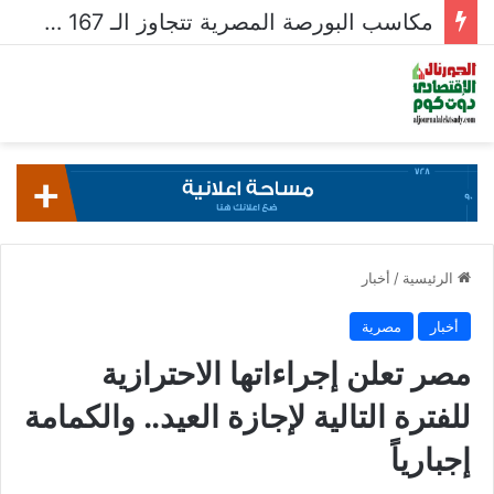
قيم تداولات البورصة تتراجع لـ 604.4 مليار جنيه فى أسبوع
الرئيسية
/
أخبار
أخبار
مصرية
مصر تعلن إجراءاتها الاحترازية
للفترة التالية لإجازة العيد.. والكمامة
إجبارياً