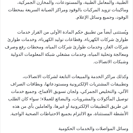
الطبية، والمعامل الطبية، والمستودعات، والمخازن الجمركية،
وماكينات تزويد المركبات بالوقود ومراكز الصيانة السريعة بمحطات
الوقود، وجميع وسائل الإعلام.
ويُستثنى أيضاً من تطبيق حكم المادة الأولى من القرار خدمات
طوارئ شركات الكهرباء، وقطاعات توليد الكهرباء، وخدمات طوارئ
شركات الغاز، وخدمات طوارئ شركات المياه، ومحطات رفع وصرف
ومعالجة وتحلية المياه، وخدمات مشغلي شبكة المعلومات الدولية
وشبكات الاتصالات.
وكذلك مراكز الخدمة والمبيعات التابعة لشركات الاتصالات،
وتطبيقات المشتريات الإلكترونية ومستودعاتها، وبطاقات الصراف
الآلي، والتخليص الجمركي، ولجان تسويق الأقماح، وجميع خدمات
توصيل المأكولات والمشروبات، والبضائع للعملاء؛ سواء كان الطلب
عن طريق التطبيقات الإلكترونية أو غيرها، والعاملين بأي من هذه
الأنشطة المستثناة، مع الالتزام بجميع الاحتياطات الصحية الواجبة.
وسائل المواصلات والخدمات الحكومية