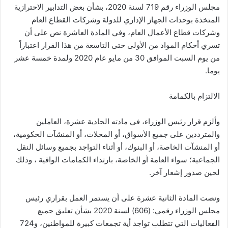
مجلس الوزراء رقم 719 لسنة 2020، بشأن بعض التدابير الاحترازية
المتخذة بوحدات الجهاز الإداري للدولة وشركات القطاع العام
وشركات قطاع الأعمال العام، وفي المادة العاشرة نص على أن
تسري أحكام المواد من الأولى حتى التاسعة من هذا القرار اعتباراً
من يوم السبت الموافق 30 من مايو عام 2020 ولمدة خمسة عشر
يوما.
الالتزام بالكمامة
وألزم قرار رئيس الوزراء، في مادته الحادية عشرة، العاملين
والمترددين على جميع الأسواق، أو المحلات، أو المنشآت الحكومية،
أو المنشآت الخاصة، أو البنوك، أو أثناء التواجد بجميع وسائل النقل
الجماعية؛ سواء العامة أو الخاصة، بارتداء الكمامات الواقية ، وذلك
لحين صدور إشعار آخر.
ونصت المادة الثانية عشرة على أن يستمر العمل بقراري رئيس
مجلس الوزراء رقمي: (606) لسنة 2020 بشأن تعليق جميع
الفعاليات التي تتطلب تواجد أية تجمعات كبيرة للمواطنين، و724