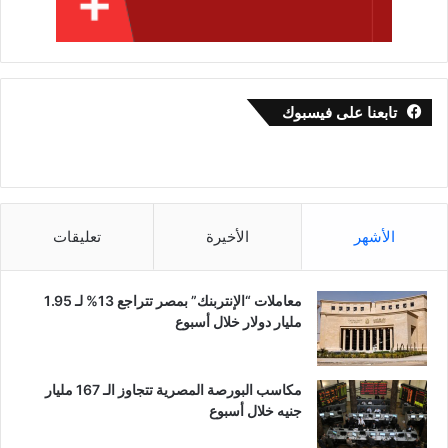
تابعنا على فيسبوك
الأشهر
الأخيرة
تعليقات
معاملات “الإنتربنك” بمصر تتراجع 13% لـ 1.95
مليار دولار خلال أسبوع
مكاسب البورصة المصرية تتجاوز الـ 167 مليار
جنيه خلال أسبوع