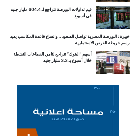
قيم تداولات البورصة تتراجع لـ 604.4 مليار جنيه
فى أسبوع
خبيرة : البورصة المصرية تواصل الصعود .. واتساع قاعدة المكاسب يعيد
رسم خريطة الفرص الاستثمارية
أسهم “البنوك” تتراجع لثامن القطاعات النشطة
خلال أسبوع بـ 3.3 مليار جنيه