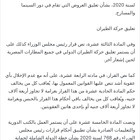
لسنة 2020، بشأن تعليق العروض التي تقام في دور السينما
والمسارح.
تعليق حركة الطيران
وفي المادة الثالثة عشرة، نص قرار رئيس مجلس الوزراء كذلك على
أن يستمر تعليق حركة الطيران الدولي في جميع المطارات المصرية
لحين إشعار آخر.
كما نص القرار، في مادته الرابعة عشرة، على أنه مع عدم الإخلال بأي
عقوبة أشد تنص عليها القوانين المعمول بها، يُعاقب كل من يخالف
حكم المادة الحادية عشرة من هذا القرار بغرامة لا تجاوز أربعة آلاف
جنيه، ويُعاقب كل من يخالف باقي أحكام هذا القرار بالحبس وبغرامة
لا تجاوز أربعة ألاف جنيه أو بإحدى هاتين العقوبتين.
ونصت المادة الخامسة عشرة على أن يستمر العمل بالكتب الدورية
والتعليمات الصادرة بشأن تطبيق أحكام قرارات رئيس مجلس
الوزراء رقم 768 لسنة 2020 بشأن خطة الدولة الشاملة لحماية