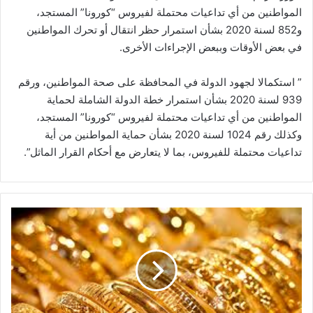
المواطنين من أي تداعيات محتملة لفيروس “كورونا” المستجد،
و852 لسنة 2020 بشأن استمرار حظر انتقال أو تحرك المواطنين
في بعض الأوقات وببعض الإجراءات الأخرى.
” استكمالا لجهود الدولة في المحافظة على صحة المواطنين، ورقم
939 لسنة 2020 بشأن استمرار خطة الدولة الشاملة لحماية
المواطنين من أي تداعيات محتملة لفيروس “كورونا” المستجد،
وكذلك رقم 1024 لسنة 2020 بشأن حماية المواطنين من أية
تداعيات محتملة للفيروس، بما لا يتعارض مع أحكام القرار الماثل”.
أسباب
انخفاض
سعر
جرام
الذهب
11
جنيها