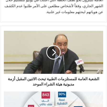
الشهر الجاري، وفقاً لأشخاص مطلعين على الأمر طلبوا عدم الكشف
عن هوياتهم لبحثهم معلومات غير علنية.
الشعبة
العامة
للمستلزمات
الطبية
تبحث
الاثنين
المقبل
أزمة
مديونية
هيئة
الشعبة العامة للمستلزمات الطبية تبحث الاثنين المقبل أزمة
الشراء
مديونية هيئة الشراء الموحد
الموحد
بالأرقام
..
الهيئة