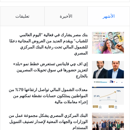
الأشهر
الأخيرة
تعليقات
بنك مصر يشارك في فعالية “اليوم العالمي
للشباب” ويقدم العديد من العروض المجانية دعمًا
للشمول المالي تحت رعاية البنك المركزي
المصري
إي اف چي فاينانس تستعرض خطط نمو «بلد»
لتعزيز حضورها في سوق تحويلات المصريين
بالخارج
معدلات الشمول المالي تواصل ارتفاعها 79% من
المواطنين يمتلكون حسابات نشطة تمكنهم من
إجراء معاملات مالية
البنك المركزي المصري يشكل مجموعة عمل من
الوزارات والجهات المعنية لإصدار تصنيف التمويل
المستدام