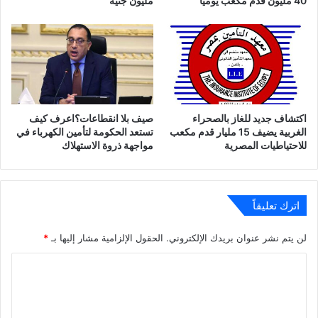
40 مليون قدم مكعب يوميًا
مليون جنيه
اكتشاف جديد للغاز بالصحراء
صيف بلا انقطاعات؟اعرف كيف
الغربية يضيف 15 مليار قدم مكعب
تستعد الحكومة لتأمين الكهرباء في
للاحتياطيات المصرية
مواجهة ذروة الاستهلاك
اترك تعليقاً
لن يتم نشر عنوان بريدك الإلكتروني.
الحقول الإلزامية مشار إليها بـ
*
ا
ل
ت