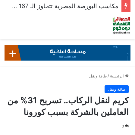
مكاسب البورصة المصرية تتجاوز الـ 167 مليار جنيه خلال أسبوع
الرئيسية
/
طاقة ونقل
طاقة ونقل
كريم لنقل الركاب.. تسريح 31% من
العاملين بالشركة بسبب كورونا
0