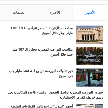
الأشهر
الأخيرة
تعليقات
معاملات “الإنتربنك” بمصر تتراجع 13% لـ 1.95
مليار دولار خلال أسبوع
مكاسب البورصة المصرية تتجاوز الـ 167 مليار
جنيه خلال أسبوع
قيم تداولات البورصة تتراجع لـ 604.4 مليار جنيه
فى أسبوع
خبيرة : البورصة المصرية تواصل الصعود .. واتساع قاعدة المكاسب يعيد
رسم خريطة الفرص الاستثمارية
أسهم “البنوك” تتراجع لثامن القطاعات النشطة