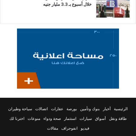
خلال أسبوع بـ 3.3 مليار جنيه
الرئيسية
أخبار
بنوك وتأمين
بورصة
عقارات
اتصالات
سياحة وطيران
طاقة ونقل
أسواق
سيارات
استثمار
صحة ودواء
منوعات
اخترنا لك
فيديو
انفوجراف
مقالات