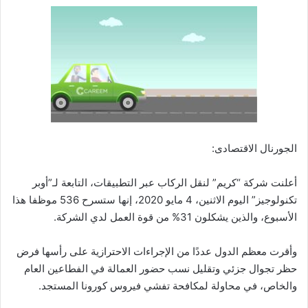
الجورنال الاقتصادى:
أعلنت شركة “كريم” لنقل الركاب عبر التطبيقات، التابعة لـ”أوبر
تكنولوجيز” اليوم الاثنين، 4 مايو 2020، إنها ستسرح 536 موظفا هذا
الأسبوع، والذين يشكلون 31% من قوة العمل لدي الشركة.
وأقرت معظم الدول عددًا من الإجراءات الاحترازية على رأسها فرض
حظر تجوال جزئي وتقليل نسب حضور العمالة في الفطاعين العام
والخاص، في محاولة لمكافحة تفشي فيروس كورونا المستجد.