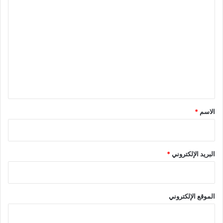
ا
ل
ت
ع
ل
ي
ق
*
الاسم
*
البريد الإلكتروني
*
الموقع الإلكتروني