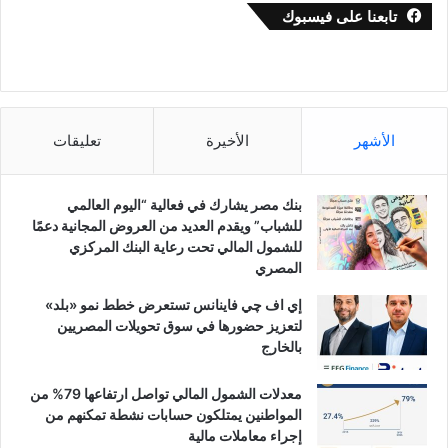
تابعنا على فيسبوك
الأشهر
الأخيرة
تعليقات
بنك مصر يشارك في فعالية “اليوم العالمي
للشباب” ويقدم العديد من العروض المجانية دعمًا
للشمول المالي تحت رعاية البنك المركزي
المصري
إي اف چي فاينانس تستعرض خطط نمو «بلد»
لتعزيز حضورها في سوق تحويلات المصريين
بالخارج
معدلات الشمول المالي تواصل ارتفاعها 79% من
المواطنين يمتلكون حسابات نشطة تمكنهم من
إجراء معاملات مالية