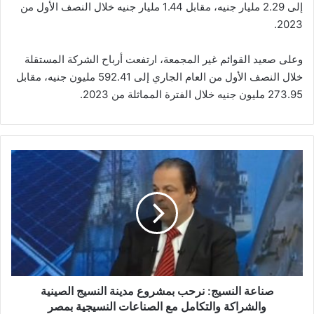
إلى 2.29 مليار جنيه، مقابل 1.44 مليار جنيه خلال النصف الأول من
2023.
وعلى صعيد القوائم غير المجمعة، ارتفعت أرباح الشركة المستقلة
خلال النصف الأول من العام الجاري إلى 592.41 مليون جنيه، مقابل
273.95 مليون جنيه خلال الفترة المماثلة من 2023.
صناعة
النسيج:
نرحب
بمشروع
مدينة
النسيج
الصينية
والشراكة
والتكامل
مع
صناعة النسيج: نرحب بمشروع مدينة النسيج الصينية
الصناعات
والشراكة والتكامل مع الصناعات النسيجية بمصر