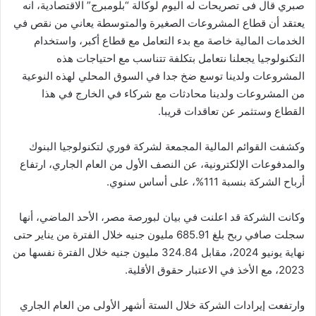
صبري قال فى تصريحات له اليوم لوكالة “بلومبرج” الاقتصادية، انه
يعتقد أن قطاع المشروعات الصغيرة والمتوسطة يعاني من نقص في
الخدمات المالية خاصة مع بدء التعامل مع قطاع أكبر، واستخدام
التكنولوجيا يجعلنا نتعامل بتكلفة تتناسب مع احتياجات هذه
المشروعات ولدينا توسع ضخ جدا في السوق المحلي لهذه النوعية
من المشروعات ولدينا محادثات مع شركاء في الخارج في هذا
القطاع وستثمر عن تعاقدات قريبا.
وكشفت القوائم المالية المجمعة لشركة فوري لتكنولوجيا البنوك
والمدفوعات الإلكترونية، عن النصف الأول من العام الجاري، ارتفاع
أرباح الشركة بنسبة 111%، على أساس سنوي.
وكانت الشركة قد اعلنت في بيان لبورصة مصر، الأحد الماضي، أنها
سجلت صافي ربح بلغ 685.91 مليون جنيه خلال الفترة من يناير حتى
نهاية يونيو 2024، مقابل 324.84 مليون جنيه خلال الفترة نفسها من
2023، مع الأخذ في الاعتبار حقوق الأقلية.
وارتفعت إيرادات الشركة خلال الستة أشهر الأولى من العام الجاري