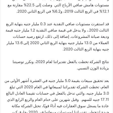
مستويات هامش صافي الأرباح التي وصلت إلى 22.5% مقارنة مع
12.1% في الربع الثالث 2019، و6.2% في الربع الثاني 2020.
قد استقرت مستويات صافي النقدية عند 0.3 مليار جنيه بنهاية الربع
الثالث 2020.، ولا يدخل في قيمة صافي النقدية 1.2 مليار جنيه قيمة
وديعة صيانة المشروعات. إضافة إلى ذلك، ارتفع رصيد حسابات
العملاء من 13.0 مليار جنيه بنهاية الربع الثاني 2020 إلى 13.6 مليار
جنيه بنهاية الربع الثالث 2020.
نتائج الشركة تخطت بالفعل تقديراتنا لعام 2020، ونكرر توصيتنا
بزيادة الوزن النسبي.
بعد تحقيق مبيعات بقيمة 5.0 مليار جنيه في العشرة أشهر الأولى من
العام، تخطت الشركة تقديراتنا لمبيعاتها في العام 2020 التي تبلغ
3.0 مليار جنيه، والتي تدخل بالفعل في حسابات تقيمنا العادل البالغ
17.11 جنيه للسهم. وقبل شهرين على ختام العام والربع الرابع الذي
عادة ما يسجل سوق العقارات فيه أداءً قويًا، تحتل الشركة مكانة
جيدة لتتخطى تقديراتنا لمستويات مبيعاتها في 2020 بفارق كبير .