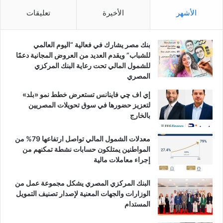
الأشهر
الأخيرة
تعليقات
بنك مصر يشارك في فعالية “اليوم العالمي
للشباب” ويقدم العديد من العروض المجانية دعمًا
للشمول المالي تحت رعاية البنك المركزي
المصري
إي اف چي فاينانس تستعرض خطط نمو «بلد»
لتعزيز حضورها في سوق تحويلات المصريين
بالخارج
معدلات الشمول المالي تواصل ارتفاعها 79% من
المواطنين يمتلكون حسابات نشطة تمكنهم من
إجراء معاملات مالية
البنك المركزي المصري يشكل مجموعة عمل من
الوزارات والجهات المعنية لإصدار تصنيف التمويل
المستدام