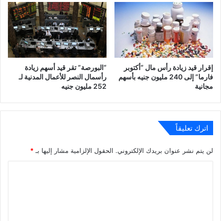
إقرار قيد زيادة رأس مال “أكتوبر
“البورصة” تقر قيد أسهم زيادة
فارما” إلى 240 مليون جنيه بأسهم
رأسمال النصر للأعمال المدنية لـ
مجانية
252 مليون جنيه
اترك تعليقاً
لن يتم نشر عنوان بريدك الإلكتروني.
الحقول الإلزامية مشار إليها بـ
*
ا
ل
ت
ع