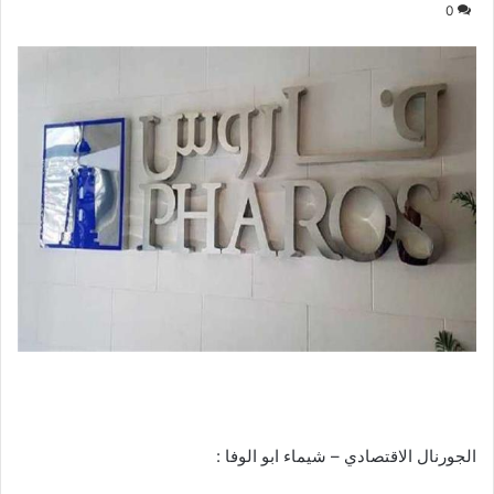
0
الجورنال الاقتصادي – شيماء ابو الوفا :