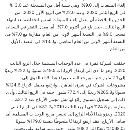
إلغاء المبيعات إلى 9.0%، وهي نسبة أقل من المسجلة عند 13.0%
في الربع الثاني 2020، وعند 22.0% في الربع الأول 2020. من
الجدير بالملاحظة أن معدل إلغاء المبيعات استمر انخفاضه بعد انتهاء
الربع الثالث، حيث بلغ في أكتوبر 7.0%. أما معدل التعثر في السداد،
فسجل 9.0% في التسعة أشهر الأولى من العام، مقارنة مع 7.0% في
التسعة أشهر الأولى من العام الماضي، و13.0% في النصف الأول
من العام.
حققت الشركة قفزة في عدد الوحدات المسلمة خلال الربع الثالث
2020، وهو ما أدى إلى ارتفاع الإيرادات 49.5% سنويًا و222.1% ربعيًا
إلى 2.1 مليار جنيه، ويرجع السبب وراء هذا الأداء القوي إلى
مشروعات الشركة في شرق القاهرة. وارتفع مجمل الأرباح 124.6%
سنويًا و265.8% ربعيًا إلى 772.4 مليون جنيه في الربع الثالث، وأدى
ذلك إلى تسجيل مستوى رائع لهامش مجمل الأرباح عند 37.2%
مقارنة مع 24.8% في الربع الثالث 2019 و32.7% في الربع الثاني
2020. ويعزو هذا الأداء الرائع إلى تحسن مزيج الوحدات المسلمة. أما
صافي الأرباح، فقد ارتفع ارتفاعًا ملحوظًا بنسبة 179.0% سنويًا
و1068.0% ربعيًا إلى 468.2 مليون جنيه، مما ساعد على تحسن