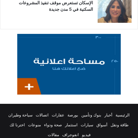
الإسكان تستعرض موقف تنفيذ المشروعات
السكنية في 5 مدن جديدة
الرئيسية
أخبار
بنوك وتأمين
بورصة
عقارات
اتصالات
سياحة وطيران
طاقة ونقل
أسواق
سيارات
استثمار
صحة ودواء
منوعات
اخترنا لك
فيديو
انفوجراف
مقالات