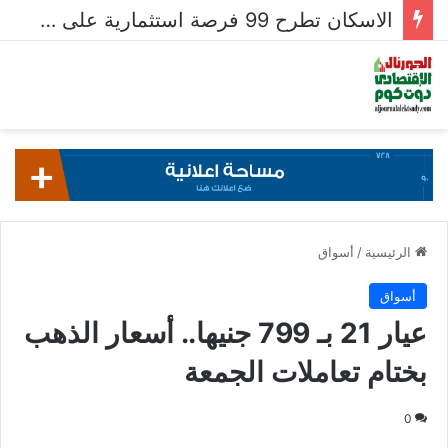
الاسكان تطرح 99 فرصة استثمارية على بوابة خدمات المستثمرين للشركات المصرية واستقبال 204 طلبات للشركات الأجنبية
الرئيسية
/
أسواق
أسواق
عيار 21 بـ 799 جنيها.. أسعار الذهب
بختام تعاملات الجمعة
0