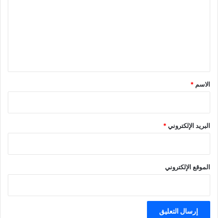
ت
ع
ل
ي
ق
*
الاسم
*
البريد الإلكتروني
*
الموقع الإلكتروني