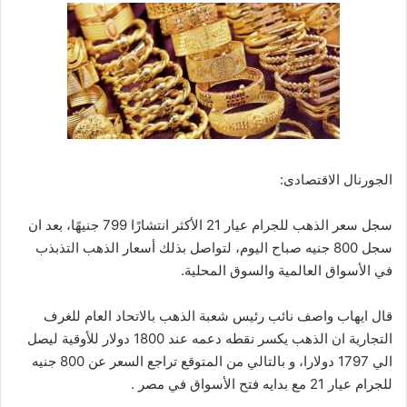
الجورنال الاقتصادى:
سجل سعر الذهب للجرام عيار 21 الأكثر انتشارًا 799 جنيهًا، بعد ان
سجل 800 جنيه صباح اليوم، لتواصل بذلك أسعار الذهب التذبذب
في الأسواق العالمية والسوق المحلية.
قال ايهاب واصف نائب رئيس شعبة الذهب بالاتحاد العام للغرف
التجارية ان الذهب يكسر نقطه دعمه عند 1800 دولار للأوقية ليصل
الي 1797 دولارا، و بالتالي من المتوقع تراجع السعر عن 800 جنيه
للجرام عيار 21 مع بدايه فتح الأسواق في مصر .