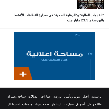
“الخدمات المالية” و”الرعاية الصحية” فى صدارة القطاعات الأنشط
بالبورصة بـ 23.5 مليار جنيه
الرئيسية
أخبار
بنوك وتأمين
بورصة
عقارات
اتصالات
سياحة وطيران
طاقة ونقل
أسواق
سيارات
استثمار
صحة ودواء
منوعات
اخترنا لك