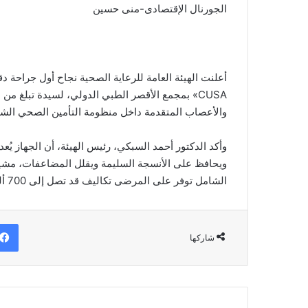
الجورنال الإقتصادى-منى حسين
أعلنت الهيئة العامة للرعاية الصحية نجاح أول جراحة 
والأعصاب المتقدمة داخل منظومة التأمين الصحي الشا
وأكد الدكتور أحمد السبكي، رئيس الهيئة، أن الجهاز يُعد
ويحافظ على الأنسجة السليمة ويقلل المضاعفات، مشير
الشامل توفر على المرضى تكاليف قد تصل إلى 700 ألف جنيه خارج المنظومة.
شاركها