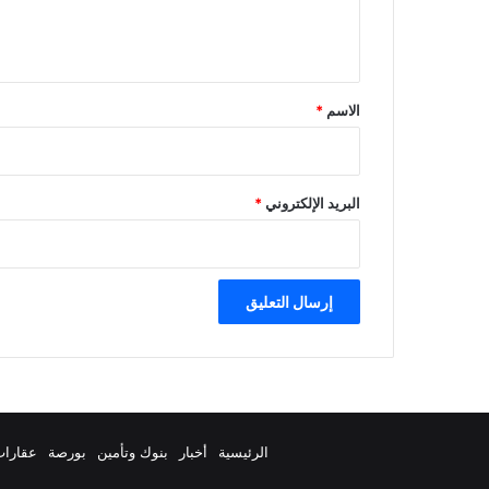
ل
ي
ق
*
الاسم
*
البريد الإلكتروني
*
الرئيسية
أخبار
بنوك وتأمين
بورصة
عقارا