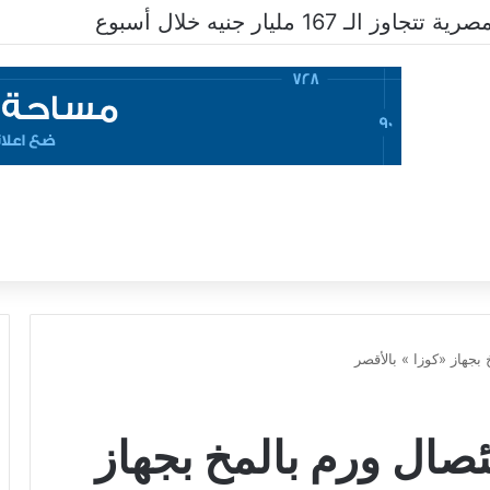
ـ 167 مليار جنيه خلال أسبوع
بجهاز «كوزا » بالأقصر
صال ورم بالمخ بجهاز