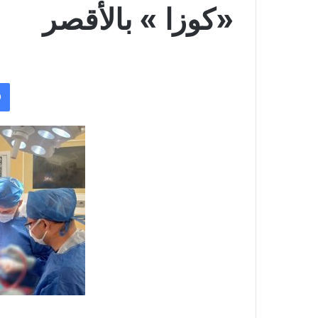
«كوزا » بالأقصر