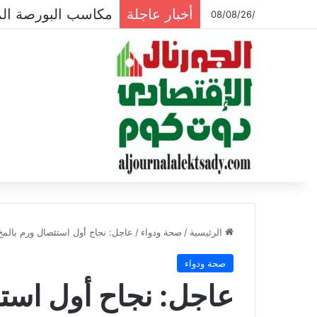
أخبار عاجلة
مكاسب البورصة المصرية تتجاوز ال
/08/08/26
الرئيسية
/
صحة ودواء
/
عاجل: نجاح أول استئصال ورم بالمخ 
صحة ودواء
عاجل: نجاح أول استئ