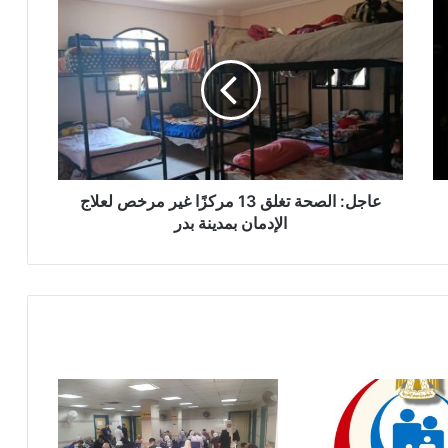
عاجل:
الصحة
تغلق
13
مركزًا
غير
مرخص
لعلاج
الإدمان
بمدينة
عاجل: الصحة تغلق 13 مركزًا غير مرخص لعلاج
بدر
الإدمان بمدينة بدر