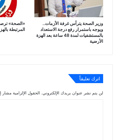
وزير الصحة يترأس غرفة الأزمات..
«الصحة» ترصد 
ويوجه باستمرار رفع درجة الاستعداد
المرتبطة بالهز
بالمستشفيات لمدة 48 ساعة بعد الهزة
الأرضية
اترك تعليقاً
لن يتم نشر عنوان بريدك الإلكتروني.
الحقول الإلزامية مشار إل
ا
ل
ت
ع