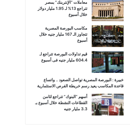
معاملات “الإنتربنك” بمصر
تتراجع 13% لـ 1.95 مليار دولار
خلال أسبوع
مكاسب البورصة المصرية
تتجاوز الـ 167 مليار جنيه خلال
أسبوع
قيم تداولات البورصة تتراجع لـ
604.4 مليار جنيه فى أسبوع
خبيرة : البورصة المصرية تواصل الصعود .. واتساع
قاعدة المكاسب يعيد رسم خريطة الفرص الاستثمارية
أسهم “البنوك” تتراجع لثامن
القطاعات النشطة خلال أسبوع بـ
3.3 مليار جنيه