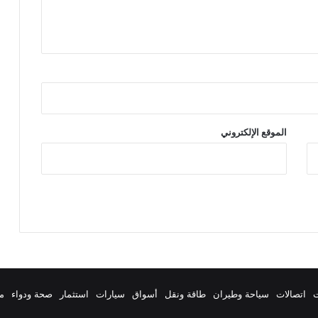
الموقع الإلكتروني
ت
اتصالات
سياحة وطيران
طاقة ونقل
أسواق
سيارات
استثمار
صحة ودواء
م