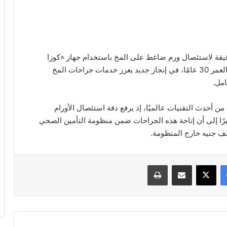
دقيقة لاستئصال ورم ضاغط على المخ باستخدام جهاز «كوزا
CUSA» بمجمع الأقصر الطبي الدولي، لسيدة تبلغ من العمر 30 عامًا، في إنجاز جديد يعزز خدمات جراحات المخ
مل.
 من أحدث التقنيات عالميًا، إذ يرفع دقة استئصال الأورام
ًا إلى أن إتاحة هذه الجراحات ضمن منظومة التأمين الصحي
فيسبوك
‫X
مشاركة عبر البريد
طباعة