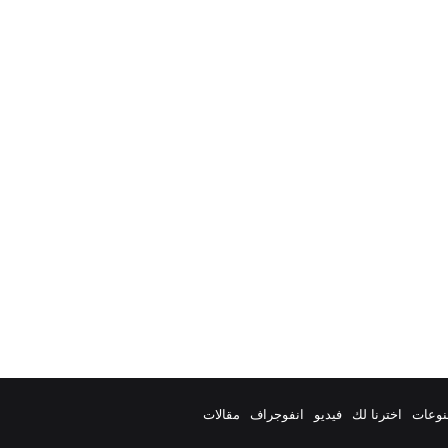
نوعات
اخترنا لك
فيديو
انفوجراف
مقالات