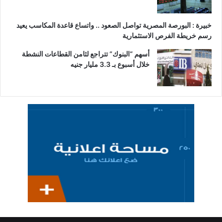
خبيرة : البورصة المصرية تواصل الصعود .. واتساع قاعدة المكاسب يعيد
رسم خريطة الفرص الاستثمارية
أسهم “البنوك” تتراجع لثامن القطاعات النشطة
خلال أسبوع بـ 3.3 مليار جنيه