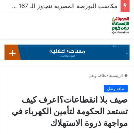
مكاسب البورصة المصرية تتجاوز الـ 167 مليار جنيه خلال أسبوع
الرئيسية
/
طاقة ونقل
طاقة ونقل
صيف بلا انقطاعات؟اعرف كيف
تستعد الحكومة لتأمين الكهرباء في
مواجهة ذروة الاستهلاك