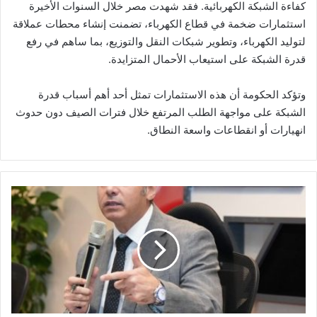
كفاءة الشبكة الكهربائية. فقد شهدت مصر خلال السنوات الأخيرة
استثمارات ضخمة في قطاع الكهرباء، تضمنت إنشاء محطات عملاقة
لتوليد الكهرباء، وتطوير شبكات النقل والتوزيع، بما ساهم في رفع
قدرة الشبكة على استيعاب الأحمال المتزايدة.
وتؤكد الحكومة أن هذه الاستثمارات تمثل أحد أهم أسباب قدرة
الشبكة على مواجهة الطلب المرتفع خلال فترات الصيف دون حدوث
انهيارات أو انقطاعات واسعة النطاق.
الرقابة
المالية:
نظام
جديد
لتنفيذ
أحكام
القضاء
والتحكيم
على