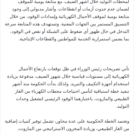
لمحطات التوليد خلال أشهر الصيف، مع متابعة يومية للموقف
لضمان عدم حدوث أزمات أو انقطاعات. وأشار مدبولي إلى وجود
متابعة يومية لموقف الأحمال الكهربائية وإمدادات الوقود، من خلال
التنسيق المستمر بين الجهات المعنية. وتستهدف هذه المتابعة سرعة
التدخل في حال ظهور أي ضغوط على الشبكة أو نقص في الوقود،
بما يضمن استمرارية الخدمة للمواطنين والقطاعات الإنتاجية.
تأتي تصريحات رئيس الوزراء في ظل توقعات بارتفاع الأحمال
الكهربائية إلى مستويات قياسية خلال شهور الصيف، مدفوعة بزيادة
استخدام أجهزة التكييف والتبريد. ولذلك بدأت الحكومة منذ أشهر
تنفيذ خطة استباقية لتأمين احتياجات محطات الكهرباء من الغاز
الطبيعي والمازوت، باعتبارهما الوقود الرئيسي لتشغيل وحدات
التوليد.
وتعتمد الخطة الحكومية على عدة محاور، تشمل توفير كميات إضافية
من الغاز الطبيعي، وزيادة المخزون الاستراتيجي من المازوت،