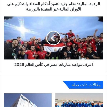
الأوراق
الرقابة المالية: نظام جديد لتنفيذ أحكام القضاء والتحكيم على
المالية
الأوراق المالية غير المقيدة بالبورصة
غير
المقيدة
اعرف
بالبورصة
مواعيد
مباريات
مصر
في
كأس
العالم
2026
اعرف مواعيد مباريات مصر في كأس العالم 2026
مقالات ذات صلة