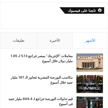
تابعنا على فيسبوك
الأشهر
الأخيرة
تعليقات
معاملات “الإنتربنك” بمصر تتراجع 13% لـ 1.95
مليار دولار خلال أسبوع
مكاسب البورصة المصرية تتجاوز الـ 167 مليار
جنيه خلال أسبوع
قيم تداولات البورصة تتراجع لـ 604.4 مليار جنيه
فى أسبوع