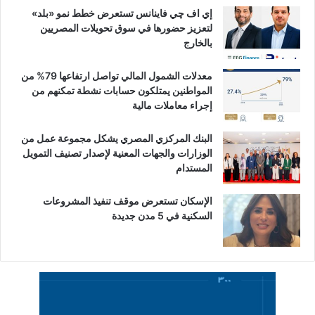
إي اف چي فاينانس تستعرض خطط نمو «بلد»
لتعزيز حضورها في سوق تحويلات المصريين
بالخارج
معدلات الشمول المالي تواصل ارتفاعها 79% من
المواطنين يمتلكون حسابات نشطة تمكنهم من
إجراء معاملات مالية
البنك المركزي المصري يشكل مجموعة عمل من
الوزارات والجهات المعنية لإصدار تصنيف التمويل
المستدام
الإسكان تستعرض موقف تنفيذ المشروعات
السكنية في 5 مدن جديدة