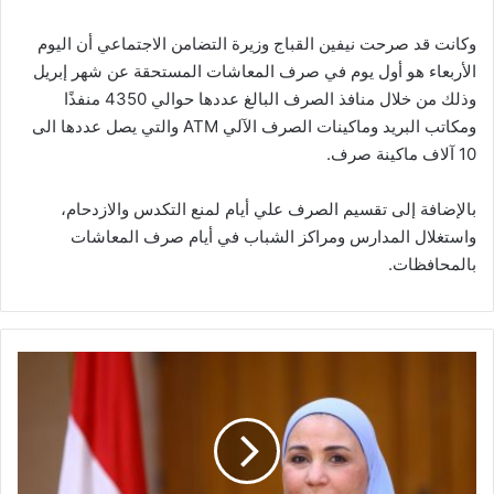
وكانت قد صرحت نيفين القباج وزيرة التضامن الاجتماعي أن اليوم
الأربعاء هو أول يوم في صرف المعاشات المستحقة عن شهر إبريل
وذلك من خلال منافذ الصرف البالغ عددها حوالي 4350 منفذًا
ومكاتب البريد وماكينات الصرف الآلي ATM والتي يصل عددها الى
10 آلاف ماكينة صرف.
بالإضافة إلى تقسيم الصرف علي أيام لمنع التكدس والازدحام،
واستغلال المدارس ومراكز الشباب في أيام صرف المعاشات
بالمحافظات.
اليوم..
بدء
صرف
معاشات
شهر
إبريل