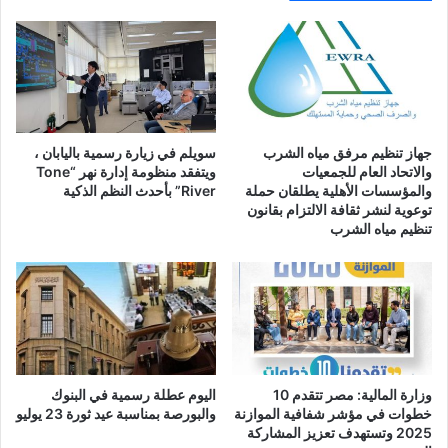
جهاز تنظيم مرفق مياه الشرب
سويلم في زيارة رسمية باليابان ،
والاتحاد العام للجمعيات
ويتفقد منظومة إدارة نهر “Tone
والمؤسسات الأهلية يطلقان حملة
River” بأحدث النظم الذكية
توعوية لنشر ثقافة الالتزام بقانون
تنظيم مياه الشرب
وزارة المالية: مصر تتقدم 10
اليوم عطلة رسمية في البنوك
خطوات في مؤشر شفافية الموازنة
والبورصة بمناسبة عيد ثورة 23 يوليو
2025 وتستهدف تعزيز المشاركة