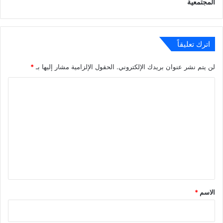
المجتمعية
اترك تعليقاً
لن يتم نشر عنوان بريدك الإلكتروني.
الحقول الإلزامية مشار إليها بـ
*
ا
ل
ت
ع
ل
ي
ق
*
الاسم
*