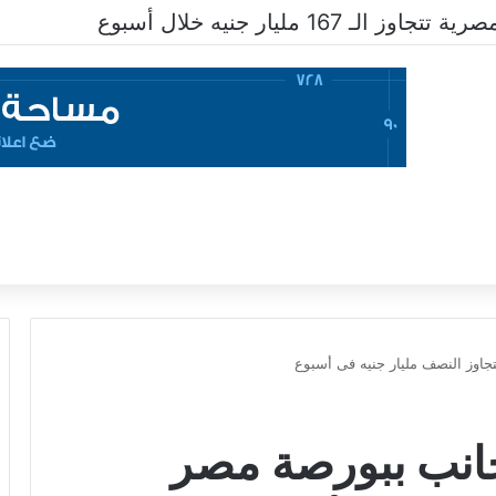
 167 مليار جنيه خلال أسبوع
اوز النصف مليار جنيه فى أسبوع
انب ببورصة مصر