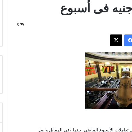
جنيه فى أسبوع
0
فيسبوك
‫X
ل تعاملات الأسبوع الماضي، بينما وفى المقابل واصل