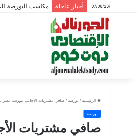
أخبار عاجلة
مكاسب البورصة المصرية تتجاوز الـ
/07/08/26
الرئيسية
/
بورصة
/
صافي مشتريات الأجانب ببورصة مصر تتج
بورصة
صافي مشتريات الأج