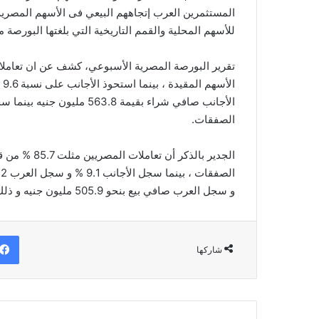
المستثمرين العرب إتجاههم البيعي فى الأسهم المصرية،
للأسهم المحلية والقمم التاريخية التي بلغتها البورصة منذ مط
الصفقات.
الجدير بالذكر
و سجل العرب صافي بيع بنحو 505.9 مليون جنيه و ذلك على الأسهم المقيدة بعد استبعاد الصفقات منذ بداية العام .
شاركها