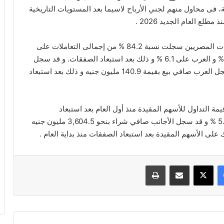
 فى محاول منهم لجني الأرباح لاسيما بعد المستويات التاريخية
لع العام الجديد 2026 .
تقرير البورصة المصرية الأسبوعي، كشف عن ان تعاملات المصريين سجلت نسبة 84.2 % من إجمالى التعاملات على
الأسهم المقيدة ، بينما استحوذ الأجانب على نسبة 9.6 % و العرب على 6.1 % و ذلك بعد استبعاد الصفقات. و قد سجل
الأجانب صافي شراء بقيمة 563.8 مليون جنيه بينما سجل العرب صافي بيع بقيمة 140.9 مليون جنيه و ذلك بعد استبعاد
 أن تعاملات المصريين مثلت 85.7 % من قيمة التداول للأسهم المقيدة منذ أول العام بعد استبعاد
الصفقات ، بينما سجل الأجانب 9.1 % و سجل العرب 5.2 % و قد سجل الأجانب صافي شراء بنحو 3,604.5 مليون جنيه
فيسبوك
‫X
مشاركة عبر البريد
طباعة