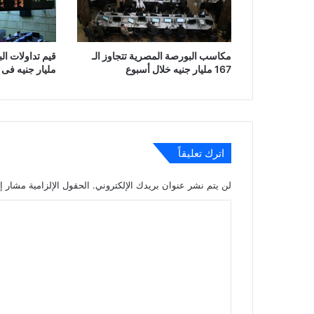
مكاسب البورصة المصرية تتجاوز الـ
167 مليار جنيه خلال أسبوع
مليار جنيه فى 
اترك تعليقاً
لن يتم نشر عنوان بريدك الإلكتروني.
الحقول الإلزامية مشار إل
ا
ل
ت
ع
ل