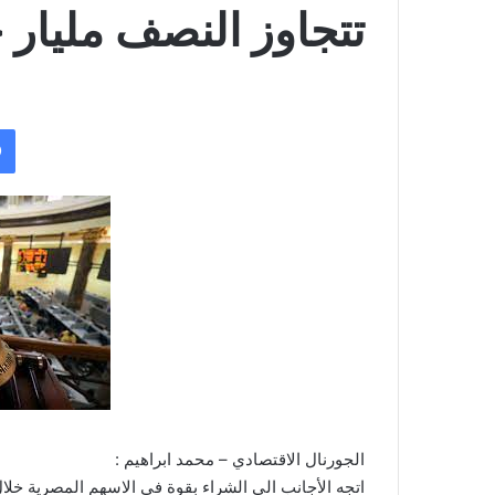
تتجاوز النصف مليار 
الجورنال الاقتصادي – محمد ابراهيم :
اتجه الأجانب الى الشراء بقوة فى الاسهم المصرية خلا