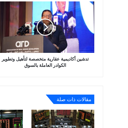
تدشين
أكاديمية
عقارية
متخصصة
لتأهيل
وتطوير
الكوادر
العاملة
بالسوق
تدشين أكاديمية عقارية متخصصة لتأهيل وتطوير
الكوادر العاملة بالسوق
مقالات ذات صلة