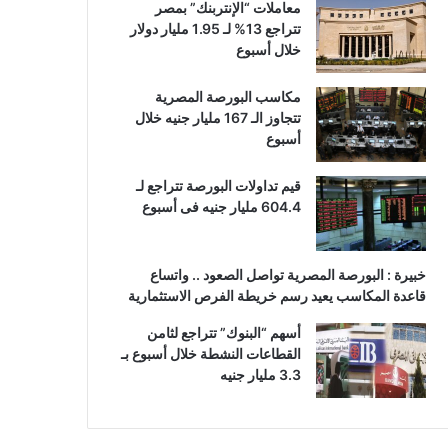
معاملات “الإنتربنك” بمصر
تتراجع 13% لـ 1.95 مليار دولار
خلال أسبوع
مكاسب البورصة المصرية
تتجاوز الـ 167 مليار جنيه خلال
أسبوع
قيم تداولات البورصة تتراجع لـ
604.4 مليار جنيه فى أسبوع
خبيرة : البورصة المصرية تواصل الصعود .. واتساع
قاعدة المكاسب يعيد رسم خريطة الفرص الاستثمارية
أسهم “البنوك” تتراجع لثامن
القطاعات النشطة خلال أسبوع بـ
3.3 مليار جنيه