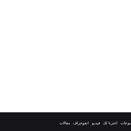
نوعات
اخترنا لك
فيديو
انفوجراف
مقالات