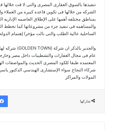
تنفيذها بالسوق العقارى المصرى والتى لا قت خلالها 
الشركه من خلالها فى تكوين قاعده كبيره من العملاء
بمناطق مختلفه أهمها على الإطلاق العاصمه الإداريه الج
والمساهمه فى تنفيذ جزء من مشروعاتها كما تخطط الشر
الساحلية عالية الطلب والتى نالت مؤخرا إهتمام الدوله.
عام فى مجال العقارات والتشطيبات داخل مصر وخارجه
المعتمده طبقا للكود المصرى الحديث والمواصفات اله
المولات والمراكز
شاركها