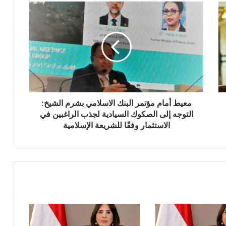
معيط
أمام
مؤتمر
البنك
الاسلامي
بشرم
الشيخ:
التوجه
إلى
الصكوك
معيط أمام مؤتمر البنك الاسلامي بشرم الشيخ:
السيادية
التوجه إلى الصكوك السيادية لجذب الراغبين في
لجذب
الاستثمار وفقًا للشريعة الإسلامية
الراغبين
في
الاستثمار
وفقًا
للشريعة
الإسلامية