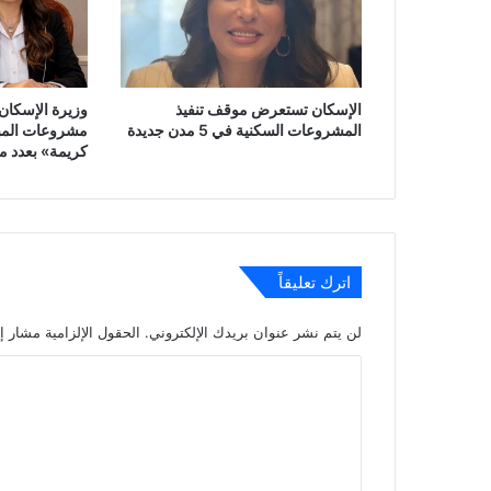
الإسكان تستعرض موقف تنفيذ
وزيرة الإسكان 
المشروعات السكنية في 5 مدن جديدة
مشروعات المبا
كريمة» بعدد م
اترك تعليقاً
لن يتم نشر عنوان بريدك الإلكتروني.
الحقول الإلزامية مشار إل
ا
ل
ت
ع