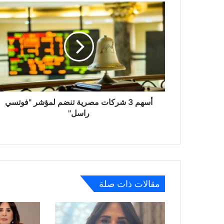
أسهم
3
شركات
مصرية
تنضم
لمؤشر
"فوتسي
راسل"
أسهم 3 شركات مصرية تنضم لمؤشر "فوتسي
راسل"
مقالات ذات صلة