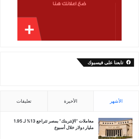
تابعنا على فيسبوك
الأشهر
الأخيرة
تعليقات
معاملات “الإنتربنك” بمصر تتراجع 13% لـ 1.95
مليار دولار خلال أسبوع