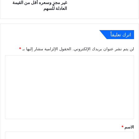
غير مجزٍ وسعره أقل من القيمة
العادلة للسهم
اترك تعليقاً
لن يتم نشر عنوان بريدك الإلكتروني.
الحقول الإلزامية مشار إليها بـ
*
ا
ل
ت
ع
ل
ي
ق
*
الاسم
*