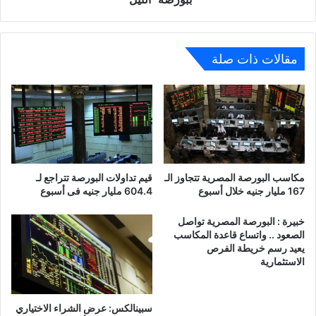
"النيل"
مقالات ذات صلة
مكاسب البورصة المصرية تتجاوز الـ
قيم تداولات البورصة تتراجع لـ
167 مليار جنيه خلال أسبوع
604.4 مليار جنيه فى أسبوع
خبيرة : البورصة المصرية تواصل
الصعود .. واتساع قاعدة المكاسب
يعيد رسم خريطة الفرص
الاستثمارية
سبينالكس: عرض الشراء الاختياري