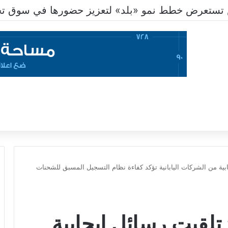
تستعرض خطط نمو «بلد» لتعزيز حضورها في سوق تحو
ابية من الشركات اليابانية تؤكد كفاءة نظام التسجيل المسبق للشحنات
تلقيت رسائل إيجابية