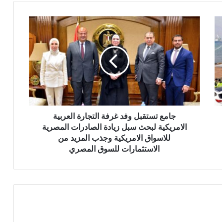
جامع
تستقبل
وفد
غرفة
التجارة
العربية
الامريكية
لبحث
سبل
زيادة
جامع تستقبل وفد غرفة التجارة العربية
الصادرات
الامريكية لبحث سبل زيادة الصادرات المصرية
المصرية
للاسواق الامريكية وجذب المزيد من
للاسواق
الاستثمارات للسوق المصري
الامريكية
وجذب
المزيد
من
الاستثمارات
للسوق
المصري