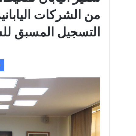
من الشركات الياباني
التسجيل المسبق للشحن