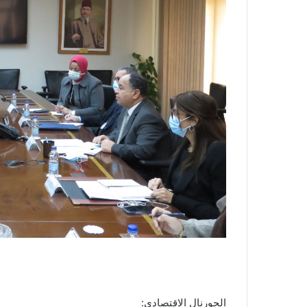
الجورنال الاقتصادى: