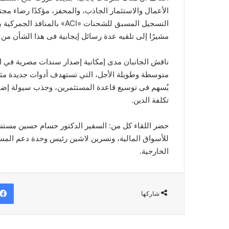
الأعمال والاستثمار الجاذب، والمحفز، مؤكدًا رضاء مج
التسجيل المسبق للشحنات «ACI
مشيرًا إلى تلقيه عدة رسائل إيجابية فى هذا الشأن من ا
ناقش الجانبان مدى إمكانية إصدار سندات مصرية في ا
متوسطة وطويلة الأجل، التي تستهدف أدوات جديدة مثل
يُسهم فى توسيع قاعدة المستثمرين، وجذب سيولة إضاف
تكلفة الدين.
حضر اللقاء كل من: السفير الدكتور حسام حسين مستشار
للأسواق المالية، ونسرين لاشين رئيس وحدة دعم المست
الخارجية.
شاركها