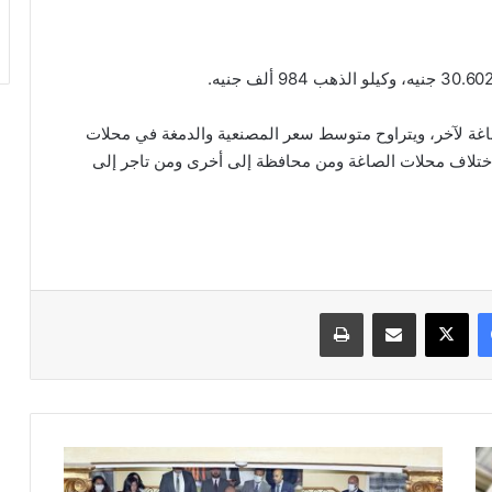
ة لآخر، ويتراوح متوسط سعر المصنعية والدمغة في محلات
يار الذهب، وباختلاف محلات الصاغة ومن محافظة إلى أخرى ومن تاجر إلى
فيسبوك
‫X
مشاركة عبر البريد
طباعة
البورصة
المصرية