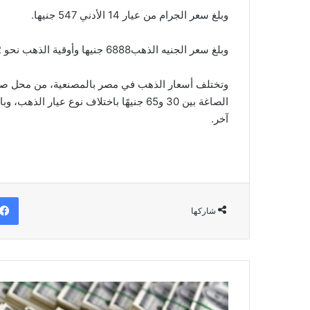
وبلغ سعر الجرام من عيار 14 الأدني 547 جنيها.
وبلغ سعر الجنيه الذهب6888 جنيها وأوقية الذهب نحو 30.602 جنيه، وكيلو الذهب 984 ألف جنيه.
وتختلف أسعار الذهب في مصر بالمصنعية، من محل صاغ
الصاغة بين 30 و65 جنيهًا باختلاف نوع ع
آخر.
شاركها
سعر
الدولار