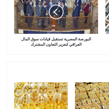
تستقبل
قيادات
سوق
المال
العراقي
لتعزير
التعاون
المشترك
البورصة المصرية تستقبل قيادات سوق المال
العراقي لتعزير التعاون المشترك