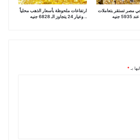
ي مصر تستقر بتعاملات
ارتفاعات ملحوظة بأسعار الذهب محلياً
.. وعيار 24 يتجاوز الـ 6828 جنيه
يها بـ
*