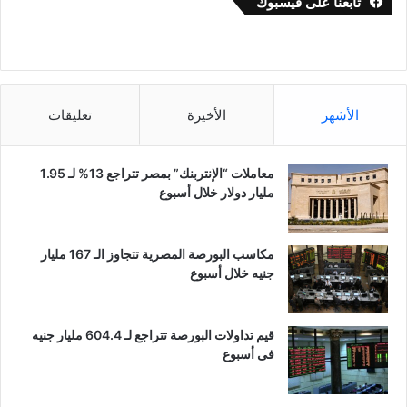
تابعنا على فيسبوك
الأشهر
الأخيرة
تعليقات
معاملات “الإنتربنك” بمصر تتراجع 13% لـ 1.95
مليار دولار خلال أسبوع
مكاسب البورصة المصرية تتجاوز الـ 167 مليار
جنيه خلال أسبوع
قيم تداولات البورصة تتراجع لـ 604.4 مليار جنيه
فى أسبوع