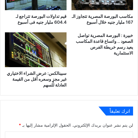
مكاسب البورصة المصرية تتجاوز الـ
قيم تداولات البورصة تتراجع لـ
167 مليار جنيه خلال أسبوع
604.4 مليار جنيه فى أسبوع
خبيرة : البورصة المصرية تواصل
الصعود .. واتساع قاعدة المكاسب
يعيد رسم خريطة الفرص
الاستثمارية
سبينالكس: عرض الشراء الاختياري
غير مجزٍ وسعره أقل من القيمة
العادلة للسهم
اترك تعليقاً
لن يتم نشر عنوان بريدك الإلكتروني.
الحقول الإلزامية مشار إليها بـ
*
ا