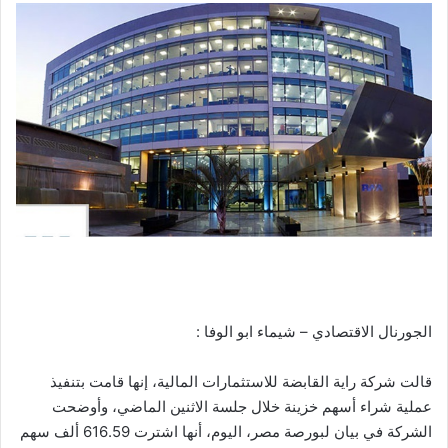
الجورنال الاقتصادي – شيماء ابو الوفا :
قالت شركة راية القابضة للاستثمارات المالية، إنها قامت بتنفيذ
عملية شراء أسهم خزينة خلال جلسة الاثنين الماضي، وأوضحت
الشركة في بيان لبورصة مصر، اليوم، أنها اشترت 616.59 ألف سهم