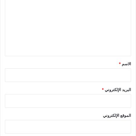
ل
ت
ع
ل
ي
ق
*
الاسم
*
البريد الإلكتروني
*
الموقع الإلكتروني