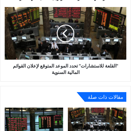
"القلعة
للاستشارات"
تحدد
الموعد
المتوقع
لإعلان
القوائم
المالية
السنوية
"القلعة للاستشارات" تحدد الموعد المتوقع لإعلان القوائم
المالية السنوية
مقالات ذات صلة