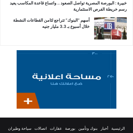
خبيرة : البورصة المصرية تواصل الصعود .. واتساع قاعدة المكاسب يعيد
رسم خريطة الفرص الاستثمارية
أسهم “البنوك” تتراجع لثامن القطاعات النشطة
خلال أسبوع بـ 3.3 مليار جنيه
الرئيسية
أخبار
بنوك وتأمين
بورصة
عقارات
اتصالات
سياحة وطيران