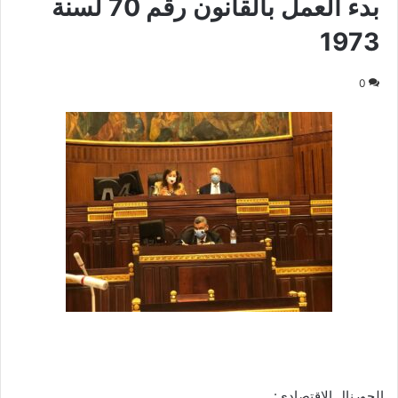
بدء العمل بالقانون رقم 70 لسنة
1973
0
الجورنال الاقتصادى: