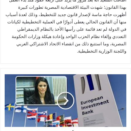
بهذا القانون؛ شهدت البيئة الاقتصادية المصرية تطورات كبيرة
أظهرت حاجة ماسة لإصدار قانون جديد للتخطيط، وذلك لعدة أسباب
منها أن القانون الحالي يعطى أدوارًا في العملية التخطيطية لكيانات
في الدولة لم تعد قائمة على رأسها الأخذ بالنظام الديمقراطي
التعددي وإلغاء نظام الحزب الواحد وإعادة هيكلة وزارات الحكومة
المصرية، وما استتبع ذلك من انقضاء الاتحاد الاشتراكي العربي
واللجنة الوزارية التخطيطية.
المشاط:
بنك
الاستثمار
الأوروبي
يوافق
على
1٫9
مليار
يورو