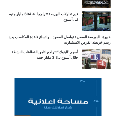
قيم تداولات البورصة تتراجع لـ 604.4 مليار جنيه
فى أسبوع
خبيرة : البورصة المصرية تواصل الصعود .. واتساع قاعدة المكاسب يعيد
رسم خريطة الفرص الاستثمارية
أسهم “البنوك” تتراجع لثامن القطاعات النشطة
خلال أسبوع بـ 3.3 مليار جنيه