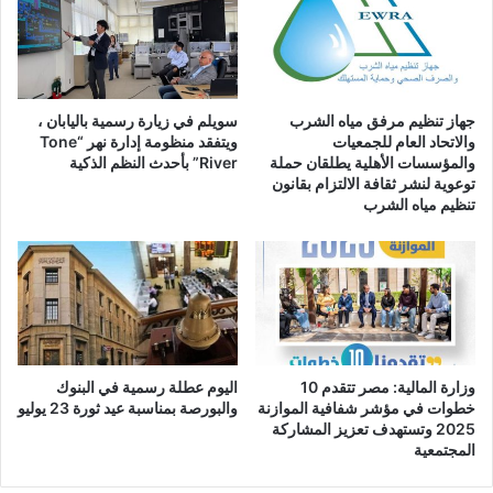
الجديدة
جهاز تنظيم مرفق مياه الشرب
سويلم في زيارة رسمية باليابان ،
والاتحاد العام للجمعيات
ويتفقد منظومة إدارة نهر “Tone
والمؤسسات الأهلية يطلقان حملة
River” بأحدث النظم الذكية
توعوية لنشر ثقافة الالتزام بقانون
تنظيم مياه الشرب
وزارة المالية: مصر تتقدم 10
اليوم عطلة رسمية في البنوك
خطوات في مؤشر شفافية الموازنة
والبورصة بمناسبة عيد ثورة 23 يوليو
2025 وتستهدف تعزيز المشاركة
المجتمعية