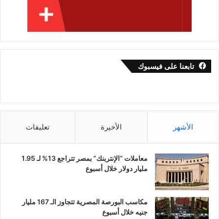
تابعنا على فيسبوك
الأشهر
الأخيرة
تعليقات
معاملات “الإنتربنك” بمصر تتراجع 13% لـ 1.95
مليار دولار خلال أسبوع
مكاسب البورصة المصرية تتجاوز الـ 167 مليار
جنيه خلال أسبوع