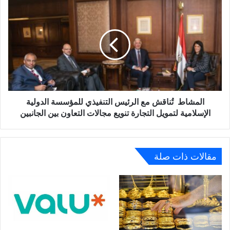
المشاط
تُناقش
مع
الرئيس
التنفيذي
للمؤسسة
الدولية
الإسلامية
لتمويل
التجارة
المشاط تُناقش مع الرئيس التنفيذي للمؤسسة الدولية
تنويع
الإسلامية لتمويل التجارة تنويع مجالات التعاون بين الجانبين
مجالات
التعاون
بين
الجانبين
مقالات ذات صلة