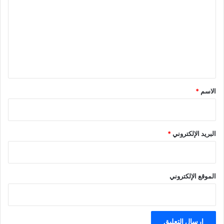
ت
ع
ل
ي
ق
*
الاسم
*
البريد الإلكتروني
*
الموقع الإلكتروني