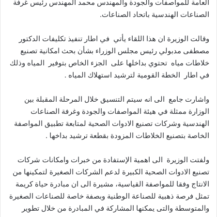
العامة للمواصفات والجودة والمهندس محمد المهندس رئيس غرفة
الصناعات الهندسية باتحاد الصناعات.
وقالت الوزيرة ان هذا اللقاء يأتي في اطار تنفيذ تكليفات الدكتور
مصطفى مدبولي رئيس مجلس الوزراء بشأن بحث امكانية تصنيع
خلاطات مياه تحتوي بداخلها على الجزء الخاص بتوفير المياه وذلك
في اطار الخطة القومية لترشيد استهلاك المياه .
واشارت جامع الى انه سيتم التنسيق خلال المرحلة المقبلة بين
الوزارة ممثلة في هيئة المواصفات والجودة وغرفة الصناعات
الهندسية وشركات تصنيع الادوات الصحية لمتابعة تطبيق المواصفة
الخاصة بتصنيع الخلاطات المزودة بقطعة ترشيد بداخها .
ولفتت الوزيرة الى اهمية الإستفادة من خبرات وامكانات شركات
تصنيع الادوات الصحية الكبيرة لدعم الشركات الصغيرة لتمكينها من
الانتاج وفقا للمواصفة القياسية، مشيرة الى ان مبادرة حياة كريمة
تمثل فرصة ذهبية للصناعة الوطنية وبصفة خاصة للصناعات الصغيرة
والمتوسطة والتى يمكنها المشاركة في المبادرة من خلال تطوير