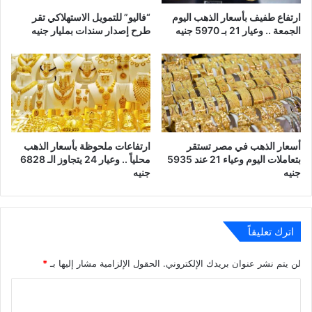
ارتفاع طفيف بأسعار الذهب اليوم
“فاليو” للتمويل الاستهلاكي تقر
الجمعة .. وعيار 21 بـ 5970 جنيه
طرح إصدار سندات بمليار جنيه
أسعار الذهب في مصر تستقر
ارتفاعات ملحوظة بأسعار الذهب
بتعاملات اليوم وعياء 21 عند 5935
محلياً .. وعيار 24 يتجاوز الـ 6828
جنيه
جنيه
اترك تعليقاً
لن يتم نشر عنوان بريدك الإلكتروني.
الحقول الإلزامية مشار إليها بـ
*
ا
ل