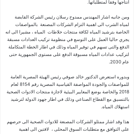
انتاجها وفقا لمتطلباتها.
ومن جانبه اشار المهندس ممدوح رسلان رئيس الشركة القابضة
لمياه الشرب الى اهمية التزام الشركات المصنعة بالمواصفات
الخاصة بترشيد المياه لكافة منتجات خلاطات المياه ، مشيرا الى انه
يجري حاليا العمل على التوسع في منظومة تركيب العدادات مسبقة
الدفع والتى تسهم في توفير المياه وذلك في اطار الخطة المتكاملة
لتركيب عدادات المياه مسبوقة الدفع على مستوى الجمهورية حتى
عام 2030.
وبدوره استعرض الدكتور خالد صوفي رئيس الهيئة المصرية العامة
للمواصفات والجودة المواصفة القياسية المصرية رقم 8154 لعام
2018 والخاصة بوضع المعايير البيئية لاجازة منتجات الادوات الصحية
بالتنسيق مع القطاع الصناعي وذلك في اطار جهود الدولة لترشيد
استهلاك المياه.
هذا وقد اشار ممثلو الشركات المصنعة للادوات الصحية الى حرصهم
على التوافق مع متطلبات السوق المحلى ، لافتين الى اهمية