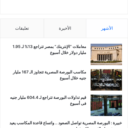
الأشهر
الأخيرة
تعليقات
معاملات “الإنتربنك” بمصر تتراجع 13% لـ 1.95
مليار دولار خلال أسبوع
مكاسب البورصة المصرية تتجاوز الـ 167 مليار
جنيه خلال أسبوع
قيم تداولات البورصة تتراجع لـ 604.4 مليار جنيه
فى أسبوع
خبيرة : البورصة المصرية تواصل الصعود .. واتساع قاعدة المكاسب يعيد