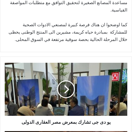
مساعدة المصانع الصغيرة لتحقيق التوافق مع متطلبات المواصفة
القياسية.
كما اوضحوا ان هناك فرصة كبيرة لمصنعي الادوات الصحية
للمشاركة بمبادرة حياه كريمة، مشيرين الى المنتج الوطنى يحظى
خلال المرحلة الحالية بحصة سوقية مرتفعة في السوق المحلى.
يو
دى
جى
تشارك
بمعرض
مصر
العقارى
الدولى
يو دى جى تشارك بمعرض مصر العقارى الدولى