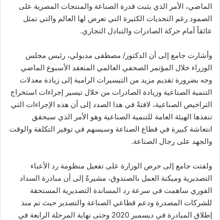
الماضي، الأمر الذي يثبت قدرة الصناعة والمنتجات المصرية على
الصمود رغم التحديات الكثيرة التي تعرض لها العالم والتي تمثل
عائقاً أمام حركة الصادرات والتبادل التجاري.
وأشارت جامع إلى أن الدكتور/ مصطفى مدبولي، رئيس مجلس
الوزراء خلال المؤتمر الصحفي العالمي المنعقد الأسبوع الماضي
وجه بضرورة تقديم مزيد من التيسيرات الرامية إلى زيادة معدلات
التنمية الصناعية وزيادة الصادرات من خلال تيسير إجراءات استخراج
التراخيص الصناعية، لافتةً في هذا الصدد إلى أن هذه الإجراءات التي
تنفذها الهيئة العامة للتنمية الصناعية وهو الأمر الذي سيحقق
انتعاشة كبيرة في قطاع الصناعة وسيسهم في توفير التكلفة والوقت
والجهد على رجال الصناعة.
ولفتت جامع إلى حرص الوزارة على تفعيل منظومة رد الأعباء
التصديرية وميكنة العمل بالصندوق، مشيرةً إلى أن مبادرة السداد
الفوري ساهمت في سرعة رد المساندة التصديرية المستحقة
للشركات المصدرة ودعم قطاعي الصناعة والتصدير حيث تم منذ
إطلاق المبادرة في ديسمبر 2020 وحتى نهاية المرحلة الرابعة في