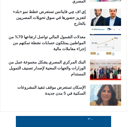
المصري
إي اف چي فاينانس تستعرض خطط نمو «بلد»
لتعزيز حضورها في سوق تحويلات المصريين
بالخارج
معدلات الشمول المالي تواصل ارتفاعها 79% من
المواطنين يمتلكون حسابات نشطة تمكنهم من
إجراء معاملات مالية
البنك المركزي المصري يشكل مجموعة عمل من
الوزارات والجهات المعنية لإصدار تصنيف التمويل
المستدام
الإسكان تستعرض موقف تنفيذ المشروعات
السكنية في 5 مدن جديدة