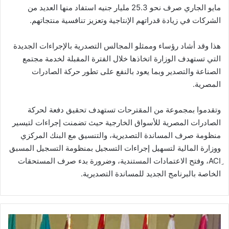
مايو الجاري صرف نحو 25.3 مليار جنيه استفاد منها العديد من
الشركات في زيادة قدراتهم الإنتاجية وتعزيز تنافسية منتجاتهم.
هذا وقد أشاد رؤساء وممثلو المجالس التصدرية بالإجراءات الجديدة
التي تستهدف الوزارة اتخاذها خلال الفترة المقبلة لخدمة مجتمع
الصناعة والتصدير وبما يعود بالنفع على تطور حركة الصادرات
المصرية.
وتقدموا بمجموعة من المقترحات تستهدف تحقيق دفعة لحركة
الصادرات المصرية للأسواق الخارجية حيث تضمنت إجراءات لتيسير
منظومة صرف المساندة التصديرية، والتنسيق مع البنك المركزي
ووزارة المالية لتسهيل إجراءات التسجيل بمنظومة التسجيل المسبق
ِACI، وفتح الاعتمادات المستندية، وضرورة بدء صرف المستحقات
الخاصة بالبرنامج الجديد للمساندة التصديرية.
الجورنال