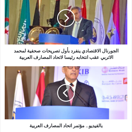
الاقتصادي
ينفرد
بأول
تصريحات
صحفية
لمحمد
الاتربي
عقب
انتخابه
الجورنال الاقتصادي ينفرد بأول تصريحات صحفية لمحمد
رئيسا
الاتربي عقب انتخابه رئيسا لاتحاد المصارف العربية
لاتحاد
المصارف
بالفيديو..
العربية
مؤتمر
اتحاد
المصارف
العربية
بالفيديو.. مؤتمر اتحاد المصارف العربية