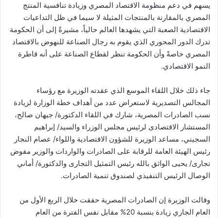
يسهم في دعم منظومة الاقتصاد المصري وزيادة تنافسية المنتج
المصري بالمقارنة بالمنتجات المثيلة لا سيما في ظل التداعيات
الاقتصادية الصعبة التي يشهدها العالم حالياً، مشيرةً إلى أن الحكومة
تدرك الدور المحوري الذي يقوم به رجال الصناعة للنهوض بالاقتصاد
المصري خاصةً وأن الحكومة تنظر لقطاع الصناعة على أنه قاطرة
النمو الاقتصادي.
جاء ذلك خلال اللقاء الموسع الذي عقدته الوزيرة مع رؤساء
المجالس التصديرية لاستعراض عدد من أهداف خطة الوزارة لزيادة
نسب الصادرات المصرية، شارك في اللقاء الدكتورة/ جيهان صالح،
المستشار الاقتصادى لرئيس مجلس الوزراء والسيد/ إبراهيم
السجيني، مساعد الوزيرة للشؤون الاقتصادية واللواء/ عصام النجار
رئيس الهيئة العامة للرقابة على الصادرات والواردات والوزير مفوض
تجارى/ يحيى الواثق بالله رئيس التمثيل التجارى والدكتورة/ أماني
الوصال الرئيس التنفيذي لصندوق تنمية الصادرات.
وقالت الوزيرة إن الصادرات المصرية حققت خلال الربع الأول من
العام الجاري زيادة بنسبة 20% مقابل نفس الفترة من العام