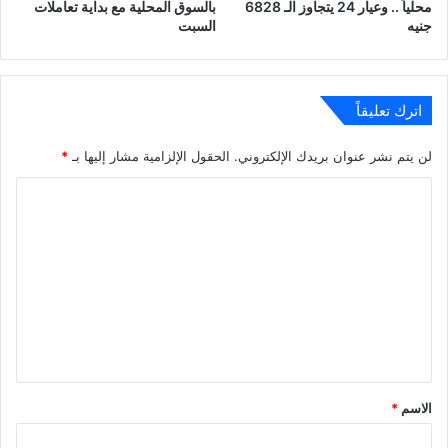
محلياً .. وعيار 24 يتجاوز الـ 6828
بالسوق المحلية مع بداية تعاملات
جنيه
السبت
اترك تعليقاً
لن يتم نشر عنوان بريدك الإلكتروني.
الحقول الإلزامية مشار إليها بـ
*
ا
ل
ت
ع
ل
ي
ق
*
الاسم
*