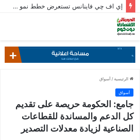
إي اف چي فاينانس تستعرض خطط نمو «بلد» لتعزيز حضورها في سوق تحويلات المصريين بالخارج
الرئيسية
/
أسواق
أسواق
جامع: الحكومة حريصة على تقديم
كل الدعم والمساندة للقطاعات
الصناعية لزيادة معدلات التصدير