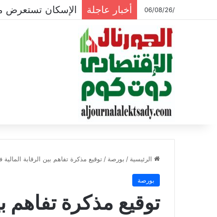
أخبار عاجلة
“مدينة مصر” تسند أعمالاً بـ 462.79 مليون جنيه لـ”النصر ل
/06/08/26
الرئيسية
/
بورصة
/
توقيع مذكرة تفاهم بين الرقابة المالية 
بورصة
توقيع مذكرة تفاهم بي