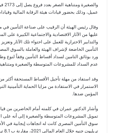
عميل، وذلك بحضور قيادات هيئة الرقابة المالية وقياد
وقال رئيس الهيئة أن الرقيب على صناعة التأمين في م
عليها من الآثار الاقتصادية والاجتماعية الكبيرة على ا
والتدابير الاحترازية للعمل على احتواء تلك الآثار وتع
التأمين الخاضعة لإشراف الهيئة والعاملة بالسوق المصر
ورد بوثائق التامين لسداد أقساط التأمين وفقاً لنوع و
عدم السداد للمشروعات المتوسطة والصغيرة ومتناهية
وقد استفاد من مهلة تأجيل الأقساط المستحقة أكثر من 
الاستمرار في الاستفادة من مزايا الحماية التأمينية ال
المؤمن ضدها.
وأشار الدكتور عمران في كلمته أمام الحاضرين من قيا
تمويل المشروعات المتوسطة والصغيرة إلى أنه على الر
تريليون جنيه خلال العام المالى 2021، مقارنة ب 8.1 تريليون جنيه خلال العام المالى 2020 وبمعدل زيادة بلغ 24