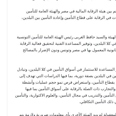
ين هيئة الرقابة المالية في مصر والهيئة العامة للتأمين
 في الرقابة على قطاع التأمين وإعادة التأمين بين البلدين،
يئة والسيد حافظ الغربى رئيس الهيئة العامة للتأمين التونسية
 كلا البلدين، وتوفير المساعدة الفنية لتحقيق فعالية الرقابة
قانونية المعمول بها في مصر وتونس ودون الإضرار بالمصالح
لمساعدة للاستثمار في أسواق التأمين في كلا البلدين، وتبادل
ين في البلدين بصفة دورية، بما فيها الدراسات التي تهدف إلى
ق بقطاع التأمين، واستعراض فرص نمو حجم عمليات وأنشطة
 والتجارب ذات الصلة بالرقابة على أسواق التأمين بما فيها
لتأمين والتدريب في مجال التأمين، والعلوم الاكتوارية، والتأمين
 ذلك التأمين التكافلي.
لمعقولة لتزويد الهيئة الأخرى بأي معلومات ضرورية ولازمة يتم