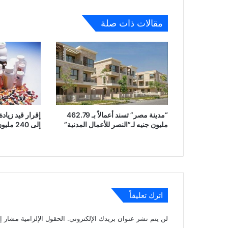
مقالات ذات صلة
“مدينة مصر” تسند أعمالاً بـ 462.79
إقرار قيد زياد
مليون جنيه لـ”النصر للأعمال المدنية”
إلى 240 مليون جنيه بأسهم مجانية
اترك تعليقاً
لن يتم نشر عنوان بريدك الإلكتروني.
الحقول الإلزامية مشار إل