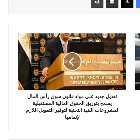
تعديل
جديد
على
مواد
قانون
سوق
رأس
المال
يسمح
بتوريق
تعديل جديد على مواد قانون سوق رأس المال
الحقوق
يسمح بتوريق الحقوق المالية المستقبلية
المالية
لمشروعات البنية التحتية لتوفير التمويل اللازم
المستقبلية
لإتمامها
لمشروعات
البنية
التحتية