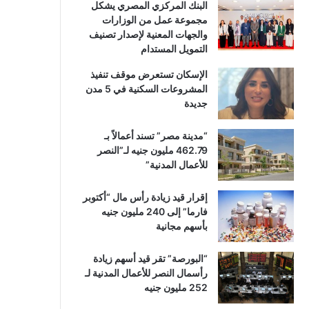
البنك المركزي المصري يشكل
مجموعة عمل من الوزارات
والجهات المعنية لإصدار تصنيف
التمويل المستدام
الإسكان تستعرض موقف تنفيذ
المشروعات السكنية في 5 مدن
جديدة
“مدينة مصر” تسند أعمالاً بـ
462.79 مليون جنيه لـ”النصر
للأعمال المدنية”
إقرار قيد زيادة رأس مال “أكتوبر
فارما” إلى 240 مليون جنيه
بأسهم مجانية
“البورصة” تقر قيد أسهم زيادة
رأسمال النصر للأعمال المدنية لـ
252 مليون جنيه