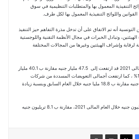
ائح التنفيذية المعمول بها والمتطلبات التنظيمية في سوق
لقوانين واللوائح التنفيذية المعمول بها لكل طرف.
 التونسية أنه تم الاتفاق على أن تدخل مذرة التفاهم حيز التنفيذ
الهيئتين، وتبادل الخبرات في مجال الأنظمة التقنية واللوجستية
لرقابة وإشراف الهيئتين وغيرها من المجالات المختلفة
الجدير بالذكر أن إجمالي أقساط التأمين خلال العام المالى 2021 قد ارتفعت إلى 47.5 مليار جنيه مقارنة ب 40.1 مليار
جنيه خلال العام السابق وبنسبة زيادة تقدر بحوالي 18.5% ، كما ارتفعت أجمالى التعويضات المسددة من شركات
التأمين خلال العام المالى 2021 لتصل إلى 23.4 مليار جنيه مقارنة ب 18.8 مليا جنيه خلال العام السابق وبنسبة زيادة
وبلغ إجمالي مبالغ التأمين والتغطيات التأمينية 10.1 تريليون جنيه خلال العام المالى 2021، مقارنة ب 8.1 تريليون جنيه
فيسبوك
‫X
مشاركة عبر البريد
طباعة