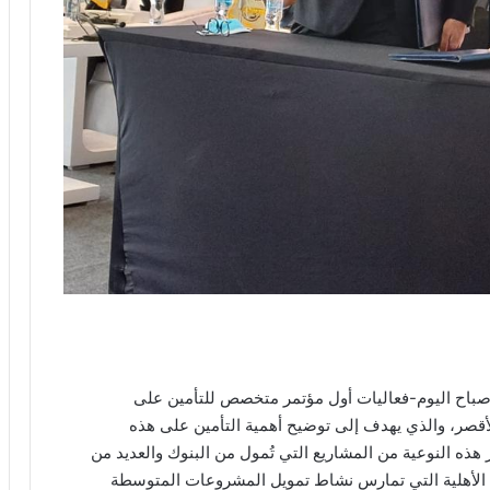
ة-صباح اليوم-فعاليات أول مؤتمر متخصص للتأمين على
صر، والذي يهدف إلى توضيح أهمية التأمين على هذه
ذه النوعية من المشاريع التي تُمول من البنوك والعديد من
الأهلية التي تمارس نشاط تمويل المشروعات المتوسطة