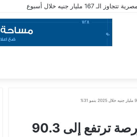
ـ 167 مليار جنيه خلال أسبوع
توزيعات الأرباح بالبورصة ترتفع إلى 90.3