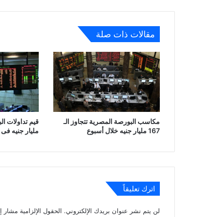
مقالات ذات صلة
مكاسب البورصة المصرية تتجاوز الـ
167 مليار جنيه خلال أسبوع
مليار جنيه فى 
اترك تعليقاً
لن يتم نشر عنوان بريدك الإلكتروني.
الحقول الإلزامية مشار إل