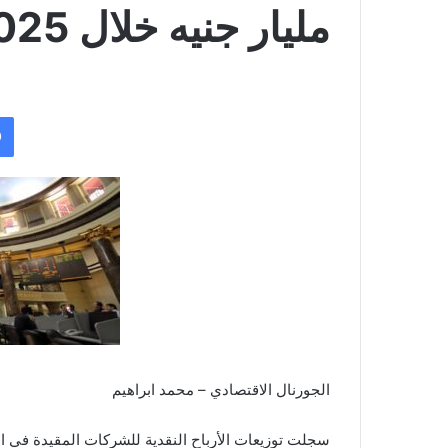
مليار جنيه خلال 2025 بنمو 31%
الجورنال الاقتصادي – محمد ابراهيم