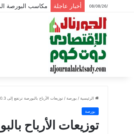
أخبار عاجلة
مكاسب البورصة المصرية تتجاوز ال
/08/08/26
الرئيسية
/
بورصة
/
توزيعات الأرباح بالبورصة ترتفع إلى 90.3 مليار جنيه خلال 2025 بنمو 31%
بورصة