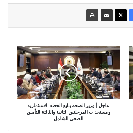
فيسبوك
‫X
مشاركة عبر البريد
طباعة
عاجل
|
وزير
الصحة
يتابع
الخطة
الاستثمارية
ومستجدات
المرحلتين
الثانية
عاجل | وزير الصحة يتابع الخطة الاستثمارية
والثالثة
ومستجدات المرحلتين الثانية والثالثة للتأمين
للتأمين
الصحي الشامل
الصحي
الشامل