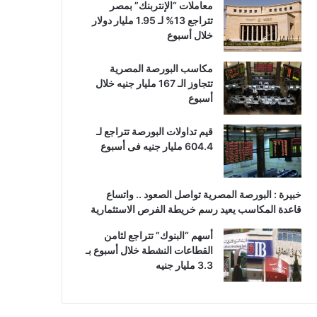
معاملات “الإنتربنك” بمصر
تتراجع 13% لـ 1.95 مليار دولار
خلال أسبوع
مكاسب البورصة المصرية
تتجاوز الـ 167 مليار جنيه خلال
أسبوع
قيم تداولات البورصة تتراجع لـ
604.4 مليار جنيه فى أسبوع
خبيرة : البورصة المصرية تواصل الصعود .. واتساع
قاعدة المكاسب يعيد رسم خريطة الفرص الاستثمارية
أسهم “البنوك” تتراجع لثامن
القطاعات النشطة خلال أسبوع بـ
3.3 مليار جنيه