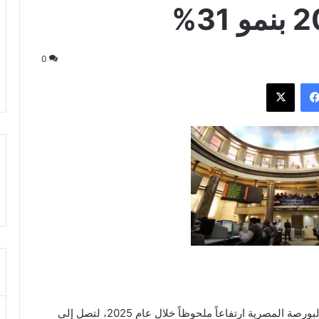
0
فيسبوك
‫X
سجلت توزيعات الأرباح النقدية للشركات المقيدة في البورصة المصرية ارتفاعاً ملحوظاً خلال عام 2025، لتصل إلى