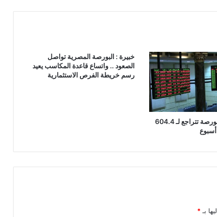
خبيرة : البورصة المصرية تواصل
الصعود .. واتساع قاعدة المكاسب يعيد
رسم خريطة الفرص الاستثمارية
قيم تداولات البورصة تتراجع لـ 604.4
أسبوع
يها بـ
*