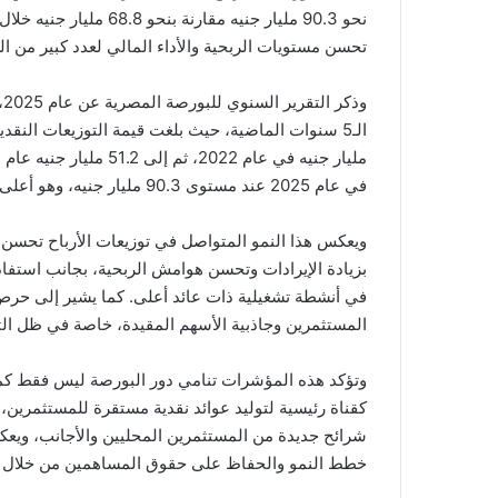
تحسن مستويات الربحية والأداء المالي لعدد كبير من ا
و
في عام 2025 عند مستوى 90.3 مليار جنيه، وهو أعلى مستوى يتم تسجيله على الإطلاق.
ويعكس هذا النمو المتواصل في توزيعات الأرباح تحسن
بزيادة الإيرادات وتحسن هوامش الربحية، بجانب استفادت
في أنشطة تشغيلية ذات عائد أعلى. كما يشير إلى حرص
المستثمرين وجاذبية الأسهم المقيدة، خاصة في ظل التقل
وتؤكد هذه المؤشرات تنامي دور البورصة ليس فقط كمن
كقناة رئيسية لتوليد عوائد نقدية مستقرة للمستثمرين
شرائح جديدة من المستثمرين المحليين والأجانب، ويعك
خطط النمو والحفاظ على حقوق المساهمين من خلال تو