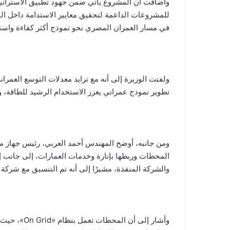
وأضافت أن المشروع يأتي ضمن جهود تطبيق الاستراتيجية
للمشروعات الداعمة لتحقيق معايير الاستدامة داخل المد
في مسار العمران المصري نحو نموذج أكثر كفاءة واستد
ولفتت الوزيرة إلى أنه مع تزايد معدلات التوسع العم
تطوير نموذج عمراني يعزز الاستخدام الرشيد للطاقة، وي
ومن جانبه، أوضح المهندس أحمد العربي، رئيس جهاز مدين
المحطات وربطها بإنارة وخدمات العمارات، إلى جانب إج
والشركة المنفذة، مشيرًا إلى أنه تم التنسيق مع شركة ال
وأشار إلى أن