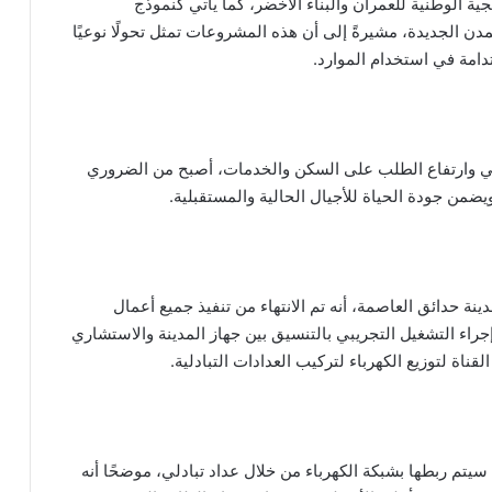
 الوطنية للعمران والبناء الأخضر، كما يأتي كنموذج
ن الجديدة، مشيرةً إلى أن هذه المشروعات تمثل تحولًا نوعيًا
امة في استخدام الموارد.
راني وارتفاع الطلب على السكن والخدمات، أصبح من الضروري
ضمن جودة الحياة للأجيال الحالية والمستقبلية.
ة حدائق العاصمة، أنه تم الانتهاء من تنفيذ جميع أعمال
راء التشغيل التجريبي بالتنسيق بين جهاز المدينة والاستشاري
قناة لتوزيع الكهرباء لتركيب العدادات التبادلية.
 المحطات تعمل بنظام «On Grid»، حيث سيتم ربطها بشبكة الكهرباء من خلال عداد تبادلي، موضحًا أنه