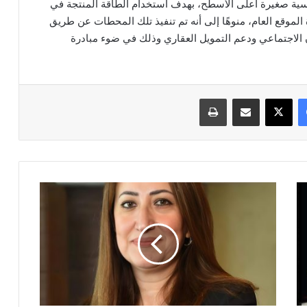
ية صغيرة أعلى الأسطح، بهدف استخدام الطاقة المنتجة في
ة الموقع العام، منوهًا إلى أنه تم تنفيذ تلك المحطات عن طريق
 الاجتماعي ودعم التمويل العقاري وذلك في ضوء مبادرة
فيسبوك
‫X
مشاركة عبر البريد
طباعة
"البريد
المصري"
يرفع
درجة
الاستعداد
لصرف
المعاشات
والمستحقات
المالية