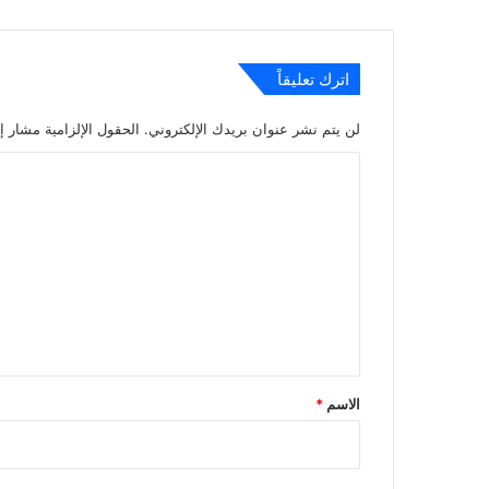
اترك تعليقاً
لن يتم نشر عنوان بريدك الإلكتروني.
الحقول الإلزامية مشار إل
ا
ل
ت
ع
ل
ي
ق
*
الاسم
*