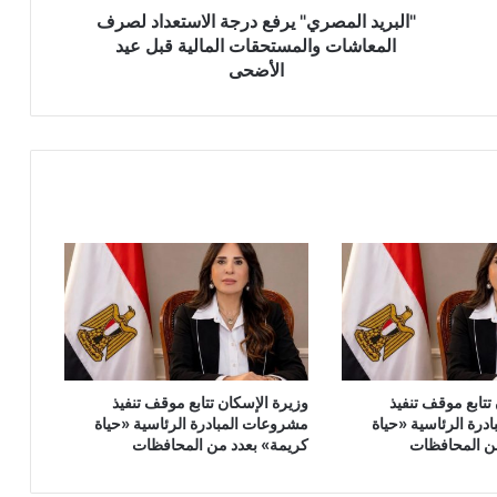
قبل
"البريد المصري" يرفع درجة الاستعداد لصرف
عيد
المعاشات والمستحقات المالية قبل عيد
الأضحى
الأضحى
تتابع موقف تنفيذ
وزيرة الإسكان تتابع موقف تنفيذ
درة الرئاسية «حياة
مشروعات المبادرة الرئاسية «حياة
ن المحافظات
كريمة» بعدد من المحافظات