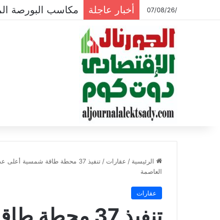
أخبار عاجلة
مكاسب البورصة المصرية تتجاوز الـ
/07/08/26
الرئيسية
/
عقارات
/
تنفيذ 37 محطة طاقة شمسية أعل
العاصمة
عقارات
تنفيذ 37 محط