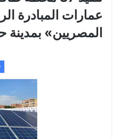
عمارات المبادرة ال
المصريين» بمدينة ح