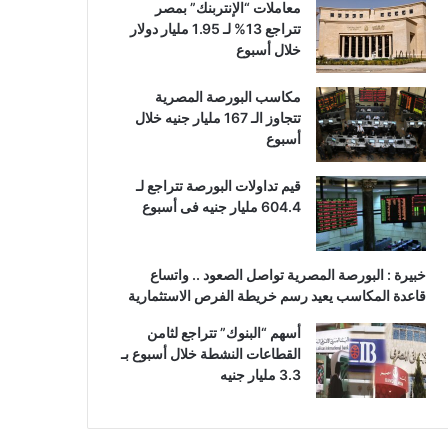
معاملات “الإنتربنك” بمصر
تتراجع 13% لـ 1.95 مليار دولار
خلال أسبوع
مكاسب البورصة المصرية
تتجاوز الـ 167 مليار جنيه خلال
أسبوع
قيم تداولات البورصة تتراجع لـ
604.4 مليار جنيه فى أسبوع
خبيرة : البورصة المصرية تواصل الصعود .. واتساع
قاعدة المكاسب يعيد رسم خريطة الفرص الاستثمارية
أسهم “البنوك” تتراجع لثامن
القطاعات النشطة خلال أسبوع بـ
3.3 مليار جنيه