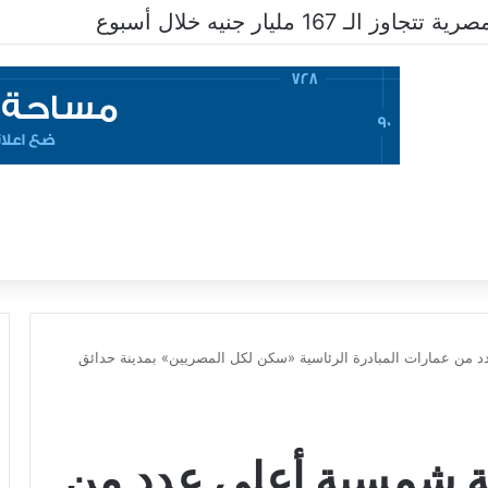
 167 مليار جنيه خلال أسبوع
ى عدد من عمارات المبادرة الرئاسية «سكن لكل المصريين» بمدينة حدائق
ة طاقة شمسية أعلى عدد من