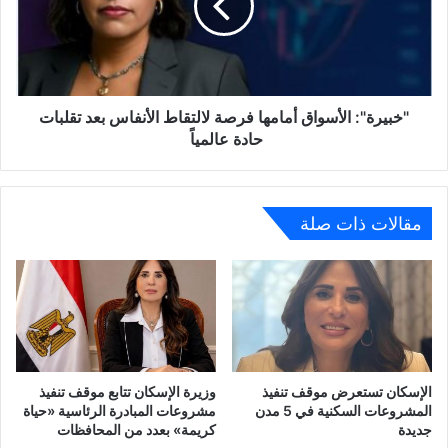
لالتقاط
الأنفاس
بعد
تقلبات
حادة
عالمياً
"خبيرة": الأسواق أمامها فرصة لالتقاط الأنفاس بعد تقلبات
حادة عالمياً
مقالات ذات صلة
الإسكان تستعرض موقف تنفيذ
وزيرة الإسكان تتابع موقف تنفيذ
المشروعات السكنية في 5 مدن
مشروعات المبادرة الرئاسية «حياة
جديدة
كريمة» بعدد من المحافظات