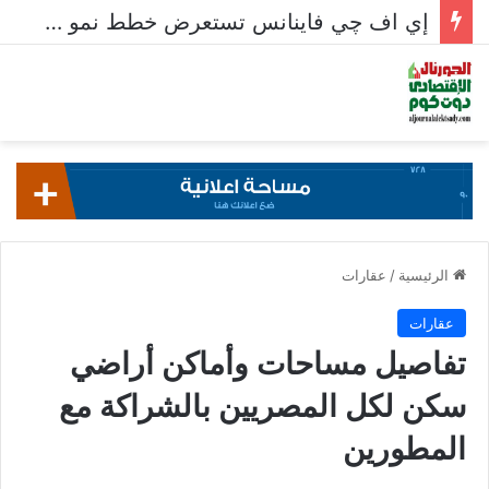
معدلات الشمول المالي تواصل ارتفاعها 79% من المواطنين يمتلكون حسابات نشطة تمكنهم من إجراء معاملات مالية
الرئيسية
/
عقارات
عقارات
تفاصيل مساحات وأماكن أراضي
سكن لكل المصريين بالشراكة مع
المطورين