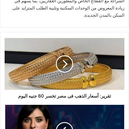
الشراكة مع القطاع الخاص والمطورين العقاريين، بما يسهم في
زيادة المعروض من الوحدات السكنية وتلبية الطلب المتزايد على
السكن بالمدن الجديدة.
تقرير:
أسعار
الذهب
فى
مصر
تخسر
60
جنيه
اليوم
تقرير: أسعار الذهب فى مصر تخسر 60 جنيه اليوم
"خبيرة":
الأسواق
أمامها
فرصة