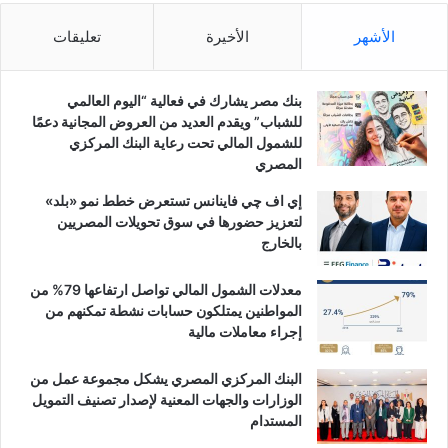
الأشهر
الأخيرة
تعليقات
بنك مصر يشارك في فعالية “اليوم العالمي
للشباب” ويقدم العديد من العروض المجانية دعمًا
للشمول المالي تحت رعاية البنك المركزي
المصري
إي اف چي فاينانس تستعرض خطط نمو «بلد»
لتعزيز حضورها في سوق تحويلات المصريين
بالخارج
معدلات الشمول المالي تواصل ارتفاعها 79% من
المواطنين يمتلكون حسابات نشطة تمكنهم من
إجراء معاملات مالية
البنك المركزي المصري يشكل مجموعة عمل من
الوزارات والجهات المعنية لإصدار تصنيف التمويل
المستدام