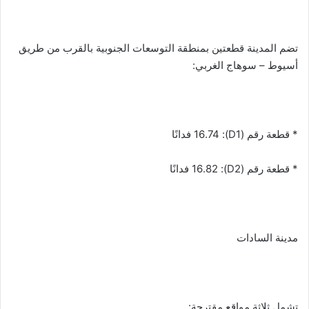
تضم المدينة قطعتين بمنطقة التوسعات الجنوبية بالقرب من طريق
أسيوط – سوهاج الغربي:
* قطعة رقم (D1): 16.74 فدانًا
* قطعة رقم (D2): 16.82 فدانًا
مدينة السادات
تشمل ثلاثة مواقع مقترحة: