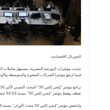
الجورنال الاقتصادى:
تباينت مؤشرات البورصة المصرية، بمستهل تعاملات ال
فيما ارتفع مؤشرا الشركات الصغيرة والمتوسطة والأوس
نقطة، وهبط مؤشر “إيجي إكس 50” بنسبة 0.03% ليصل إلى مستوى 1814 نقطة.