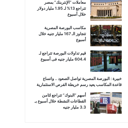
معاملات “الإنتربنك” بمصر
تتراجع 13% لـ 1.95 مليار دولار
خلال أسبوع
مكاسب البورصة المصرية
تتجاوز الـ 167 مليار جنيه خلال
أسبوع
قيم تداولات البورصة تتراجع لـ
604.4 مليار جنيه فى أسبوع
خبيرة : البورصة المصرية تواصل الصعود .. واتساع
قاعدة المكاسب يعيد رسم خريطة الفرص الاستثمارية
أسهم “البنوك” تتراجع لثامن
القطاعات النشطة خلال أسبوع بـ
3.3 مليار جنيه