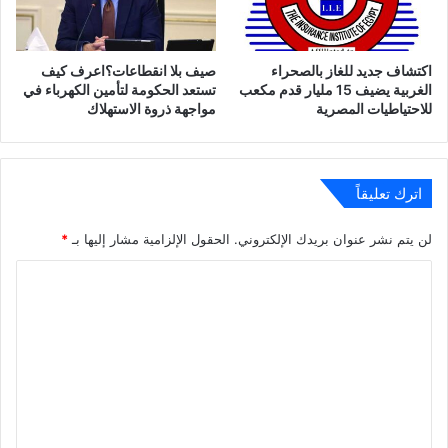
اكتشاف جديد للغاز بالصحراء
صيف بلا انقطاعات؟اعرف كيف
الغربية يضيف 15 مليار قدم مكعب
تستعد الحكومة لتأمين الكهرباء في
للاحتياطيات المصرية
مواجهة ذروة الاستهلاك
اترك تعليقاً
لن يتم نشر عنوان بريدك الإلكتروني.
الحقول الإلزامية مشار إليها بـ
*
ا
ل
ت
ع
ل
ي