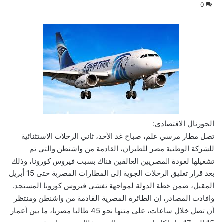
0
الجورنال الاقتصادى:
تصل مطار مرسي علم، صباح غد الأحد، ثاني الرحلات الاستثنائية
للشركة الوطنية مصر للطيران، القادمة من واشنطن والتي تم
تشغيلها لعودة المصريين العالقين هناك بسبب فيروس كورونا، وذلك
بعد قرار تعليق الرحلات الجوية إلى المطارات المصرية حتى 15 أبريل
المقبل، ضمن خطة الدولة لمواجهة تفشي فيروس كورونا المستجد.
وافادت المصادر، إن الطائرة المصرية القادمة من واشنطن ومنتظر
أن تصل خلال ساعات، على متنها نحو 45 طالبا مصريا، ما بين أعمار