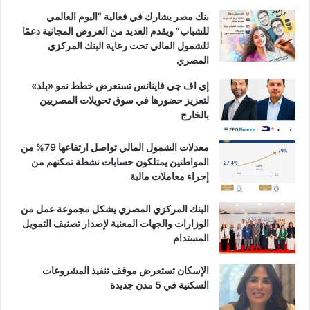
بنك مصر يشارك في فعالية “اليوم العالمي
للشباب” ويقدم العديد من العروض المجانية دعمًا
للشمول المالي تحت رعاية البنك المركزي
المصري
إي اف چي فاينانس تستعرض خطط نمو «بلد»
لتعزيز حضورها في سوق تحويلات المصريين
بالخارج
معدلات الشمول المالي تواصل ارتفاعها 79% من
المواطنين يمتلكون حسابات نشطة تمكنهم من
إجراء معاملات مالية
البنك المركزي المصري يشكل مجموعة عمل من
الوزارات والجهات المعنية لإصدار تصنيف التمويل
المستدام
الإسكان تستعرض موقف تنفيذ المشروعات
السكنية في 5 مدن جديدة