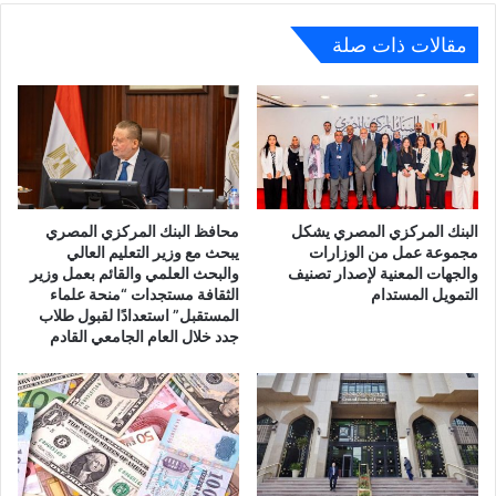
السنة
المالية
مقالات ذات صلة
2025/2026
البنك المركزي المصري يشكل
محافظ البنك المركزي المصري
مجموعة عمل من الوزارات
يبحث مع وزير التعليم العالي
والجهات المعنية لإصدار تصنيف
والبحث العلمي والقائم بعمل وزير
التمويل المستدام
الثقافة مستجدات “منحة علماء
المستقبل” استعدادًا لقبول طلاب
جدد خلال العام الجامعي القادم