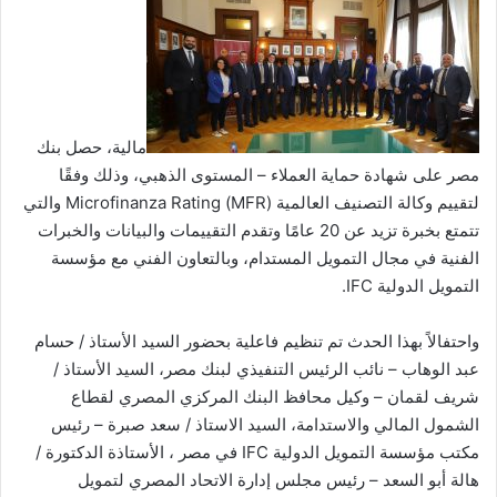
مالية، حصل بنك
مصر على شهادة حماية العملاء – المستوى الذهبي، وذلك وفقًا
لتقييم وكالة التصنيف العالمية (MFR) Microfinanza Rating والتي
تتمتع بخبرة تزيد عن 20 عامًا وتقدم التقييمات والبيانات والخبرات
الفنية في مجال التمويل المستدام، وبالتعاون الفني مع مؤسسة
التمويل الدولية IFC.
واحتفالاً بهذا الحدث تم تنظيم فاعلية بحضور السيد الأستاذ / حسام
عبد الوهاب – نائب الرئيس التنفيذي لبنك مصر، السيد الأستاذ /
شريف لقمان – وكيل محافظ البنك المركزي المصري لقطاع
الشمول المالي والاستدامة، السيد الاستاذ / سعد صبرة – رئيس
مكتب مؤسسة التمويل الدولية IFC في مصر ، الأستاذة الدكتورة /
هالة أبو السعد – رئيس مجلس إدارة الاتحاد المصري لتمويل