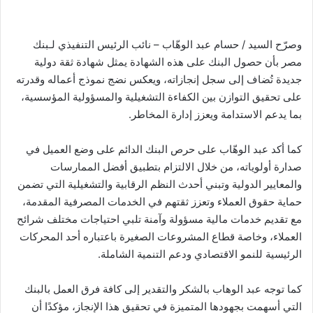
وصرّح السيد / حسام عبد الوهّاب – نائب الرئيس التنفيذي لـبنك
مصر بأن حصول البنك على هذه الشهادة يمثل شهادة ثقة دولية
جديدة تُضاف إلى سجل إنجازاته، ويعكس نضج نموذج أعماله وقدرته
على تحقيق التوازن بين الكفاءة التشغيلية والمسؤولية المؤسسية،
بما يدعم الاستدامة ويعزز إدارة المخاطر.
كما أكد عبد الوهّاب على حرص البنك الدائم على وضع العميل في
صدارة أولوياته، من خلال الالتزام بتطبيق أفضل الممارسات
والمعايير الدولية وتبني أحدث النظم الرقابية والتشغيلية التي تضمن
حماية حقوق العملاء وتعزز ثقتهم في الخدمات المصرفية المقدمة،
مع تقديم خدمات مالية مسؤولة وآمنة تلبي احتياجات مختلف شرائح
العملاء، وخاصة قطاع المشروعات الصغيرة باعتباره أحد المحركات
الرئيسية للنمو الاقتصادي ودعم التنمية الشاملة.
كما توجه عبد الوهاب بالشكر والتقدير إلى كافة فرق العمل بالبنك
التي أسهمت بجهودها المتميزة في تحقيق هذا الإنجاز، مؤكدًا أن