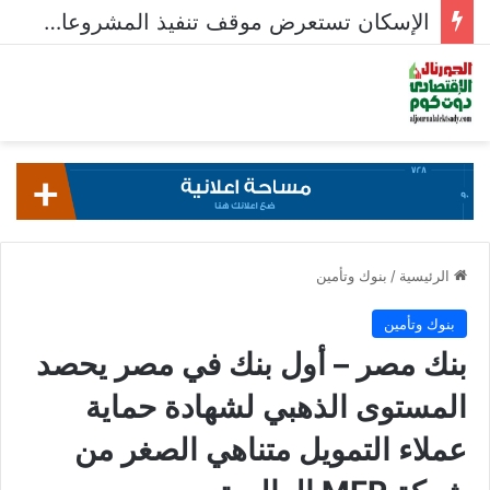
الإسكان تستعرض موقف تنفيذ المشروعات السكنية في 5 مدن جديدة
الرئيسية
/
بنوك وتأمين
بنوك وتأمين
بنك مصر – أول بنك في مصر يحصد
المستوى الذهبي لشهادة حماية
عملاء التمويل متناهي الصغر من