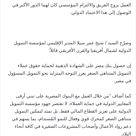
العمل بروح الفريق والالتزام المؤسسي كان لهما الدور الأكبر في
الوصول إلى هذا الاعتماد الدولي.
وصرّح السيد / شيخ عمر سيلا المدير الإقليمي لمؤسسة التمويل
الدولية لشمال أفريقيا والقرن الأفريقي قائلاً:
إن حصول بنك مصر على الشهادة الذهبية لحماية حقوق عملاء
التمويل المتناهي الصغر يعزز التوجه المتزايد نحو التمويل المسؤول
في مصر.
كما أضاف “من خلال العمل مع البنوك المصرية على تبني أرقى
المعايير الدولية في حماية العملاء، لا تقتصر جهود مؤسسة التمويل
الدولية على تعزيز القطاع المالي فقط، بل تمتد لتمكين التمويل
متناهي الصغر كمحرك قوي وفعال للنمو المُستدام، بما يسهم في
دعم رواد الأعمال وأصحاب المشروعات الصغيرة في كافة أنحاء
البلاد.