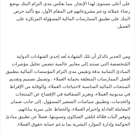
على أعلى مستوى لهذا الإنجاز، مما يعكس مدى التزام البنك بوضع
رضاء عملائه ودعم مشروعاتهم في المقام الأول، مع تأكيد حرص
البنك على تطبيق الممارسات المالية المسؤولة المرتكزة على
العميل.
ومن الجدير بالذكر أن تلك الشهادة تُعد إحدى الشهادات الدولية
المُتخصصة التي تستند إلى معايير عالمية تتضمن تحليل مؤشرات
المبادئ الثمانية بدقة وتقيس مدى التزام المؤسسات المالية بتطبيق
أفضل الممارسات المتعلقة بحماية العملاء ، وتشمل تصميم وتقديم
المنتجات المالية المناسبة لاحتياجات العملاء، والوقاية من الإفراط
في مديونية العملاء، وتعزيز الشفافية في الإفصاح عن المنتجات
والخدمات، وتطبيق سياسات التسعير المسؤول، إلى جانب ضمان
المعاملة العادلة واحترام العملاء، والحفاظ على سرية بياناتهم،
وتوفير آليات فعّالة لتلقي الشكاوى وتسويتها، فضلاً عن تطبيق مبادئ
الحوكمة وإدارة الموارد البشرية بما يدعم حماية حقوق العملاء.