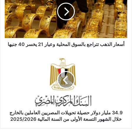
بالسوق
المحلية
وعيار
21
يخسر
40
جنيها
أسعار الذهب تتراجع بالسوق المحلية وعيار 21 يخسر 40 جنيها
34.9
مليار
دولار
حصيلة
تحويلات
المصريين
العاملين
بالخارج
خلال
الشهور
34.9 مليار دولار حصيلة تحويلات المصريين العاملين بالخارج
التسعة
خلال الشهور التسعة الأولى من السنة المالية 2025/2026
الأولى
من