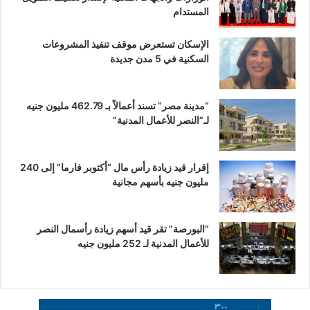
المستدام
الإسكان تستعرض موقف تنفيذ المشروعات
السكنية في 5 مدن جديدة
“مدينة مصر” تسند أعمالاً بـ 462.79 مليون جنيه
لـ”النصر للأعمال المدنية”
إقرار قيد زيادة رأس مال “أكتوبر فارما” إلى 240
مليون جنيه بأسهم مجانية
“البورصة” تقر قيد أسهم زيادة رأسمال النصر
للأعمال المدنية لـ 252 مليون جنيه