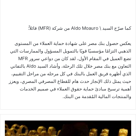
كما صرّح السيد \ Aldo Moauro من شركة (MFR) قائلاً:
يعكس حصول بنك مصر على شهادة حماية العملاء من المستوى
الذهبي التزامًا مؤسسيًا قويًا بالتمويل المسؤول والممارسات التي
تضع العميل في المقام الأول، لقد كان من دواعي سرور MFR
التعاون مع بنك مصر خلال تلك الرحلة، وأشاد السيد Aldo بالتفاني
الذي أظهره فريق العمل بالبنك في كل مرحله من مراحل التقييم،
حيث يمثل ذلك الإنجاز حدث هام للقطاع المصرفي المصري، ويعزز
أهمية ترسيخ مبادئ حماية حقوق العملاء في صميم الخدمات
والمنتجات المالية المُقدمة من البنك.
أسعار
الذهب
تتراجع