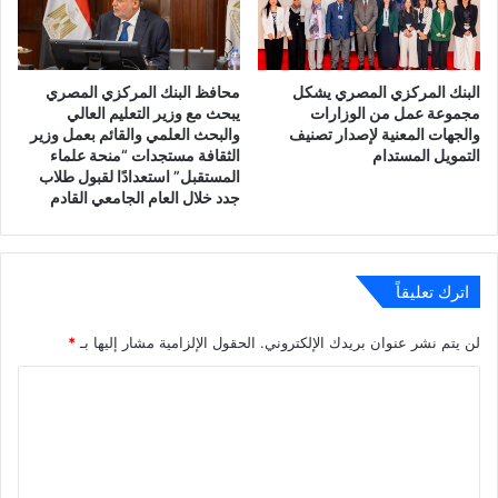
البنك المركزي المصري يشكل
محافظ البنك المركزي المصري
مجموعة عمل من الوزارات
يبحث مع وزير التعليم العالي
والجهات المعنية لإصدار تصنيف
والبحث العلمي والقائم بعمل وزير
التمويل المستدام
الثقافة مستجدات “منحة علماء
المستقبل” استعدادًا لقبول طلاب
جدد خلال العام الجامعي القادم
اترك تعليقاً
لن يتم نشر عنوان بريدك الإلكتروني.
الحقول الإلزامية مشار إليها بـ
*
ا
ل
ت
ع