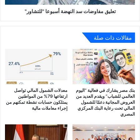
تعليق مفاوضات سد النهضة أسبوعا "للتشاور"
مقالات ذات صلة
بنك مصر يشارك في فعالية “اليوم
معدلات الشمول المالي تواصل
العالمي للشباب” ويقدم العديد من
ارتفاعها 79% من المواطنين
العروض المجانية دعمًا للشمول
يمتلكون حسابات نشطة تمكنهم من
المالي تحت رعاية البنك المركزي
إجراء معاملات مالية
المصري