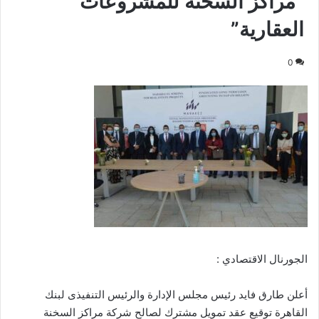
“مراكز السخنة للمشروعات
العقارية”
0
الجورنال الاقتصادي :
أعلن طارق فايد رئيس مجلس الإدارة والرئيس التنفيذى لبنك
القاهرة توقيع عقد تمويل مشترك لصالح شركة مراكز السخنة