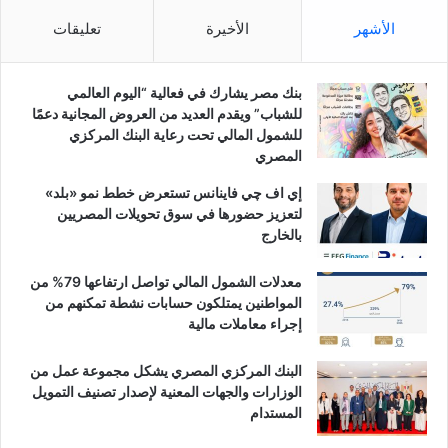
الأشهر
الأخيرة
تعليقات
بنك مصر يشارك في فعالية “اليوم العالمي
للشباب” ويقدم العديد من العروض المجانية دعمًا
للشمول المالي تحت رعاية البنك المركزي
المصري
إي اف چي فاينانس تستعرض خطط نمو «بلد»
لتعزيز حضورها في سوق تحويلات المصريين
بالخارج
معدلات الشمول المالي تواصل ارتفاعها 79% من
المواطنين يمتلكون حسابات نشطة تمكنهم من
إجراء معاملات مالية
البنك المركزي المصري يشكل مجموعة عمل من
الوزارات والجهات المعنية لإصدار تصنيف التمويل
المستدام