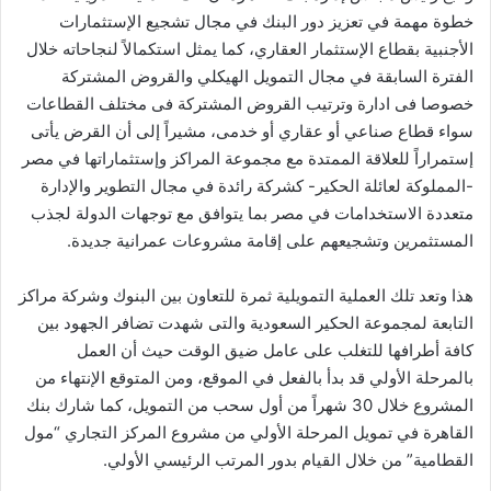
خطوة مهمة في تعزيز دور البنك في مجال تشجيع الإستثمارات
الأجنبية بقطاع الإستثمار العقاري، كما يمثل استكمالاً لنجاحاته خلال
الفترة السابقة في مجال التمويل الهيكلي والقروض المشتركة
خصوصا فى ادارة وترتيب القروض المشتركة فى مختلف القطاعات
سواء قطاع صناعي أو عقاري أو خدمى، مشيراً إلى أن القرض يأتى
إستمراراً للعلاقة الممتدة مع مجموعة المراكز وإستثماراتها في مصر
-المملوكة لعائلة الحكير- كشركة رائدة في مجال التطوير والإدارة
متعددة الاستخدامات في مصر بما يتوافق مع توجهات الدولة لجذب
المستثمرين وتشجيعهم على إقامة مشروعات عمرانية جديدة.
هذا وتعد تلك العملية التمويلية ثمرة للتعاون بين البنوك وشركة مراكز
التابعة لمجموعة الحكير السعودية والتى شهدت تضافر الجهود بين
كافة أطرافها للتغلب على عامل ضيق الوقت حيث أن العمل
بالمرحلة الأولي قد بدأ بالفعل في الموقع، ومن المتوقع الإنتهاء من
المشروع خلال 30 شهراً من أول سحب من التمويل، كما شارك بنك
القاهرة في تمويل المرحلة الأولي من مشروع المركز التجاري “مول
القطامية” من خلال القيام بدور المرتب الرئيسي الأولي.