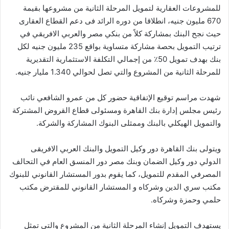
للمشروعات العقارية لتمويل المرحلة الثانية من مشروعها بقيمة
670 مليون جنيه، انطلاقا من دوره الرائد فى دعم القطاع العقارى
حيث نجح البنك بمشاركة كلاً من بنكي مصر والعربي الافريقي في
ترتيب التمويل بحصة مشاركة متساوية بواقع 235 مليون جنيه لكل
بنك بهدف تمويل 50٪ من إجمالي التكلفة الاستثمارية التقديرية
للمرحلة الثانية من المشروع والتي تصل لحوالي 1.340 مليار جنيه.
شهدت مراسم توقيع الإتفاقية حضور كل من عمرو الشافعي نائب
رئيس مجلس إدارة بنك القاهرة ومسئولى قطاع القروض المشتركة
والتمويل الهيكلي بالبنك وممثلى البنوك المشاركة والشركة.
ويتولى بنك القاهرة دور وكيل التمويل والبنك العربي الافريقى
الدولي دور وكيل الضمان وبنك مصر دور المنسق العام في التحالف
المصرفي المقدم للتمويل، كما يقوم بدور المستشار القانوني للبنوك
مكتب سري الدين وشركاه و المستشار القانوني للمقترض مكتب
حلمي وحمزة وشركاه.
يستهدف التمويل إنشاء المرحلة الثانية من المشروع والتي تمثل