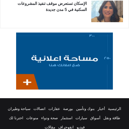
الإسكان تستعرض موقف تنفيذ المشروعات
السكنية في 5 مدن جديدة
الرئيسية
أخبار
بنوك وتأمين
بورصة
عقارات
اتصالات
سياحة وطيران
طاقة ونقل
أسواق
سيارات
استثمار
صحة ودواء
منوعات
اخترنا لك
فيديو
انفوجراف
مقالات