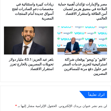
مصر والإمارات تؤكدان أهمية حماية
زيادات كبيرة واستثنائية في
الملاحة في مضيق هرمز لضمان
مخصصات دعم الصادرات لفتح
أمن الطاقة واستقرار الاقتصاد
أسواق جديدة أمام المنتجات
العالمي
المصرية
“ڤاليو” و”ويجو” يوقعان شراكة
باهر عبد العزيز: 43.1 مليار دولار
استراتيجية لتعزيز خدمات السفر
تحويلات المصريين بالخارج تعزز
عبر حلول دفع مرنة للمسافرين
استقرار الاقتصاد
المصريين
اترك تعليقاً
لن يتم نشر عنوان بريدك الإلكتروني.
الحقول الإلزامية مشار إليها بـ
*