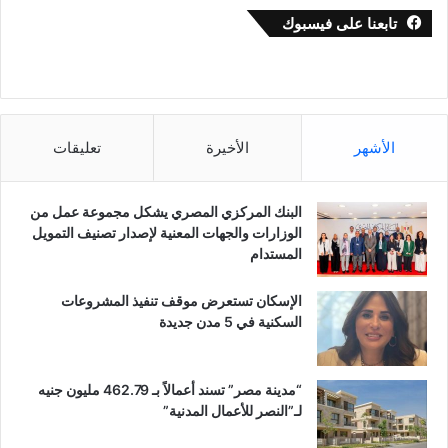
تابعنا على فيسبوك
الأشهر
الأخيرة
تعليقات
البنك المركزي المصري يشكل مجموعة عمل من
الوزارات والجهات المعنية لإصدار تصنيف التمويل
المستدام
الإسكان تستعرض موقف تنفيذ المشروعات
السكنية في 5 مدن جديدة
“مدينة مصر” تسند أعمالاً بـ 462.79 مليون جنيه
لـ”النصر للأعمال المدنية”