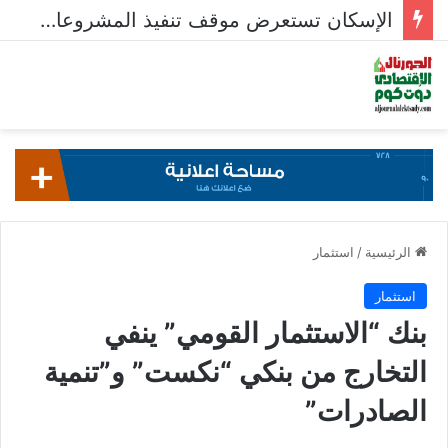
الإسكان تستعرض موقف تنفيذ المشروعات السكنية في 5 مدن جديدة
الرئيسية
/
استثمار
استثمار
بنك “الاستثمار القومي” ينفي
التخارج من بنكي “نكست” و”تنمية
الصادرات”