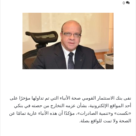
0
نفى بنك الاستثمار القومي صحة الأنباء التي تم تداولها مؤخرًا على
أحد المواقع الإلكترونية، بشأن عزمه التخارج من حصته في بنكي
«نكست» و«تنمية الصادرات»، مؤكدًا أن هذه الأنباء عارية تمامًا عن
الصحة ولا تمت للواقع بصلة.