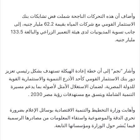
وأضاف أن هذه التحركات الناجحة شملت فض تشابكات بنك
الاستثمار القومي مع شركات المياه بقيمة 62.2 مليار جنيه، إلى
جانب تسوية المديونيات لدى هيئة التعمير الزراعي والبالغة 133.5
مليار جنيه.
وأشار “نجم” إلى أن خطة إعادة الهيكلة تستهدف بشكل رئيسي تعزيز
دور بنك الاستثمار القومي كأحد الأذرع التنموية والاستثمارية القوية
للدولة المصرية، لضمان الاستغلال الأمثل لأصوله بما يدعم مسيرة
التنمية الشاملة ويتسق مع مستهدفات رؤية مصر 2030 .
وأهابت وزارة التخطيط والتنمية الاقتصادية بوسائل الإعلام بضرورة
تحري الدقة والموضوعية واستقاء المعلومات من مصادرها الرسمية
فيما يُنشر حول الوزارة ومؤسساتها التابعة.