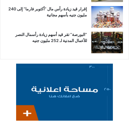
إقرار قيد زيادة رأس مال “أكتوبر فارما” إلى 240
مليون جنيه بأسهم مجانية
“البورصة” تقر قيد أسهم زيادة رأسمال النصر
للأعمال المدنية لـ 252 مليون جنيه