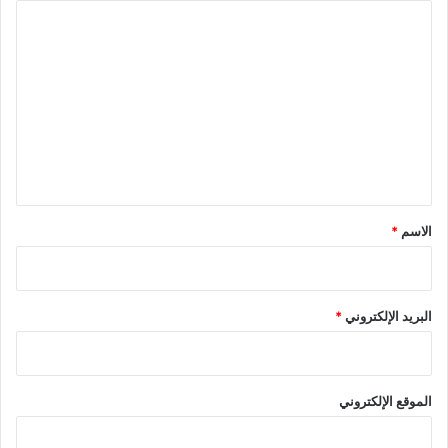
ا
ل
ت
ع
ل
ي
ق
*
الاسم
*
البريد الإلكتروني
*
الموقع الإلكتروني