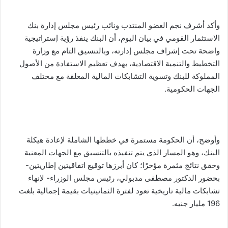
وأكد أشرف نجم العضو المنتدب ونائب رئيس مجلس إدارة بنك
الاستثمار القومي في بيان اليوم، أن البنك ينفذ رؤية إستراتيجية
واضحة تحت إشراف مجلس إدارته، وبالتنسيق التام مع وزارة
التخطيط والتنمية الاقتصادية، بهدف تعظيم الاستفادة من الأصول
المملوكة للبنك وتسوية التشابكات المالية المعلقة مع مختلف
الجهات الحكومية.
وأوضح، أن الحكومة مستمرة في خططها الشاملة لإعادة هيكلة
البنك، وهو المسار الذي يتم تنفيذه بالتنسيق مع الجهات المعنية
وحقق نتائج مثمرة مؤخرًا؛ كان أبرزها توقيع اتفاقيتين إطاريتين-
بحضور الدكتور مصطفى مدبولي، رئيس مجلس الوزراء- لإنهاء
تشابكات مالية تاريخية تعود لفترة الثمانينيات بقيمة إجمالية بلغت
196 مليار جنيه.