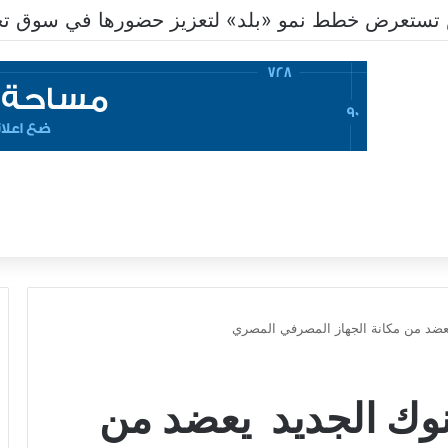
تستعرض خطط نمو «بلد» لتعزيز حضورها في سوق تحو
 يعضد من مكانة الجهاز المصرفي المصري
لبنوك الجديد يعضد من