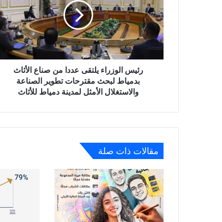
عددا
من
صناع
الأثاث
بدمياط
لبحث
مقترحات
رئيس الوزراء يلتقى عددا من صناع الأثاث
تطوير
بدمياط لبحث مقترحات تطوير الصناعة
الصناعة
والاستغلال الأمثل لمدينة دمياط للأثاث
والاستغلال
الأمثل
لمدينة
دمياط
للأثاث
مقالات ذات صلة