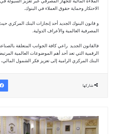
الملاءة المالية للجهاز المصرفي عبر تعزيز السيولة في 
الاحتكار وحماية حقوق العملاء في البنوك.
و قانون البنوك الجديد أحد إنجازات البنك المركزي حي
المصرفية العالمية والأعراف الدولية.
فالقانون الجديد راعي كافة الجوانب المتعلقة بالصناعة ا
الرقمية التي تعد أحد أهم الموضوعات العالمية المرتب
البنك المركزي الرامية إلى تعزيز فكر الشمول المالي
شاركها
رئيس
الوزراء
يلتقى