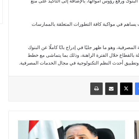
البنوك ورفع رؤوس أموالها، بالإضافة إلى التأكيد على منع
ث يساهم في مواكبة كافة التطورات المتعلقة بالممارسات
لمصرفية، وهو ما ظهر جليًا في إدراج بابًا كاملًا عن البنوك
طة بالقطاع خلال الفترة الراهنة، وذلك بما يتماشى مع خطط
، وتطبيق أحدث النظم التكنولوجية في مجال الخدمات المصرفية.
فيسبوك
‫X
مشاركة عبر البريد
طباعة
وزير
المالية
يقرر