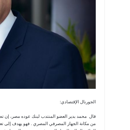
الجورنال الإقتصادي:
قال محمد بدير العضو المنتدب لبنك عوده مصر، إن تص
من مكانة الجهاز المصرفي المصري . فهو يهدف إلى تع