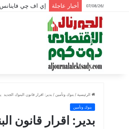
أخبار عاجلة
إي اف چي فاينانس 
/07/08/26
الرئيسية
/
بنوك وتأمين
/
بدير: اقرار قانون البنوك الجديد
بنوك وتأمين
بدير: اقرار قانون ا