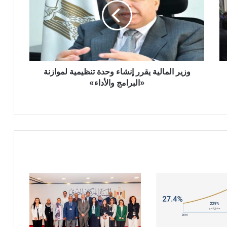
إنشاء
وحدة
تنظيمية
لموازنة
«البرامج
والأداء»
وزير المالية يقرر إنشاء وحدة تنظيمية لموازنة
«البرامج والأداء»