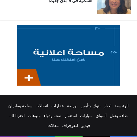
السكنية في 5 مدن جديدة
الرئيسية
أخبار
بنوك وتأمين
بورصة
عقارات
اتصالات
سياحة وطيران
طاقة ونقل
أسواق
سيارات
استثمار
صحة ودواء
منوعات
اخترنا لك
فيديو
انفوجراف
مقالات