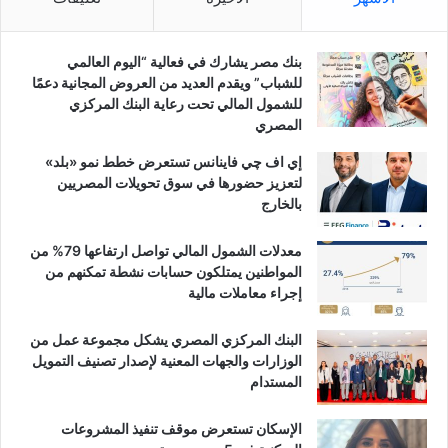
بنك مصر يشارك في فعالية “اليوم العالمي
للشباب” ويقدم العديد من العروض المجانية دعمًا
للشمول المالي تحت رعاية البنك المركزي
المصري
إي اف چي فاينانس تستعرض خطط نمو «بلد»
لتعزيز حضورها في سوق تحويلات المصريين
بالخارج
معدلات الشمول المالي تواصل ارتفاعها 79% من
المواطنين يمتلكون حسابات نشطة تمكنهم من
إجراء معاملات مالية
البنك المركزي المصري يشكل مجموعة عمل من
الوزارات والجهات المعنية لإصدار تصنيف التمويل
المستدام
الإسكان تستعرض موقف تنفيذ المشروعات