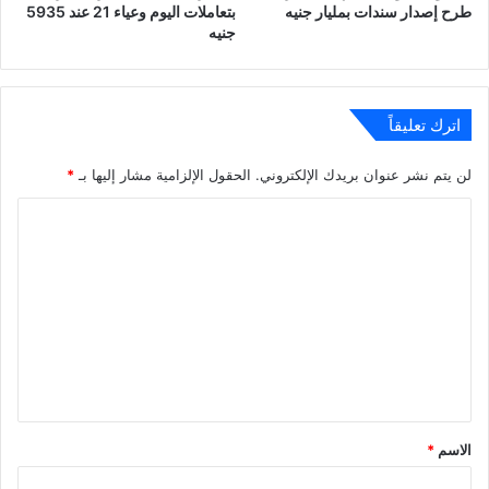
طرح إصدار سندات بمليار جنيه
بتعاملات اليوم وعياء 21 عند 5935
جنيه
اترك تعليقاً
لن يتم نشر عنوان بريدك الإلكتروني.
الحقول الإلزامية مشار إليها بـ
*
ا
ل
ت
ع
ل
ي
ق
*
الاسم
*