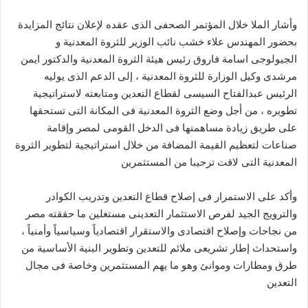
وأشار الملا خلال المؤتمر الصحفى الذى عقده لإعلان نتائج المزايدة
بحضور المهندس علاء خشب نائب الوزير للثروة المعدنية و
الجيولوجى اسامة فاروق رئيس هيئة الثروة المعدنية والدكتور ايمن
مرشدى وكيل الوزارة للثروة المعدنية ، إلى الدعم الذى يوليه
الرئيس عبدالفتاح السيسى لقطاع التعدين ومتابعته لاستراتيجية
تطويره ، من أجل وضع الثروة المعدنية فى المكانة التى تستحقها
على طريق زيادة مساهمتها فى الدخل القومى لمصر وإقامة
صناعات لتعظيم القيمة المضافة من خلال استراتيجية لتطوير الثروة
المعدنية التى لاقت ترحيبا من المستثمرين
وأكد على الاستمرار فى إصلاح قطاع التعدين وتدريب الكوادر
والترويج الجيد لفرص الاستثمار التعدينى مستغلين ما حققته مصر
من نجاحات وإصلاح اقتصادى والاستقرار اقتصادياً وسياسياً وأمنياً ،
واستحداث إطار تشريعى ملائم للتعدين وتطوير البنية الأساسية من
طرق ومطارات وموانئ وهو ما يهم المستثمرين وخاصة فى مجال
التعدين