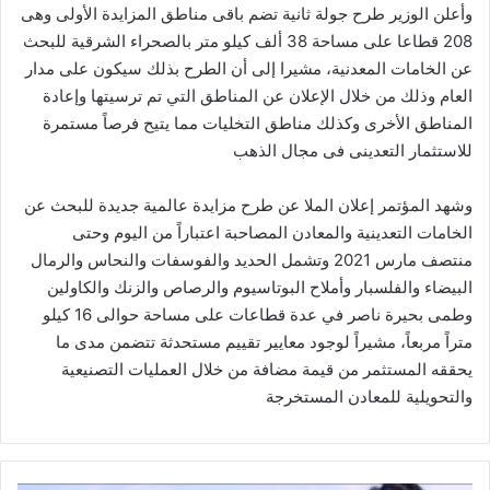
وأعلن الوزير طرح جولة ثانية تضم باقى مناطق المزايدة الأولى وهى
208 قطاعا على مساحة 38 ألف كيلو متر بالصحراء الشرقية للبحث
عن الخامات المعدنية، مشيرا إلى أن الطرح بذلك سيكون على مدار
العام وذلك من خلال الإعلان عن المناطق التي تم ترسيتها وإعادة
المناطق الأخرى وكذلك مناطق التخليات مما يتيح فرصاً مستمرة
للاستثمار التعدينى فى مجال الذهب
وشهد المؤتمر إعلان الملا عن طرح مزايدة عالمية جديدة للبحث عن
الخامات التعدينية والمعادن المصاحبة اعتباراً من اليوم وحتى
منتصف مارس 2021 وتشمل الحديد والفوسفات والنحاس والرمال
البيضاء والفلسبار وأملاح البوتاسيوم والرصاص والزنك والكاولين
وطمى بحيرة ناصر في عدة قطاعات على مساحة حوالى 16 كيلو
متراً مربعاً، مشيراً لوجود معايير تقييم مستحدثة تتضمن مدى ما
يحققه المستثمر من قيمة مضافة من خلال العمليات التصنيعية
والتحويلية للمعادن المستخرجة