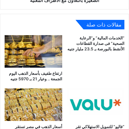
الصغيرة بالتعاون مع الأطراف المعنية
المعنية
مقالات ذات صلة
“الخدمات المالية” و”الرعاية
الصحية” فى صدارة القطاعات
الأنشط بالبورصة بـ 23.5 مليار جنيه
ارتفاع طفيف بأسعار الذهب اليوم
الجمعة .. وعيار 21 بـ 5970 جنيه
“فاليو” للتمويل الاستهلاكي تقر
أسعار الذهب في مصر تستقر