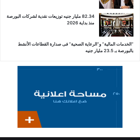
82.34 مليار جنيه توزيعات نقدية لشركات البورصة
منذ بداية 2026
“الخدمات المالية” و”الرعاية الصحية” فى صدارة القطاعات الأنشط
بالبورصة بـ 23.5 مليار جنيه