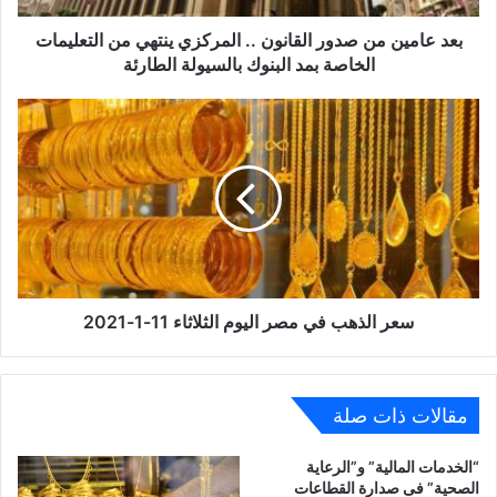
من
التعليمات
بعد عامين من صدور القانون .. المركزي ينتهي من التعليمات
الخاصة
الخاصة بمد البنوك بالسيولة الطارئة
بمد
البنوك
سعر
بالسيولة
الذهب
الطارئة
في
مصر
اليوم
الثلاثاء
11-
1-
2021
سعر الذهب في مصر اليوم الثلاثاء 11-1-2021
مقالات ذات صلة
“الخدمات المالية” و”الرعاية
الصحية” فى صدارة القطاعات