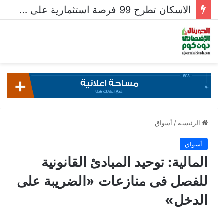
الاسكان تطرح 99 فرصة استثمارية على بوابة خدمات المستثمرين للشركات المصرية واستقبال 204 طلبات للشركات الأجنبية
الرئيسية
/
أسواق
أسواق
المالية: توحيد المبادئ القانونية
للفصل فى منازعات «الضريبة على
الدخل»