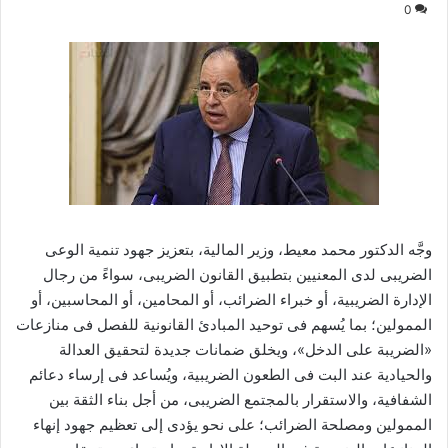
0
وجَّه الدكتور محمد معيط، وزير المالية، بتعزيز جهود تنمية الوعى
الضريبى لدى المعنيين بتطبيق القانون الضريبى، سواءً من رجال
الإدارة الضريبية، أو خبراء الضرائب، أو المحامين، أو المحاسبين، أو
الممولين؛ بما يُسهم فى توحيد المبادئ القانونية للفصل فى منازعات
«الضريبة على الدخل»، ويخلق ضمانات جديدة لتحقيق العدالة
والحيادية عند البت فى الطعون الضريبية، ويُساعد فى إرساء دعائم
الشفافية، والاستقرار بالمجتمع الضريبى، من أجل بناء الثقة بين
الممولين ومصلحة الضرائب؛ على نحو يؤدى إلى تعظيم جهود إنهاء