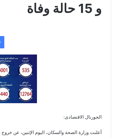
و 15 حالة وفاة
الجورنال الاقتصادى: