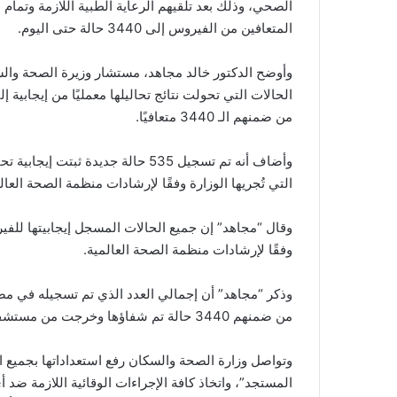
الصحي، وذلك بعد تلقيهم الرعاية الطبية اللازمة وتمام
المتعافين من الفيروس إلى 3440 حالة حتى اليوم.
وأوضح الدكتور خالد مجاهد، مستشار وزيرة الصحة وال
من ضمنهم الـ 3440 متعافيًا.
وأضاف أنه تم تسجيل 535 حالة جديدة
التي تُجريها الوزارة وفقًا لإرشادات منظمة الصحة العالمية، لافتًا 
وقال “مجاهد” إن جميع الحالات المسجل إيجابيتها لل
وفقًا لإرشادات منظمة الصحة العالمية.
من ضمنهم 3440 حالة تم شفاؤها وخرجت من مستشفيات العزل والحجر الصحي، و 645 حالة وفاة.
وتواصل وزارة الصحة والسكان رفع استعداداتها بجميع ا
المستجد”، واتخاذ كافة الإجراءات الوقائية اللازمة ض