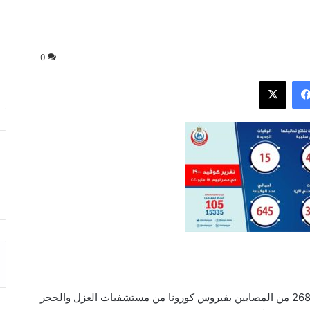
0
فيسبوك
‫X
أعلنت وزارة الصحة والسكان، اليوم الإثنين، عن خروج 268 من المصابين بفيروس كورونا من مستشفيات العزل والحجر