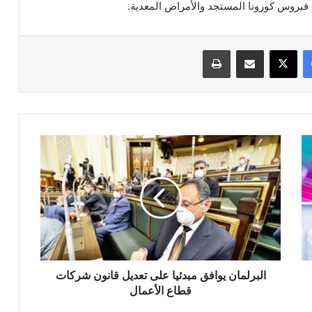
فيسبوك
‫X
مشاركة عبر البريد
طباعة
البرلمان
يوافق
مبدئيا
على
تعديل
قانون
شركات
قطاع
الأعمال
البرلمان يوافق مبدئيا على تعديل قانون شركات
قطاع الأعمال