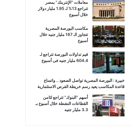
معاملات “الإنتربنك” بمصر
تتراجع 13% لـ 1.95 مليار دولار
خلال أسبوع
مكاسب البورصة المصرية
تتجاوز الـ 167 مليار جنيه خلال
أسبوع
قيم تداولات البورصة تتراجع لـ
604.4 مليار جنيه فى أسبوع
خبيرة : البورصة المصرية تواصل الصعود .. واتساع
قاعدة المكاسب يعيد رسم خريطة الفرص الاستثمارية
أسهم “البنوك” تتراجع لثامن
القطاعات النشطة خلال أسبوع بـ
3.3 مليار جنيه