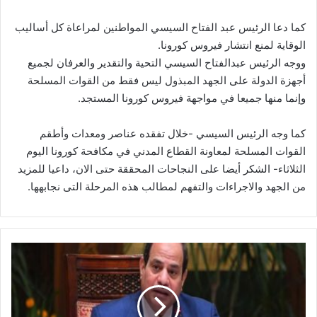
كما دعا الرئيس عبد الفتاح السيسي المواطنين لمراعاة كل أساليب
الوقاية لمنع انتشار فيروس كورونا.
ووجه الرئيس عبدالفتاح السيسي التحية والتقدير والعرفان لجميع
أجهزة الدولة على الجهد المبذول ليس فقط من القوات المسلحة
وإنما منها جميعا في مواجهة فيروس كورونا المستجد.
كما وجه الرئيس السيسي -خلال تفقده عناصر ومعدات وأطقم
القوات المسلحة لمعاونة القطاع المدني في مكافحة كورونا اليوم
الثلاثاء- الشكر أيضا على النجاحات المحققة حتى الان، داعيا للمزيد
من الجهد والاجراءات والتفهم لمطالب هذه المرحلة التى نجابهها.
الرئيس
السيسي:
أدعو
المواطنين
لمزيد