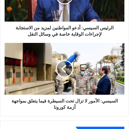
من
الاستجابة
لإجراءات
الوقاية
خاصة
الرئيس السيسي: أدعو المواطنين لمزيد من الاستجابة
في
لإجراءات الوقاية خاصة في وسائل النقل
وسائل
النقل
السيسي:
الأمور
لا
تزال
تحت
السيطرة
فيما
يتعلق
بمواجهة
أزمة
السيسي: الأمور لا تزال تحت السيطرة فيما يتعلق بمواجهة
كورونا
أزمة كورونا