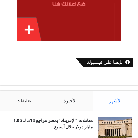
تابعنا على فيسبوك
الأشهر
الأخيرة
تعليقات
معاملات “الإنتربنك” بمصر تتراجع 13% لـ 1.95
مليار دولار خلال أسبوع