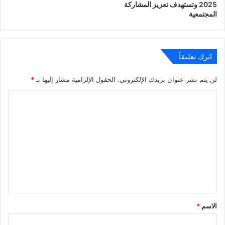
2025 وتستهدف تعزيز المشاركة
المجتمعية
اترك تعليقاً
لن يتم نشر عنوان بريدك الإلكتروني.
الحقول الإلزامية مشار إليها بـ
*
ا
ل
ت
ع
ل
ي
ق
*
الاسم
*