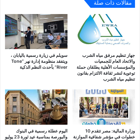
مقالات ذات صلة
جهاز تنظيم مرفق مياه الشرب
سويلم في زيارة رسمية باليابان ،
والاتحاد العام للجمعيات
ويتفقد منظومة إدارة نهر “Tone
والمؤسسات الأهلية يطلقان حملة
River” بأحدث النظم الذكية
توعوية لنشر ثقافة الالتزام بقانون
تنظيم مياه الشرب
وزارة المالية: مصر تتقدم 10
اليوم عطلة رسمية في البنوك
خطوات في مؤشر شفافية الموازنة
والبورصة بمناسبة عيد ثورة 23 يوليو