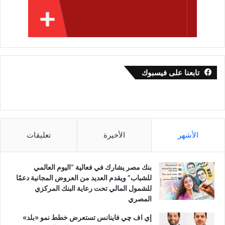
تابعنا على فيسبوك
الأشهر
الأخيرة
تعليقات
بنك مصر يشارك في فعالية “اليوم العالمي
للشباب” ويقدم العديد من العروض المجانية دعمًا
للشمول المالي تحت رعاية البنك المركزي
المصري
إي اف چي فاينانس تستعرض خطط نمو «بلد»