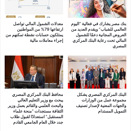
بنك مصر يشارك في فعالية “اليوم
معدلات الشمول المالي تواصل
العالمي للشباب” ويقدم العديد من
ارتفاعها 79% من المواطنين
العروض المجانية دعمًا للشمول
يمتلكون حسابات نشطة تمكنهم من
المالي تحت رعاية البنك المركزي
إجراء معاملات مالية
المصري
البنك المركزي المصري يشكل
محافظ البنك المركزي المصري
مجموعة عمل من الوزارات
يبحث مع وزير التعليم العالي
والجهات المعنية لإصدار تصنيف
والبحث العلمي والقائم بعمل وزير
التمويل المستدام
الثقافة مستجدات “منحة علماء
المستقبل” استعدادًا لقبول طلاب
جدد خلال العام الجامعي القادم