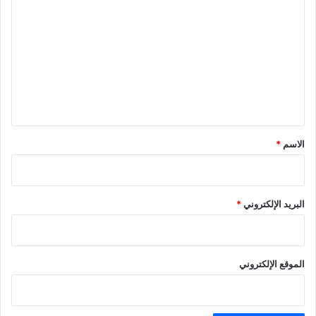
ل
ت
ع
ل
ي
ق
*
الاسم
*
البريد الإلكتروني
*
الموقع الإلكتروني