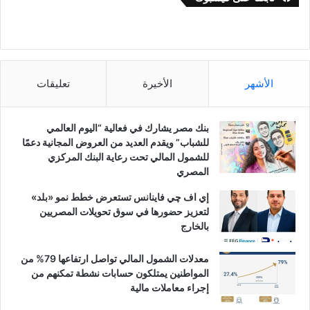
الأشهر
الأخيرة
تعليقات
بنك مصر يشارك في فعالية “اليوم العالمي
للشباب” ويقدم العديد من العروض المجانية دعمًا
للشمول المالي تحت رعاية البنك المركزي
المصري
إي اف چي فاينانس تستعرض خطط نمو «بلد»
لتعزيز حضورها في سوق تحويلات المصريين
بالخارج
معدلات الشمول المالي تواصل ارتفاعها 79% من
المواطنين يمتلكون حسابات نشطة تمكنهم من
إجراء معاملات مالية