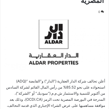
المصرية
0
أعلن تحالف شركة الدار العقارية (“الدار”) و”القابضة “(ADQ)
استحواذه على نحو 85.52% من رأس المال القائم لشركة السادس
من أكتوبر للتنمية والاستثمار ش.م.م (“سوديك” أو “الشركة”)،
المدرجة في البورصة المصرية تحت الرمز (OCDI.CA)، وذلك بعد
موافقة مساهميها على عرض الشراء الإجباري الذي قدمه التحالف،