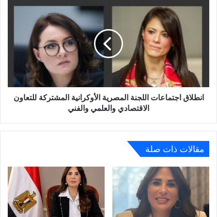
سداد
انطلاق
الضرائب.
اجتماعات
اللجنة
المصرية
الأوكرانية
المشتركة
للتعاون
الاقتصادي
والعلمي
والفني
انطلاق اجتماعات اللجنة المصرية الأوكرانية المشتركة للتعاون
الاقتصادي والعلمي والفني
مقالات ذات صلة