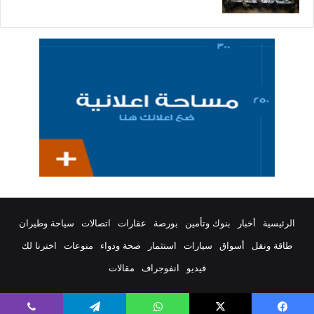
الرئيسية
أخبار
بنوك وتأمين
بورصة
عقارات
اتصالات
سياحة وطيران
طاقة ونقل
أسواق
سيارات
استثمار
صحة ودواء
منوعات
اخترنا لك
فيديو
انفوجراف
مقالات