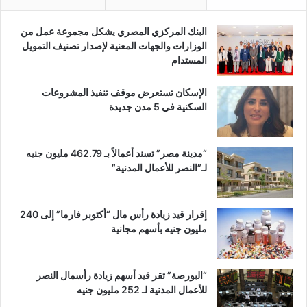
البنك المركزي المصري يشكل مجموعة عمل من
الوزارات والجهات المعنية لإصدار تصنيف التمويل
المستدام
الإسكان تستعرض موقف تنفيذ المشروعات
السكنية في 5 مدن جديدة
“مدينة مصر” تسند أعمالاً بـ 462.79 مليون جنيه
لـ”النصر للأعمال المدنية”
إقرار قيد زيادة رأس مال “أكتوبر فارما” إلى 240
مليون جنيه بأسهم مجانية
“البورصة” تقر قيد أسهم زيادة رأسمال النصر
للأعمال المدنية لـ 252 مليون جنيه