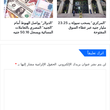
“المركزي” يسحب سيولة بـ 23.25
“الدولار” يواصل الهبوط أمام
مليار جنيه عبر عطاء السوق
“الجنيه” المصري بالتعاملات
المفتوحة
المسائية ويسجل 50.16 جنيه
اترك تعليقاً
لن يتم نشر عنوان بريدك الإلكتروني.
الحقول الإلزامية مشار إليها بـ
*
ا
ل
ت
ع
ل
ي