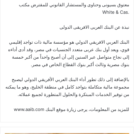
معتوق بسيونى وحناوى والمستشار القانوني للمقترض مكتب
.White & Cas
نبذة عن البنك العربى الافريقى الدولى
البنك العربي الافريقي الدولي هو مؤسسة مالية ذات تواجد إقليمي
قوي، ويعد أول بنك عربى متعدد الجنسيات في مصر، وقد أدى أداءه
إلى نجاح متواصل عبر السنين إلى أن أصبح واحداً من أكبر خمسة
بنوك مصرية وثالث أكبر بنوك القطاع الخاص في مصر.
بالإضافة إلى ذلك تطور أداء البنك العربي الأفريقي الدولي ليصبح
مجموعة مالية متكاملة بتواجد كامل في منطقة الخليج، وهو ما يمكنه
من توفير الخدمات المبتكرة والحلول المتطورة لجميع عملائه.
للمزيد من المعلومات، يرجى زيارة موقع البنك www.aaib.com