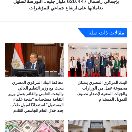
ارتفاع
بإجمالي رأسمال 620.447 مليار جنيه.. البورصة تستهل
جماعي
تعاملاتها على ارتفاع جماعي للمؤشرات
للمؤشرات
مقالات ذات صلة
البنك المركزي المصري يشكل
محافظ البنك المركزي المصري
مجموعة عمل من الوزارات
يبحث مع وزير التعليم العالي
والجهات المعنية لإصدار تصنيف
والبحث العلمي والقائم بعمل وزير
التمويل المستدام
الثقافة مستجدات “منحة علماء
المستقبل” استعدادًا لقبول طلاب
جدد خلال العام الجامعي القادم