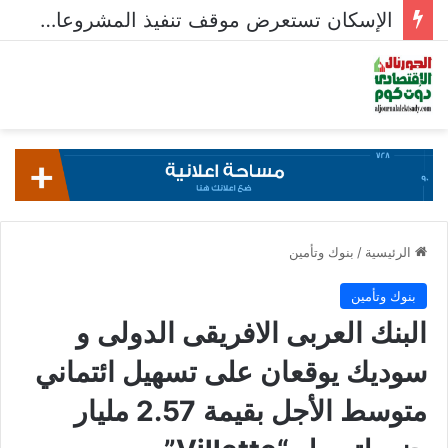
الإسكان تستعرض موقف تنفيذ المشروعات السكنية في 5 مدن جديدة
الرئيسية
/
بنوك وتأمين
بنوك وتأمين
البنك العربى الافريقى الدولى و
سوديك يوقعان على تسهيل ائتماني
متوسط الأجل بقيمة 2.57 مليار