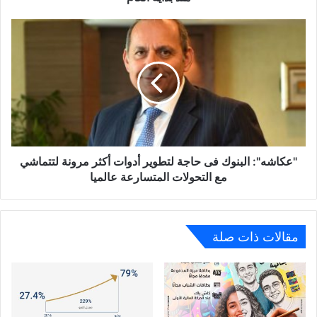
العام
"عكاشه":
البنوك
فى
حاجة
لتطوير
أدوات
أكثر
مرونة
لتتماشي
مع
"عكاشه": البنوك فى حاجة لتطوير أدوات أكثر مرونة لتتماشي
التحولات
مع التحولات المتسارعة عالميا
المتسارعة
عالميا
مقالات ذات صلة