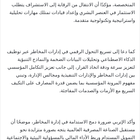
المتخصصة، مؤكدًا أن الانتقال من الرقابة إلى الاستشراف يتطلب
الاستثمار في العنصر البشري وإعداد قيادات تمتلك مهارات تحليلية
واستراتيجية وتكنولوجية متقدمة.
كما دعا إلى تسريع التحول الرقمي في إدارات المخاطر عبر توظيف
الذكاء الاصطناعي وتحليلات البيانات الضخمة والنماذج التنبؤية
لتعزيز سرعة ودقة اتخاذ القرار، إلى جانب تعزيز التكامل المؤسسي
بين إدارات المخاطر والإدارات التنفيذية ومجالس الإدارة، وتبني
مفهوم المرونة المؤسسية بما يضمن قدرة المصارف على التكيف
السريع مع الأزمات والصدمات المفاجئة.
وأكد الإتربي ضرورة دمج الاستدامة في إدارة المخاطر، موضحًا أن
مستقبل الصناعة المصرفية العالمية يتجه بصورة متزايدة نحو
التمويل المستدام وربط الأداء المالي بالمسؤولية البيئية والاجتماعية