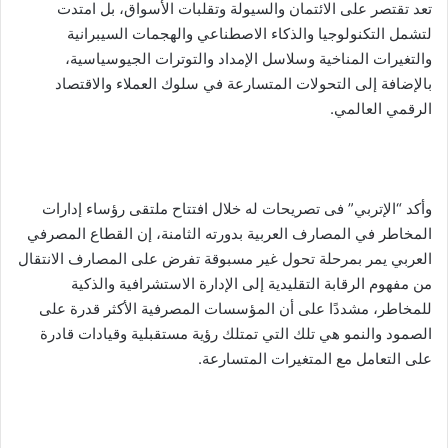
تعد تقتصر على الائتمان والسيولة وتقلبات الأسواق، بل امتدت
لتشمل التكنولوجيا والذكاء الاصطناعي والهجمات السيبرانية
والتغيرات المناخية وسلاسل الإمداد والتوترات الجيوسياسية،
بالإضافة إلى التحولات المتسارعة في سلوك العملاء والاقتصاد
الرقمي العالمي.
وأكد “الإتربي” فى تصريحات له خلال افتتاح ملتقى رؤساء إدارات
المخاطر في المصارف العربية بدورته الثامنة، إن القطاع المصرفي
العربي يمر بمرحلة تحول غير مسبوقة تفرض على المصارف الانتقال
من مفهوم الرقابة التقليدية إلى الإدارة الاستشرافية والذكية
للمخاطر، مشددًا على أن المؤسسات المصرفية الأكثر قدرة على
الصمود والنمو هي تلك التي تمتلك رؤية مستقبلية وقيادات قادرة
على التعامل مع المتغيرات المتسارعة.