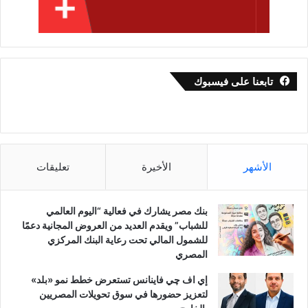
تابعنا على فيسبوك
الأشهر
الأخيرة
تعليقات
بنك مصر يشارك في فعالية “اليوم العالمي
للشباب” ويقدم العديد من العروض المجانية دعمًا
للشمول المالي تحت رعاية البنك المركزي
المصري
إي اف چي فاينانس تستعرض خطط نمو «بلد»
لتعزيز حضورها في سوق تحويلات المصريين