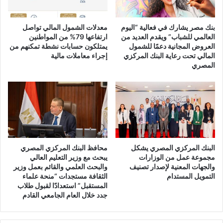
بنك مصر يشارك في فعالية “اليوم
معدلات الشمول المالي تواصل
العالمي للشباب” ويقدم العديد من
ارتفاعها 79% من المواطنين
العروض المجانية دعمًا للشمول
يمتلكون حسابات نشطة تمكنهم من
المالي تحت رعاية البنك المركزي
إجراء معاملات مالية
المصري
البنك المركزي المصري يشكل
محافظ البنك المركزي المصري
مجموعة عمل من الوزارات
يبحث مع وزير التعليم العالي
والجهات المعنية لإصدار تصنيف
والبحث العلمي والقائم بعمل وزير
التمويل المستدام
الثقافة مستجدات “منحة علماء
المستقبل” استعدادًا لقبول طلاب
جدد خلال العام الجامعي القادم