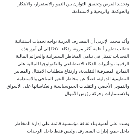
وتحديد الفرص وتحقيق التوازن بين النمو والاستقرار، والابتكار
والحوكمة، والربحية والاستدامة.
وأكد محمد الإتربي أن المصارف العربية تواجه تحديات استثنائية
تتطلب تطوير أنظمة أكثر مرونة وذكاء، لافتًا إلى أن أبرز هذه
التحديات تتمثل في تنامي المخاطر السيبرانية والجرائم المالية
الرقمية، وتأثيرات الذكاء الاصطناعي والتكنولوجيا المالية على
النماذج المصرفية التقليدية، وارتفاع متطلبات الامتثال والمعايير
التنظيمية الدولية، فضلًا عن مخاطر التغير المناخي والاستدامة
والتمويل الأخضر، والتقلبات الجيوسياسية وانعكاساتها على الأسواق
والاستثمارات وحركة رؤوس الأموال.
وشدد على أهمية بناء ثقافة مؤسسية قائمة على إدارة المخاطر
داخل جميع إدارات المصارف، وليس فقط داخل الوحدات