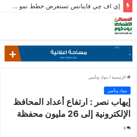
إي اف چي فاينانس تستعرض خطط نمو «بلد» لتعزيز حضورها في سوق تحويلات المصريين بالخارج
الرئيسية
/
بنوك وتأمين
بنوك وتأمين
إيهاب نصر : ارتفاع أعداد المحافظ
الإلكترونية إلى 26 مليون محفظة
0