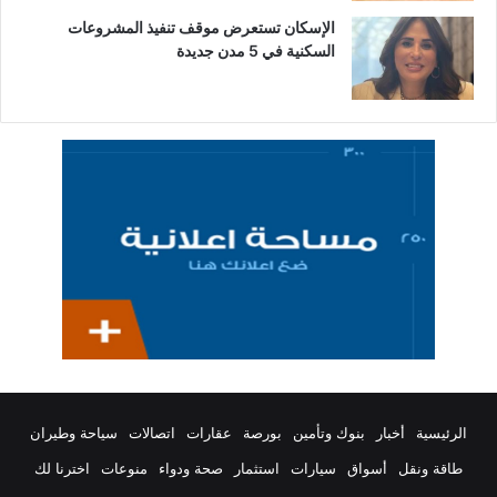
الإسكان تستعرض موقف تنفيذ المشروعات
السكنية في 5 مدن جديدة
الرئيسية
أخبار
بنوك وتأمين
بورصة
عقارات
اتصالات
سياحة وطيران
طاقة ونقل
أسواق
سيارات
استثمار
صحة ودواء
منوعات
اخترنا لك