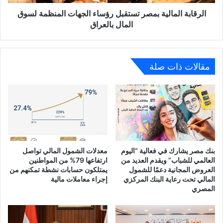
المال
بالعراق
الرقابة المالية بمصر تستقبل رؤساء الجهات المنظمة لسوق
المال بالعراق
مقالات ذات صلة
بنك مصر يشارك في فعالية “اليوم
معدلات الشمول المالي تواصل
العالمي للشباب” ويقدم العديد من
ارتفاعها 79% من المواطنين
العروض المجانية دعمًا للشمول
يمتلكون حسابات نشطة تمكنهم من
المالي تحت رعاية البنك المركزي
إجراء معاملات مالية
المصري