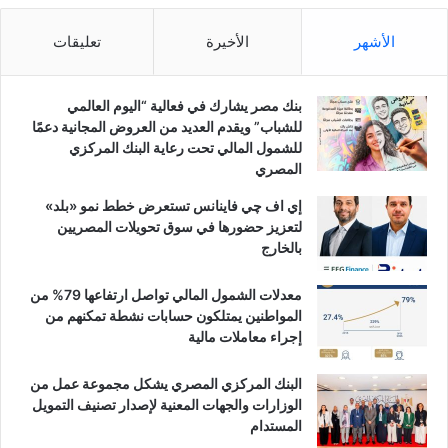
الأشهر
الأخيرة
تعليقات
بنك مصر يشارك في فعالية “اليوم العالمي
للشباب” ويقدم العديد من العروض المجانية دعمًا
للشمول المالي تحت رعاية البنك المركزي
المصري
إي اف چي فاينانس تستعرض خطط نمو «بلد»
لتعزيز حضورها في سوق تحويلات المصريين
بالخارج
معدلات الشمول المالي تواصل ارتفاعها 79% من
المواطنين يمتلكون حسابات نشطة تمكنهم من
إجراء معاملات مالية
البنك المركزي المصري يشكل مجموعة عمل من
الوزارات والجهات المعنية لإصدار تصنيف التمويل
المستدام