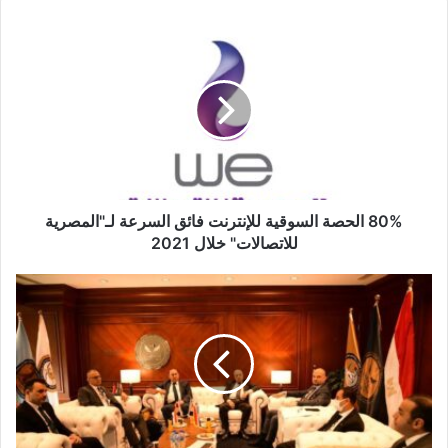
80%
الحصة
السوقية
للإنترنت
فائق
السرعة
لـ"المصرية
للاتصالات"
خلال
2021
80% الحصة السوقية للإنترنت فائق السرعة لـ"المصرية
للاتصالات" خلال 2021
الرقابة
المالية
بمصر
تستقبل
رؤساء
الجهات
المنظمة
لسوق