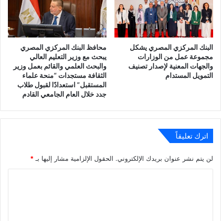
البنك المركزي المصري يشكل
محافظ البنك المركزي المصري
مجموعة عمل من الوزارات
يبحث مع وزير التعليم العالي
والجهات المعنية لإصدار تصنيف
والبحث العلمي والقائم بعمل وزير
التمويل المستدام
الثقافة مستجدات “منحة علماء
المستقبل” استعدادًا لقبول طلاب
جدد خلال العام الجامعي القادم
اترك تعليقاً
لن يتم نشر عنوان بريدك الإلكتروني.
الحقول الإلزامية مشار إليها بـ
*
ا
ل
ت
ع