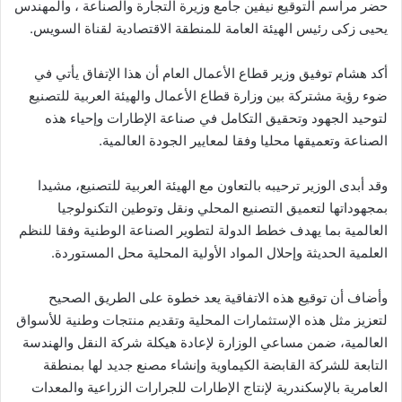
حضر مراسم التوقيع نيفين جامع وزيرة التجارة والصناعة ، والمهندس
يحيى زكى رئيس الهيئة العامة للمنطقة الاقتصادية لقناة السويس.
أكد هشام توفيق وزير قطاع الأعمال العام أن هذا الإتفاق يأتي في
ضوء رؤية مشتركة بين وزارة قطاع الأعمال والهيئة العربية للتصنيع
لتوحيد الجهود وتحقيق التكامل في صناعة الإطارات وإحياء هذه
الصناعة وتعميقها محليا وفقا لمعايير الجودة العالمية.
وقد أبدى الوزير ترحيبه بالتعاون مع الهيئة العربية للتصنيع، مشيدا
بمجهوداتها لتعميق التصنيع المحلي ونقل وتوطين التكنولوجيا
العالمية بما يهدف خطط الدولة لتطوير الصناعة الوطنية وفقا للنظم
العلمية الحديثة وإحلال المواد الأولية المحلية محل المستوردة.
وأضاف أن توقيع هذه الاتفاقية يعد خطوة على الطريق الصحيح
لتعزيز مثل هذه الإستثمارات المحلية وتقديم منتجات وطنية للأسواق
العالمية، ضمن مساعي الوزارة لإعادة هيكلة شركة النقل والهندسة
التابعة للشركة القابضة الكيماوية وإنشاء مصنع جديد لها بمنطقة
العامرية بالإسكندرية لإنتاج الإطارات للجرارات الزراعية والمعدات