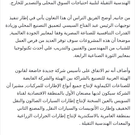
الهندسية الثقيلة لتلبية احتياجات السوق المحلى والتصدير للخارج.
من جانبه, أوضح الفريق التراس أن هذا التعاون يأتي في إطار تنفيذ
توجيهات الرئيس عبد الفتاح السيسي لتعميق التصنيع المحلي وزيادة
القدرات التنافسية للصناعة المصرية وفقا لمعايير الجودة العالمية,
موضحا أن هذه المشروعات سوف توفر العديد من فرص العمل
للشباب من المهندسين والفنيين والتدريب علي أحدث تكنولوجيا
بمعايير الثورة الصناعية الرابعة.
وأضاف أنه تم الاتفاق على تأسيس شركة جديدة خاضعة لقانون
الهيئة العربية للتصنيع بالشراكة بين الهيئة والشركة القابضة
للصناعات الكيماوية لإنتاج جميع أنواع الإطارات للمركبات, مشيرا أن
الشركة سيكون لديها مصنعان الأول بالمنطقة الاقتصادية لقناة
السويس بالعين السخنة لإنتاج إطارات السيارات الصالون والنقل
الخفيف وإطارت الأتوبيسات والسيارات النقل, والمصنع الثاني
بمنطقة العامرية بالاسكندرية لإنتاج إطارات الجرارات الزراعية
والمعدات الهندسية الثقيلة .