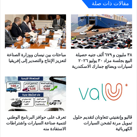
مقالات ذات صلة
٣٨ مليون و ٦٧٩ ألف جنيه حصيلة
مباحثات بين نيسان ووزارة الصناعة
البيع بجلسة مزاد ٣٠ يوليو ٢٠٢٦
لتعزيز الإنتاج والتصدير إلى إفريقيا
لسيارات وبضائع جمارك الاسكندرية
ڤاليو وإنفنيتي تتعاونان لتقديم حلول
تعرف على حوافز البرنامج الوطني
تمويل مرنة لشحن السيارات
لتنمية صناعة السيارات واشتراطات
الكهربائية
الاستفادة منه