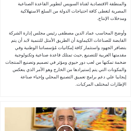
والمنطقة الاقتصادية لقناة السويس لتطوير القاعدة الصناعية
المصرية لتغطى كافة احتياجات الدولة من السلع الاستهلاكية
ومدخلات الإنتاج.
وأوضح المحاسب عماد الدين مصطفى رئيس مجلس إدارة الشركة
القابضة للصناعات الكيماوية أن الطريق الأمثل للتنمية لابد أن يتم
بتضافر الجهود واستثمار كافة إمكانيات مُؤسساتنا الوطنية وفي
مقدمتها العربية للتصنيع ,حيث تمتلك قاعدة صناعية وتكنولوجية
ضخمة تمكنها من لعب دور حيوي ومؤثر في تصميم وتصنيع المنتجات
والمكونات التي يتم إستيرادها من الخارج وهو الأمر الذي ينعكس
إيجابيا علي دعم برامج تعميق التصنيع المحلي وإحياء صناعة
الإطارات لمختلف المركبات.
المصرف
المتحد
يلغي
حملته