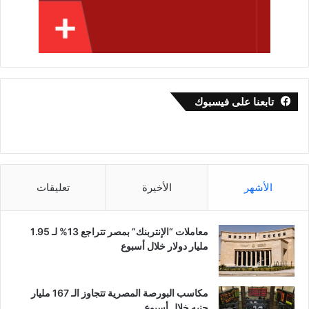
تابعنا على فيسبوك
الأشهر
الأخيرة
تعليقات
معاملات “الإنتربنك” بمصر تتراجع 13% لـ 1.95
مليار دولار خلال أسبوع
مكاسب البورصة المصرية تتجاوز الـ 167 مليار
جنيه خلال أسبوع