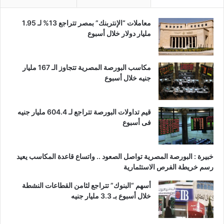
معاملات “الإنتربنك” بمصر تتراجع 13% لـ 1.95
مليار دولار خلال أسبوع
مكاسب البورصة المصرية تتجاوز الـ 167 مليار
جنيه خلال أسبوع
قيم تداولات البورصة تتراجع لـ 604.4 مليار جنيه
فى أسبوع
خبيرة : البورصة المصرية تواصل الصعود .. واتساع قاعدة المكاسب يعيد
رسم خريطة الفرص الاستثمارية
أسهم “البنوك” تتراجع لثامن القطاعات النشطة
خلال أسبوع بـ 3.3 مليار جنيه