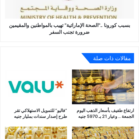
والمقيمين
ضرورة
تجنب
السفر
بسبب كورونا .."الصحة الإماراتية" تهيب بالمواطنين والمقيمين
ضرورة تجنب السفر
مقالات ذات صلة
ارتفاع طفيف بأسعار الذهب اليوم
“فاليو” للتمويل الاستهلاكي تقر
الجمعة .. وعيار 21 بـ 5970 جنيه
طرح إصدار سندات بمليار جنيه