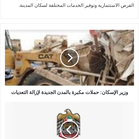
الفرص الاستثمارية وتوفير الخدمات المختلفة لسكان المدينة.
وزير
الإسكان:
حملات
مكبرة
بالمدن
الجديدة
لإزالة
التعديات
وزير الإسكان: حملات مكبرة بالمدن الجديدة لإزالة التعديات
بسبب
كورونا
.."الصحة
الإماراتية"
تهيب
بالمواطنين