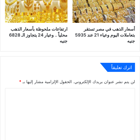
أسعار الذهب في مصر تستقر
ارتفاعات ملحوظة بأسعار الذهب
بتعاملات اليوم وعياء 21 عند 5935
محلياً .. وعيار 24 يتجاوز الـ 6828
جنيه
جنيه
اترك تعليقاً
لن يتم نشر عنوان بريدك الإلكتروني.
الحقول الإلزامية مشار إليها بـ
*
ا
ل
ت
ع
ل
ي