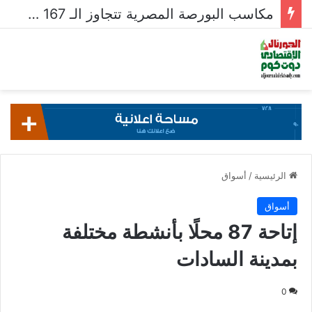
مكاسب البورصة المصرية تتجاوز الـ 167 مليار جنيه خلال أسبوع
الرئيسية
/
أسواق
أسواق
إتاحة 87 محلًا بأنشطة مختلفة
بمدينة السادات ​
0