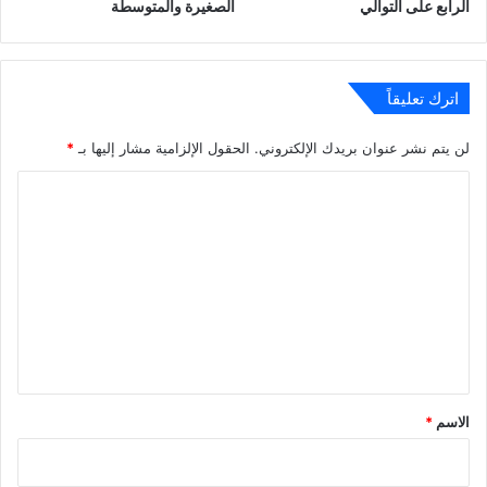
الرابع على التوالي
الصغيرة والمتوسطة
اترك تعليقاً
لن يتم نشر عنوان بريدك الإلكتروني.
الحقول الإلزامية مشار إليها بـ
*
ا
ل
ت
ع
ل
ي
ق
*
الاسم
*