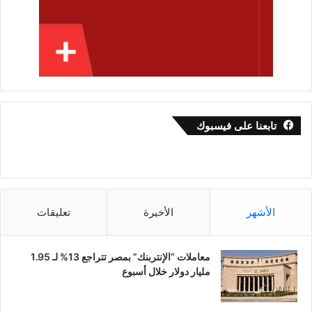
تابعنا على فيسبوك
الأشهر
الأخيرة
تعليقات
معاملات “الإنتربنك” بمصر تتراجع 13% لـ 1.95
مليار دولار خلال أسبوع