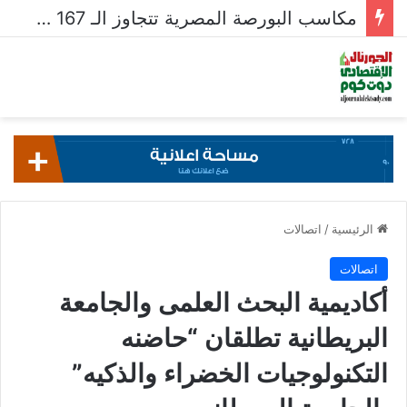
مكاسب البورصة المصرية تتجاوز الـ 167 مليار جنيه خلال أسبوع
الرئيسية
/
اتصالات
اتصالات
أكاديمية البحث العلمى والجامعة
البريطانية تطلقان “حاضنه
التكنولوجيات الخضراء والذكيه”